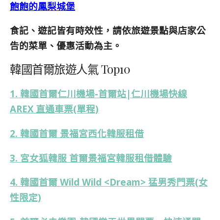
飽飽的鳳梨城堡
食記、遊記皆有時效性，請依旅遊景點與店家公
告的菜單、優惠活動為主。
韓國首爾旅遊人氣 Top10
1. 韓國首爾仁川機場-首爾站|仁川機場快線
AREX 直通車票(單程)
2. 韓國首爾 景福宮西化韓服租借
3. 宮女狐韓服 首爾景福宮韓服租借體驗
4. 韓國首爾 Wild Wild <Dream> 猛男秀門票(女
性限定)