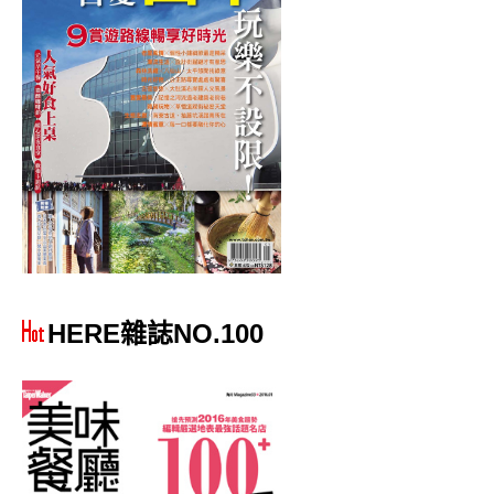
HERE雜誌NO.100