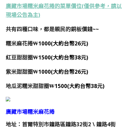
廣藏市場糯米麻花捲的菜單價位(僅供參考，請以
現場公告為主)
共有四種口味，都是親民的銅板價錢~~
糯米麻花捲
₩1000(大約台幣26元)
紅豆甜甜圈
₩1500(大約台幣38元)
紫米甜甜圈
₩1000(大約台幣26元)
地瓜泥糯米甜甜圈
₩1500(大約台幣38元)
廣藏市場糯米麻花捲
地址：
首爾特別市鐘路區鐘路32街2
\ 鐘路4街