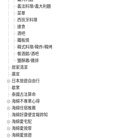
義法料理/義大利麵
菜單
西班牙料理
速食
酒吧
鐵板燒
韓式料理/韓炸/韓烤
餐酒館/酒吧
鹽酥雞/雞排
居家清潔
廣宣
日本旅遊自由行
歇業
泰國古法算命
海綿不專業心得
海綿住宿推薦
海綿好康便宜報妳知
海綿愛宅配
海綿愛按摩
海綿愛旅遊