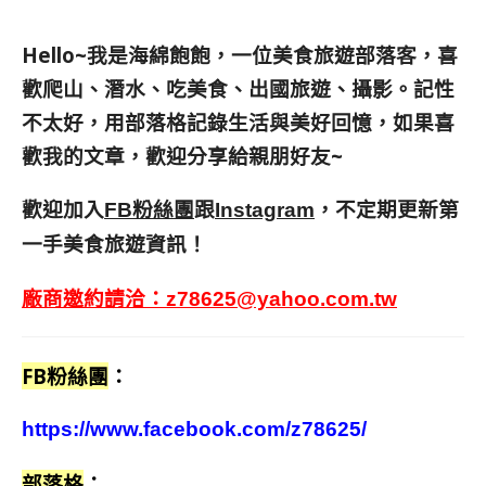
Hello~我是海綿飽飽，一位美食旅遊部落客，
喜
歡爬山、潛水、吃美食、出國旅遊、攝影。
記性
不太好，用部落格記錄生活與美好回憶，
如果喜
歡我的文章，歡迎分享給親朋好友
~
歡迎加入
跟
，不定期更新第
FB粉絲團
Instagram
一手美食旅遊資訊！
廠商邀約請洽：
z78625@yahoo.com.tw
FB粉絲團
：
https://www.facebook.com/z78625/
部落格
：