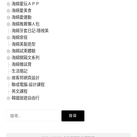
海綿愛玩ＡＰＰ
海綿愛美食
海綿愛運動
海綿推薦懶人包
海綿牙套日記-隱視美
海綿穿搭
海綿美髮造型
海綿試乘體驗
海綿開箱文系列
海綿雜誌賞
生活隨記
痞客邦網頁設計
聯成電腦-設計課程
英文課程
韓國旅遊自由行
搜
尋
關
鍵