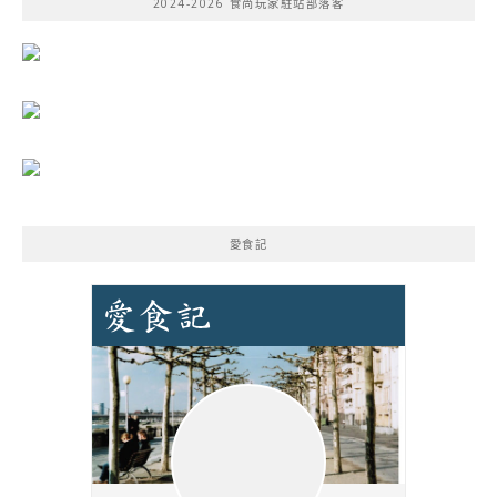
2024-2026 食尚玩家駐站部落客
字:
愛食記