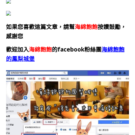
如果您喜歡這篇文章，請幫
海綿飽飽
按讚鼓勵，
感謝您
歡迎加入
海綿飽飽
的facebook粉絲團
海綿飽飽
的鳳梨城堡