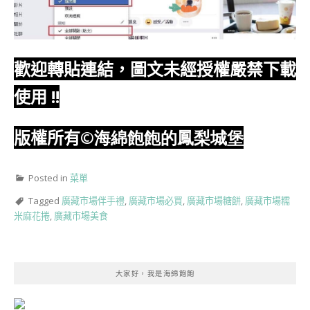
歡迎轉貼連結，圖文未經授權嚴禁下載
使用
!!
版權所有
©海綿飽飽的鳳梨城堡
Posted in
菜單
Tagged
廣藏市場伴手禮
,
廣藏市場必買
,
廣藏市場糖餅
,
廣藏市場糯
米麻花捲
,
廣藏市場美食
大家好，我是海綿飽飽