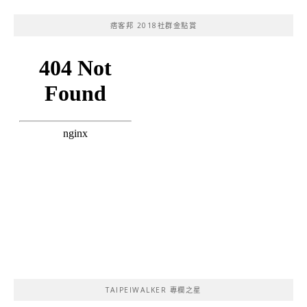
痞客邦 2018社群金點賞
TAIPEIWALKER 專欄之星