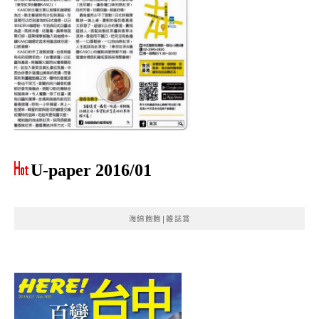
U-paper 2016/01
海綿飽飽|雜誌賞