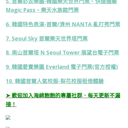
5. 首爾必去樂園-韓國樂天世界門票、快速通關
Magic Pass、樂天水族館門票
6. 韓國特色表演-首爾/濟州 NANTA 亂打秀門票
7. Seoul Sky 首爾樂天世界塔門票
8. 南山首爾塔 N Seoul Tower 展望台電子門票
9. 韓國愛寶樂園 Everland 電子門票(官方授權)
10. 韓國首爾人氣校服-梨花校服租借體驗
➤ 歡迎加入海綿飽飽的專屬社群．每天更新不漏
接！