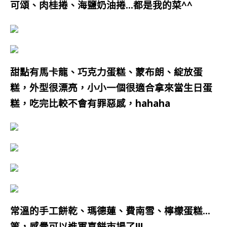
可頌、肉桂捲、海鹽奶油捲…都是我的菜^^
甜點有馬卡龍、巧克力蛋糕、蒙布朗、綻放蛋
糕，外型很漂亮，小小一個很適合拿來當生日蛋
糕，吃完比較不會有罪惡感，hahaha
常溫的手工餅乾、瑪德蓮、費南雪、檸檬蛋糕…
等，感覺可以進軍喜餅市場了!!!