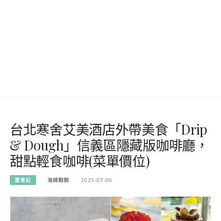
台北寒舍艾美酒店外帶美食「Drip
& Dough」信義區隱藏版咖啡廳，
甜點輕食咖啡(菜單價位)
愛食記
海綿飽飽
2025-07-06