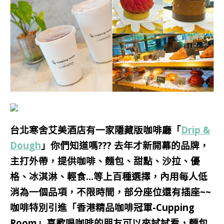
台北寒舍艾美酒店有一家隱藏版咖啡廳「
Drip &
Dough
」你們知道嗎??? 去年才新開幕的品牌，
主打外帶，提供咖啡、麵包、甜點、沙拉、優
格、冰淇淋、輕食…等上百種選擇，內用每人低
消為一個品項，不限時間，部分座位還有插座~~
咖啡特別引進「香港精品咖啡冠軍-Cupping
Room」喜歡喝咖啡的朋友可以來試試看，麵包