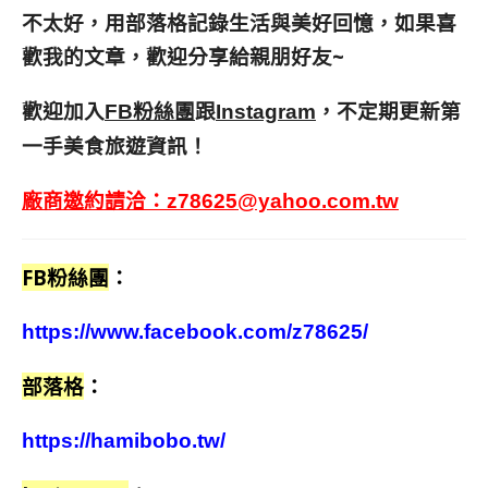
不太好，用部落格記錄生活與美好回憶，
如果喜
歡我的文章，歡迎分享給親朋好友
~
歡迎加入
跟
，不定期更新第
FB粉絲團
Instagram
一手美食旅遊資訊！
廠商邀約請洽：
z78625@yahoo.com.tw
FB粉絲團
：
https://www.facebook.com/z78625/
部落格
：
https://hamibobo.tw/