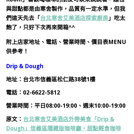
與甜點都
是
由
寒舍製作，品質有一定水準，但我
們這天先去
「
台北寒舍艾美酒店探索廚房
」
吃太
飽了，只好下次再來開箱^^
附上店家地址、電話、營業時間、價目表MENU
供參考！
Drip & Dough
地址：台北市信義區松仁路38號1樓
電話：02-6622-5812
營業時間：平日08:00-19:00、週末10:00-19:00
原文：
台北寒舍艾美酒店外帶美食「Drip &
Dough」信義區隱藏版咖啡廳，甜點輕食咖啡