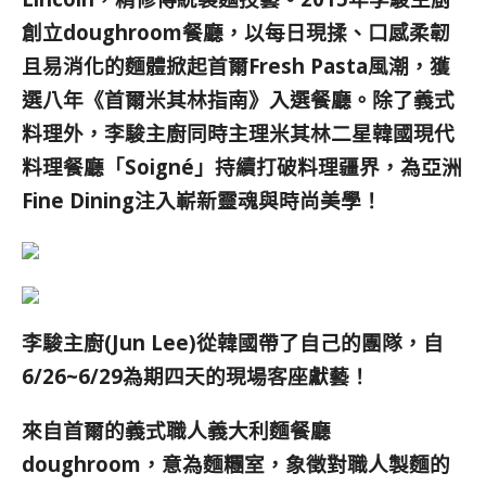
創立doughroom餐廳，以每日現揉、口感柔韌
且易消化的麵體掀起首爾Fresh Pasta風潮，獲
選八年《首爾米其林指南》入選餐廳。除了義式
料理外，李駿主廚同時主理米其林二星韓國現代
料理餐廳「Soigné」持續打破料理疆界，為亞洲
Fine Dining注入嶄新靈魂與時尚美學！
李駿主廚(Jun Lee)從韓國帶了自己的團隊，自
6/26~6/29為期四天的現場客座獻藝！
來自首爾的義式職人義大利麵餐廳
doughroom，意為麵糰室，象徵對職人製麵的