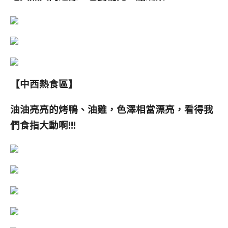
【中西熱食區】
油油亮亮的烤鴨、油雞，色澤相當漂亮，看得我
們食指大動啊!!!