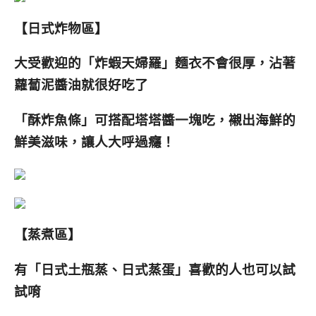
【日式炸物區】
大受歡迎的「炸蝦天婦羅」麵衣不會很厚，沾著
蘿蔔泥醬油就很好吃了
「酥炸魚條」可搭配塔塔醬一塊吃
，襯出海鮮的
鮮美滋味，讓人大呼過癮
！
【蒸煮區】
有「日式土瓶蒸、日式蒸蛋」喜歡的人也可以試
試唷