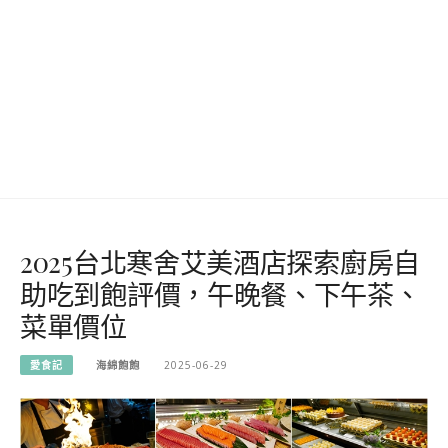
2025台北寒舍艾美酒店探索廚房自
助吃到飽評價，午晚餐、下午茶、
菜單價位
愛食記
海綿飽飽
2025-06-29