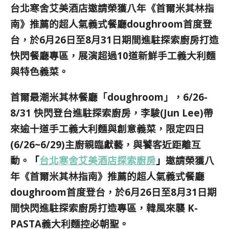
台北寒舍艾美酒店邀請榮獲八年《首爾米其林指
南》推薦的超人氣義式餐廳doughroom首度登
台，於6月26日至8月31日期間進駐探索廚房打造
快閃餐廳專區，展演超過10道新鮮手工義大利麵
與特色義菜。
首爾最潮米其林餐廳「doughroom」，6/26-
8/31 快閃登台進駐探索廚房，李駿(Jun Lee)帶
來逾十道手工義大利麵與創意義菜，限定四日
(6/26~6/29)主廚親臨獻藝，與饕客近距離互
動。
「
台北寒舍艾美酒店探索廚房
」
邀請榮獲八
年《首爾米其林指南》推薦的超人氣義式餐廳
doughroom首度登台，於6月26日至8月31日期
間快閃進駐探索廚房打造專區，韓風來襲 K-
PASTA義大利麵控必朝聖。