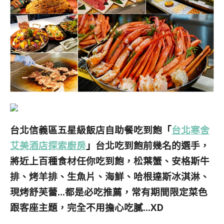
台北信義區五星級飯店自助餐吃到飽
「
台北寒舍
艾美酒店探索廚房
」
台北吃到飽前幾名的選手，
將近上百種食材任你吃到飽，松葉蟹、安格斯牛
排、烤羊排、生魚片、海鮮、哈根達斯冰淇淋、
現烤舒芙蕾…都是必吃推薦，常有期間限定菜色
跟客座主題，完全不用擔心吃膩…XD