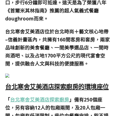
口，步行6分鐘即可抵達。這天是為了榮獲八年
《首爾米其林指南》推薦的超人氣義式餐廳
doughroom而來。
台北寒舍艾美酒店位於台北時尚＋藝文核心地帶
–信義計畫區內，共擁有160間客房和套房，兩家
品味創新的美食餐廳、一間美學選品店、一間時
尚酒吧、以及占地1700平方公尺的現代宴會空
間，提供融合人文與科技的便捷服務。
台北寒舍艾美酒店探索廚房的環境座位
「
台北寒舍艾美酒店探索廚房
」
備有250個座
位，另有容納12人的包廂兩間，及20人包廂一
間，包廂有低消限制。座位由餐廳安排，恕不提