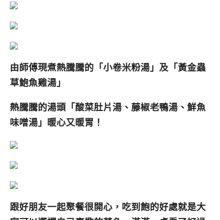
由師傅現煮熱騰騰的「小卷米粉湯」及「黃金蟲
草鮑魚雞湯」
熱騰騰的湯頭「酸菜肚片湯、藤椒老鴨湯、鮮魚
味噌湯」暖心又暖胃！
跟好朋友一起聚餐很開心，吃到飽的好處就是大