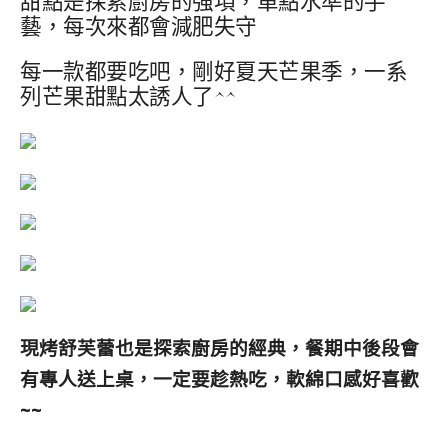
甜點是探索廚房的強項，單點水準的手
藝，每次來都會減肥失守
每一款都要吃吧，剛好夏天芒果季，一系
列芒果甜點太誘人了^^
現烤舒芙蕾也是探索廚房的經典，餐期中後段會
有專人送上桌，一定要趁熱吃，軟綿口感好喜歡
~~