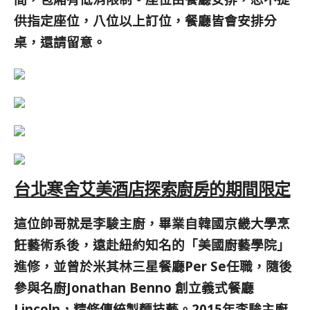
供指定座位，八位以上訂位，餐廳皆會安排分
桌，還請留意。
台北寒舍艾美酒店探索廚房的期間限定
這位帥哥就是李駿主廚，畢業自韓國京畿大學烹
飪藝術系後，遠赴紐約知名的「美國廚藝學院」
進修，並曾於米其林三星餐廳Per Se任職，隨後
參與名廚Jonathan Benno 創立義式餐廳
Lincoln，精修傳統製麵技藝。2015年李駿主廚