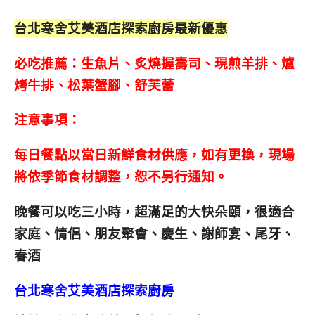
台北寒舍艾美酒店探索廚房最新優惠
必吃推薦：生魚片、炙燒握壽司、現煎羊排、爐
烤牛排、松葉蟹腳、舒芙蕾
注意事項：
每日餐點以當日新鮮食材供應，如有更換，現場
將依季節食材調整，恕不另行通知。
晚餐可以吃三小時，超滿足的大快朵頤，
很適合
家庭、情侶、朋友聚會、慶生、謝師宴、尾牙、
春酒
台北寒舍艾美酒店探索廚房