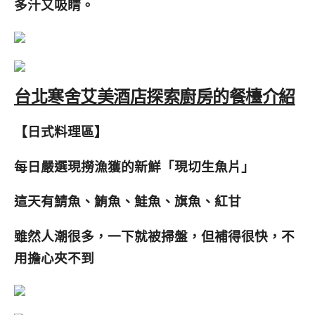
多汁又吸睛。
台北寒舍艾美酒店探索廚房的餐檯介紹
【日式料理區】
每日嚴選現撈漁獲的新鮮「現切生魚片」
這天有鯖魚、鮪魚、鮭魚、旗魚、紅甘
雖然人潮很多，
一下就被掃盤，但補得很快，不
用擔心夾不到