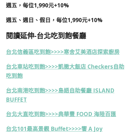
週五，每位1,990元+10%
週五、週日、假日，每位1,990元+10%
閱讀延伸-台北吃到飽餐廳
台北信義區吃到飽>>>>寒舍艾美酒店探索廚房
台北車站吃到飽>>>>凱撒大飯店 Checkers自助
吃到飽
台北南港吃到飽>>>>島語自助餐廳 ISLAND
BUFFET
台北大直吃到飽>>>>典華豐 FOOD 海陸百匯
台北101最高景觀 Buffet>>>>饗 A Joy