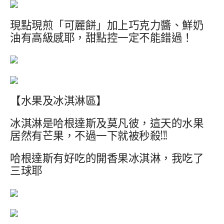
現點現煎「可麗餅」加上巧克力醬、鮮奶
油有高級感耶，甜點控一定不能錯過！
【水果及冰淇淋區】
冰淇淋是哈根達斯及莫凡彼，這天的水果
居然有芒果，不過一下就被秒殺!!!
哈根達斯有好吃的開香果冰淇淋，我吃了
三球耶