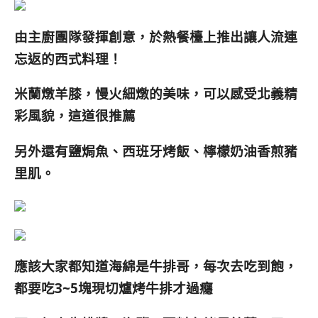
由主廚團隊發揮創意，於熱餐檯上推出讓人流連
忘返的西式料理！
米蘭燉羊膝，慢火細燉的美味，可以感受北義精
彩風貌，這道很推薦
另外還有鹽焗魚、西班牙烤飯、檸檬奶油香煎豬
里肌。
應該大家都知道海綿是牛排哥，每次去吃到飽，
都要吃3~5塊現切爐烤牛排才過癮