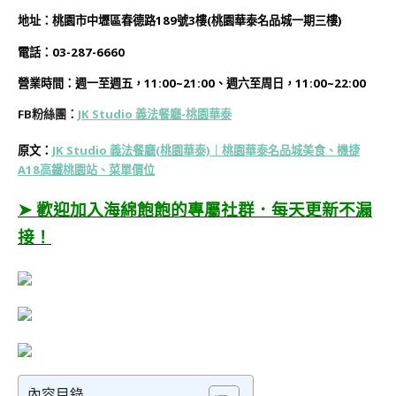
地址：桃園市中壢區春德路189號3樓(桃園華泰名品城一期三樓)
電話：
03-287-6660
營業時間：
週一至週五，11:00~21:00、週六至周日，11:00~22:00
FB粉絲團：
JK Studio 義法餐廳-桃園華泰
原文：
JK Studio 義法餐廳(桃園華泰)｜桃園華泰名品城美食、機捷
A18高鐵桃園站、菜單價位
➤ 歡迎加入海綿飽飽的專屬社群．每天更新不漏
接！
內容目錄