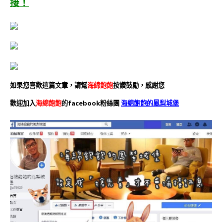
接！
如果您喜歡這篇文章，請幫
海綿飽飽
按讚鼓勵，感謝您
歡迎加入
海綿飽飽
的facebook粉絲團
海綿飽飽的鳳梨城堡