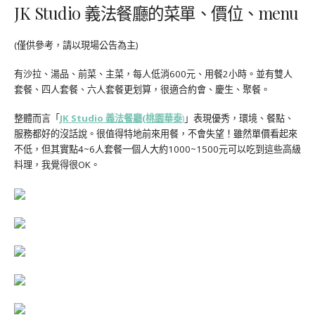
JK Studio 義法餐廳的菜單、價位、menu
(僅供參考，請以現場公告為主)
有沙拉、湯品、前菜、主菜，每人低消600元、用餐2小時。並有雙人
套餐、四人套餐、六人套餐更划算，很適合約會、慶生、聚餐。
整體而言「
JK Studio 義法餐廳
(桃園華泰
)
」表現優秀，環境、餐點、
服務都好的沒話說。很值得特地前來用餐，不會失望！雖然單價看起來
不低，但其實點4~6人套餐一個人大約1000~1500元可以吃到這些高級
料理，我覺得很OK。