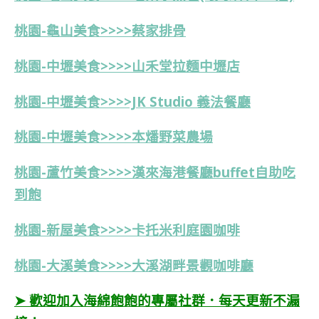
桃園-龜山美食>>>>蔡家排骨
桃園-中壢美食>>>>山禾堂拉麵中壢店
桃園-中壢美食>>>>JK Studio 義法餐廳
桃園-中壢美食>>>>本燔野菜農場
桃園-蘆竹美食>>>>漢來海港餐廳buffet自助吃
到飽
桃園-新屋美食>>>>卡托米利庭園咖啡
桃園-大溪美食>>>>大溪湖畔景觀咖啡廳
➤ 歡迎加入海綿飽飽的專屬社群．每天更新不漏