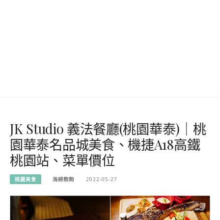
JK Studio 義法餐廳(桃園華泰)｜桃
園華泰名品城美食、機捷A18高鐵
桃園站、菜單價位
桃園美食
海綿飽飽
2022-05-27