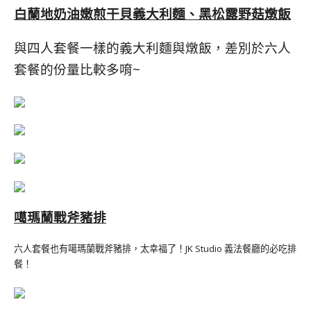
白蘭地奶油嫩煎干貝義大利麵、黑松露野菇燉飯
與四人套餐一樣的義大利麵與燉飯，差別於六人
套餐的份量比較多唷~
噶瑪蘭戰斧豬排
六人套餐也有噶瑪蘭戰斧豬排，太幸福了！JK Studio 義法餐廳的必吃排
餐！