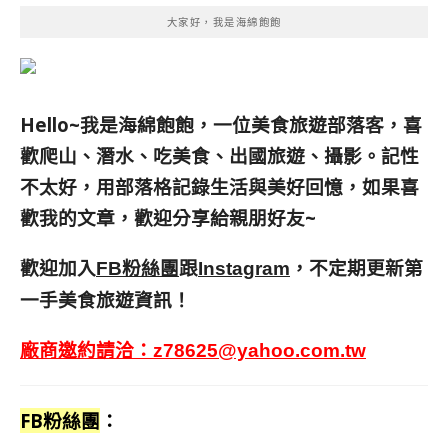
大家好，我是海綿飽飽
Hello~我是海綿飽飽，一位美食旅遊部落客，
喜
歡爬山、潛水、吃美食、出國旅遊、攝影。
記性
不太好，用部落格記錄生活與美好回憶，
如果喜
歡我的文章，歡迎分享給親朋好友
~
歡迎加入
跟
，不定期更新第
FB粉絲團
Instagram
一手美食旅遊資訊！
廠商邀約請洽：
z78625@yahoo.com.tw
FB粉絲團
：