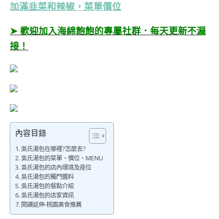
加滿韭菜和辣椒，菜單價位
➤ 歡迎加入海綿飽飽的專屬社群．每天更新不漏
接！
內容目錄
吳氏湯包在哪裡?怎麼去?
吳氏湯包的菜單、價位、MENU
吳氏湯包的店內環境及座位
吳氏湯包的獨門醬料
吳氏湯包的餐點介紹
吳氏湯包的店家資訊
閱讀延伸-桃園美食推薦