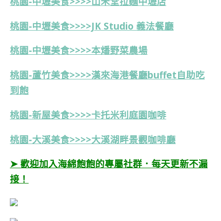
桃園-中壢美食>>>>山禾堂拉麵中壢店
桃園-中壢美食>>>>JK Studio 義法餐廳
桃園-中壢美食>>>>本燔野菜農場
桃園-蘆竹美食>>>>漢來海港餐廳buffet自助吃
到飽
桃園-新屋美食>>>>卡托米利庭園咖啡
桃園-大溪美食>>>>大溪湖畔景觀咖啡廳
➤ 歡迎加入海綿飽飽的專屬社群．每天更新不漏
接！