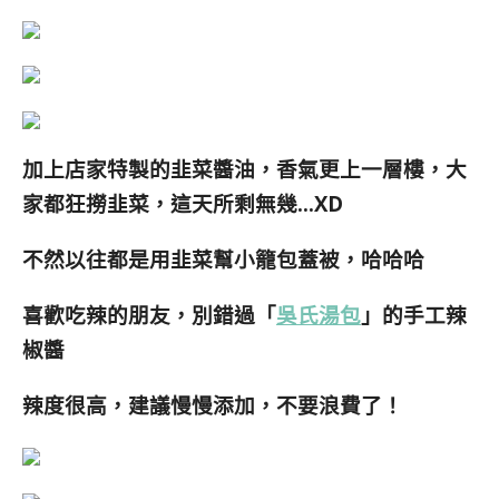
加上店家特製的韭菜醬油，香氣更上一層樓，大
家都狂撈韭菜，這天所剩無幾…XD
不然以往都是用韭菜幫小籠包蓋被，哈哈哈
喜歡吃辣的朋友，別錯過「
吳氏湯包
」的手工辣
椒醬
辣度很高，建議慢慢添加，不要浪費了！