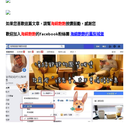
如果您喜歡這篇文章，請幫
海綿飽飽
按讚鼓勵，感謝您
歡迎加入
海綿飽飽
的facebook粉絲團
海綿飽飽的鳳梨城堡