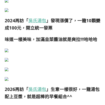
2024再訪「
吳氏湯包
」發現漲價了，一籠10顆變
成100元，開立統一發票
味道
一樣美味，加滿韭菜醬油就是爽拉!!!哈哈哈
2026再訪「
吳氏湯包
」生意一樣很好，一籠湯包
配上豆漿，就是超棒的早餐組合^^