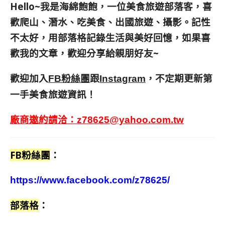
Hello~我是海綿飽飽，一位美食旅遊部落客，
喜
歡爬山、潛水、吃美食、出國旅遊、攝影。
記性
不太好，用部落格記錄生活與美好回憶，
如果喜
歡我的文章，歡迎分享給親朋好友
~
歡迎加入
跟
，不定期更新第
FB粉絲團
Instagram
一手美食旅遊資訊！
廠商邀約請洽：
z78625@yahoo.com.tw
FB粉絲團
：
https://www.facebook.com/z78625/
部落格
：