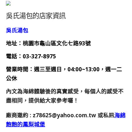
吳氏湯包的店家資訊
吳氏湯包
地址：桃園市龜山區文化七路93號
電話：
03-327-8975
營業時間：
週三
至週日，04:00~13:00，週一二
公休
內文為海綿體驗後的真實感受，每個人的感受不
盡相同，提供給大家參考囉！
廠商邀約 :
z78625@yahoo.com.tw
或私訊
海綿
飽飽的鳳梨城堡