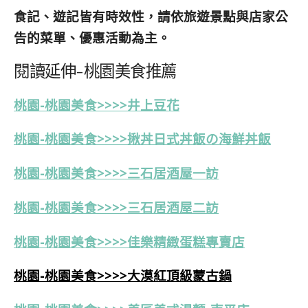
食記、遊記皆有時效性，請依旅遊景點與店家公
告的菜單、優惠活動為主。
閱讀延伸-桃園美食推薦
桃園-桃園美食>>>>井上豆花
桃園-桃園美食>>>>揪丼日式丼飯の海鮮丼飯
桃園-桃園美食>>>>三石居酒屋一訪
桃園-桃園美食>>>>三石居酒屋二訪
桃園-桃園美食>>>>佳樂精緻蛋糕專賣店
桃園-桃園美食>>>>大漠紅頂級蒙古鍋