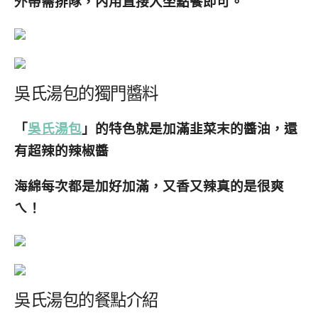
外帶需排隊，內用直接入坐點餐即可。
吳氏湯包的獨門醬料
「
吳氏湯包
」的特色就是加滿韭菜末的醬油，還
有超辣的辣椒醬
海綿每次都是加好加滿，又香又辣真的是很爽
ㄟ！
吳氏湯包的餐點介紹