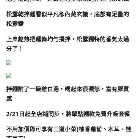
松露乾拌麵看似平凡卻內藏玄機，底部有足量的
松露醬
上桌趁熱把麵條均勻攪拌，松露獨特的香氣太過
分了！
拌麵附了一碗雞白湯，喝起來很濃郁，富有膠質
感
2/21日起全店鋪同步，將單點麵款免費升級套餐
不用加價即可享有三道小菜(柚香蘿蔔、木耳、桂