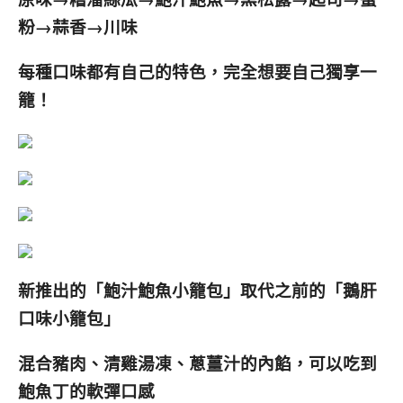
粉→蒜香→川味
每種口味都有自己的特色，完全想要自己獨享一
籠！
新推出的「鮑汁鮑魚小籠包」取代之前的「鵝肝
口味小籠包」
混合豬肉、清雞湯凍、蔥薑汁的內餡，可以吃到
鮑魚丁
的軟彈
口感