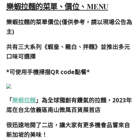
樂蝦拉麵的菜單、價位、MENU
樂蝦拉麵的菜單價位(僅供參考，請以現場公告為
主)
共有三大系列《蝦皇、雞白、拌麵》並推出多元
口味可選擇
*可使用手機掃描QR code點餐*
「
樂蝦拉麵
」為全球獨創有鑊氣的拉麵，2023年
底在台北信義區南山微風百貨展首店
很迅速地開了二店，讓大家有更多機會品嘗來自
新加坡的美味！