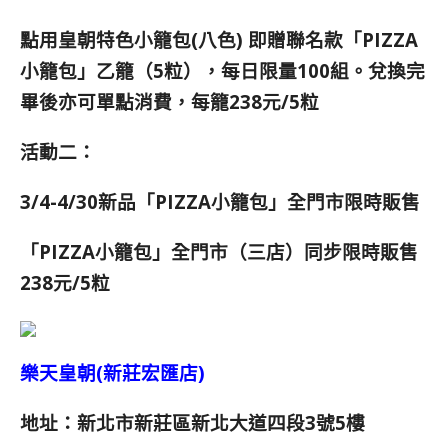
點用皇朝特色小籠包(八色) 即贈聯名款「PIZZA
小籠包」乙籠（5粒），每日限量100組。兌換完
畢後亦可單點消費，每籠238元/5粒
活動二：
3/4-4/30新品「PIZZA小籠包」全門市限時販售
「PIZZA小籠包」全門市（三店）同步限時販售
238元/5粒
樂天皇朝(新莊宏匯店)
地址：新北市新莊區新北大道四段3號5樓