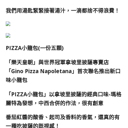
我們用湯匙緊緊接著湯汁，一滴都捨不得浪費！
PIZZA小籠包(一份五顆)
「樂天皇朝」與
世界冠軍拿坡里披薩專賣店
「Gino Pizza Napoletana」首次聯名推出新口
味小籠包
「PIZZA小籠包」以拿坡里披薩的經典口味-瑪格
麗特為發想，中西合併的作法，很有創意
番茄紅醬的酸香、起司及香料的香氣，還真的有
一種吃披薩的既視感
！