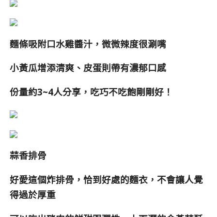
麵條吸附口水雞醬汁，微微辣度很涮嘴
小黃瓜增添清爽、皮蛋則帶有濃郁口感
份量約3~4人分享，吃巧不吃飽剛剛好！
蒜香排骨
好愛這個炸排骨，恰到好處的麵衣，不會讓人覺
得過於厚重