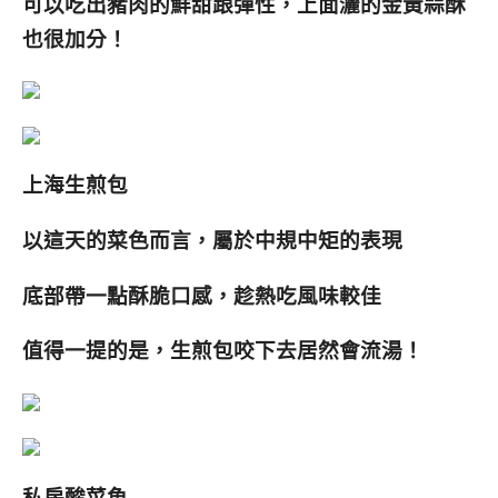
可以吃出豬肉的鮮甜跟彈性，上面灑的金黃蒜酥
也很加分！
上海生煎包
以這天的菜色而言，屬於中規中矩的表現
底部帶一點酥脆口感，趁熱吃風味較佳
值得一提的是，生煎包咬下去居然會流湯！
私房酸菜魚