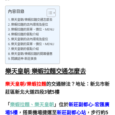
內容目錄
樂天皇朝/樂蝦拉麵交通怎麼去
樂蝦拉麵的店內環境及座位
樂蝦拉麵的菜單、價位、MENU
樂蝦拉麵的餐點介紹
樂天皇朝的店內環境及座位
樂天皇朝的菜單、價位、MENU
樂天皇朝的餐點介紹
樂天皇朝/樂蝦拉麵的開幕優惠
閱讀延伸-新莊美食
樂天皇朝/樂蝦拉麵交通怎麼去
樂天皇朝/樂蝦拉麵
的交通辦法？地址：新北市新
莊區新北大道四段3號5樓
「
樂蝦拉麵、樂天皇朝
」位於
新莊副都心-宏匯廣
場5樓
，搭乘機場捷運至
新莊副都心站
，步行約5