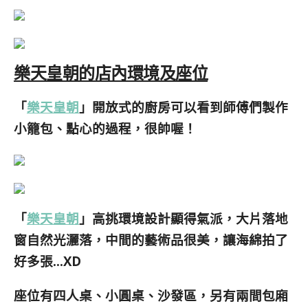
樂天皇朝的店內環境及座位
「
樂天皇朝
」開放式的廚房可以看到師傅們製作
小籠包、點心的過程，很帥喔！
「
樂天皇朝
」高挑環境設計顯得氣派，大片落地
窗自然光灑落，中間的藝術品很美，讓海綿拍了
好多張…XD
座位有四人桌、小圓桌、沙發區，另有兩間包廂