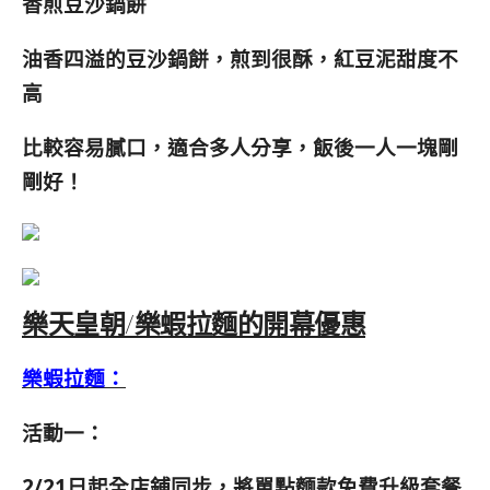
香煎豆沙鍋餅
油香四溢的豆沙鍋餅，煎到很酥，紅豆泥甜度不
高
比較容易膩口，適合多人分享，飯後一人一塊剛
剛好！
樂天皇朝/樂蝦拉麵的開幕優惠
樂蝦拉麵：
活動一：
2/21日起全店鋪同步，將單點麵款免費升級套餐