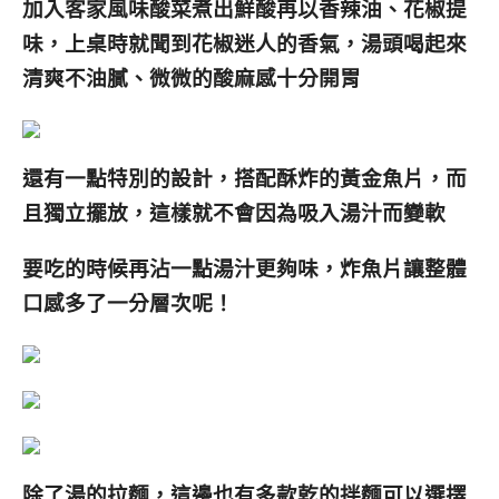
加入客家風味酸菜煮出鮮酸再以香辣油、花椒提
味，上桌時就聞到花椒迷人的香氣，湯頭喝起來
清爽不油膩、微微的酸麻感十分開胃
還有一點特別的設計，搭配酥炸的黃金魚片，而
且獨立擺放
，這樣就不會因為吸入湯汁而變軟
要吃的時候再沾一點湯汁更夠味，炸魚片讓整體
口感多了一分層次呢！
除了湯的拉麵，這邊也有多款乾的拌麵可以選擇