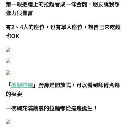
第一眼把牆上的拉麵看成一條金龍，朋友說我想
像力很豐富
有2、4人的座位，也有單人座位，想自己來吃麵
也OK
「
樂蝦拉麵
」廚房是開放式，可以看到師傅煮麵
的英姿
一碗碗充滿鑊氣的拉麵都從這邊誕生！