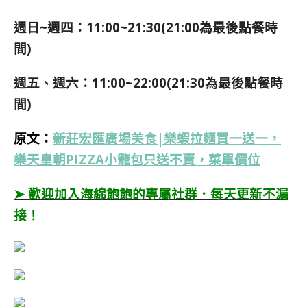
週日~週四：11:00~21:30(21:00為最後點餐時
間)
週五、週六：11:00~22:00(21:30為最後點餐時
間)
原文：
新莊宏匯廣場美食|樂蝦拉麵買一送一，
樂天皇朝PIZZA小籠包只送不賣，菜單價位
➤ 歡迎加入海綿飽飽的專屬社群．每天更新不漏
接！