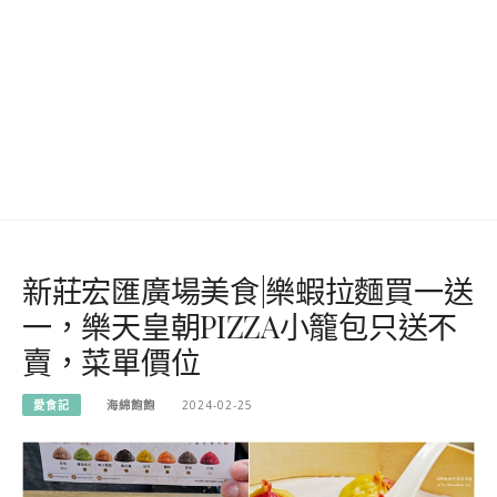
新莊宏匯廣場美食|樂蝦拉麵買一送
一，樂天皇朝PIZZA小籠包只送不
賣，菜單價位
愛食記
海綿飽飽
2024-02-25