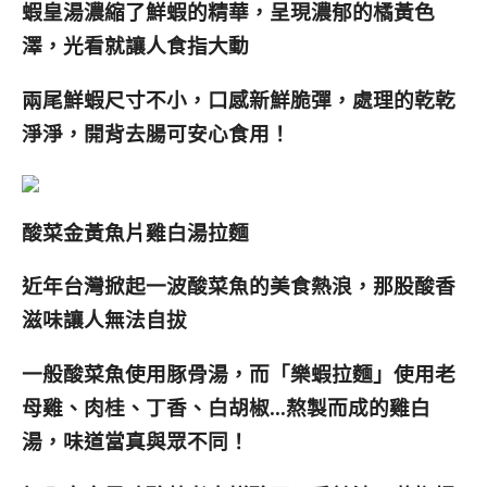
蝦皇湯濃縮了鮮蝦的精華，呈現濃郁的橘黃色
澤，光看就讓人食指大動
兩尾鮮蝦尺寸不小，口感新鮮脆彈，處理的乾乾
淨淨，開背去腸可安心食用！
酸菜金黃魚片雞白湯拉麵
近年台灣掀起一波酸菜魚的美食熱浪，那股酸香
滋味讓人無法自拔
一般酸菜魚使用豚骨湯，而
「樂蝦拉麵」使用老
母雞、肉桂、丁香、白胡椒…熬製而成的雞白
湯，味道當真與眾不同！