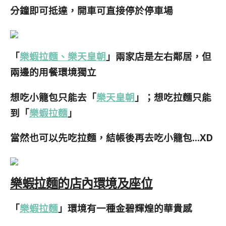
分鐘即可抵達，開車可直接停於停車場
「
樂蝦拉麵、樂天皇朝
」兩家店是左右鄰居，但
兩邊的用餐環境獨立
想吃小籠包只能去「
樂天皇朝
」；想吃拉麵只能
到「
樂蝦拉麵
」
當然也可以先吃拉麵，結帳後再去吃小籠包…XD
樂蝦拉麵的店內環境及座位
「
樂蝦拉麵
」環境有一種金碧輝煌的華貴感