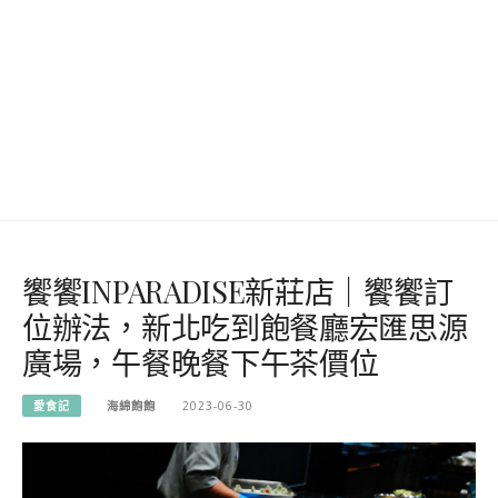
饗饗INPARADISE新莊店｜饗饗訂
位辦法，新北吃到飽餐廳宏匯思源
廣場，午餐晚餐下午茶價位
愛食記
海綿飽飽
2023-06-30