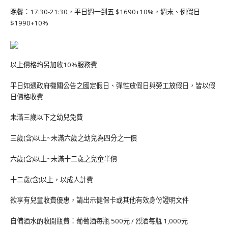
晚餐：17:30-21:30，平日週一到五 $1690+10%，週末、例假日
$1990+10%
以上價格均另加收10%服務費
平日如遇政府機關公告之國定假日、彈性放假日與勞工放假日，皆以假
日價格收費
未滿三歲以下之幼兒免費
三歲(含)以上~未滿六歲之幼兒為四分之一價
六歲(含)以上~未滿十二歲之兒童半價
十二歲(含)以上，以成人計費
欲享有兒童收費優惠，請出示健保卡或其他有效身份證明文件
自備酒水酌收開瓶費：葡萄酒每瓶 500元 / 烈酒每瓶 1,000元