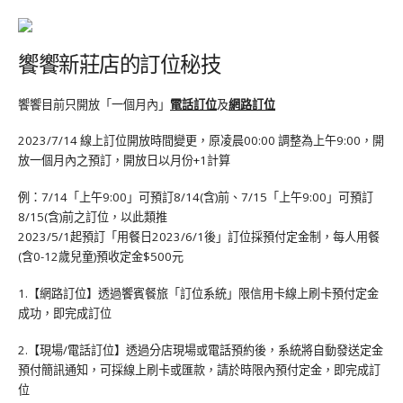
饗饗新莊店的訂位秘技
饗饗目前只開放「一個月內」
電話訂位
及
網路訂位
2023/7/14 線上訂位開放時間變更，原凌晨00:00 調整為上午9:00，開
放一個月內之預訂，開放日以月份+1計算
例：7/14「上午9:00」可預訂8/14(含)前、7/15「上午9:00」可預訂
8/15(含)前之訂位，以此類推
2023/5/1起預訂「用餐日2023/6/1後」訂位採預付定金制，每人用餐
(含0-12歲兒童)預收定金$500元
1.【網路訂位】透過饗賓餐旅「訂位系統」限信用卡線上刷卡預付定金
成功，即完成訂位
2.【現場/電話訂位】透過分店現場或電話預約後，系統將自動發送定金
預付簡訊通知，可採線上刷卡或匯款，請於時限內預付定金，即完成訂
位