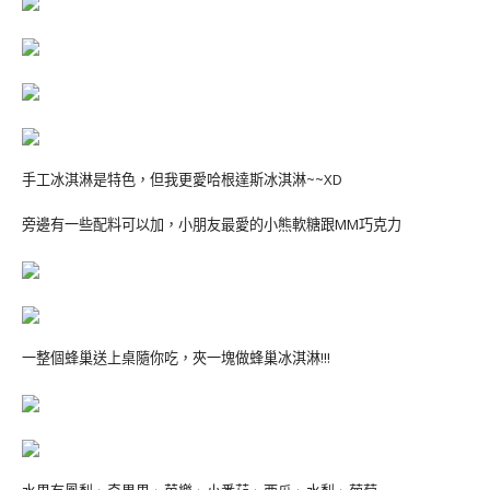
手工冰淇淋是特色，但我更愛哈根達斯冰淇淋~~XD
旁邊有一些配料可以加，小朋友最愛的小熊軟糖跟MM巧克力
一整個蜂巢送上桌隨你吃，夾一塊做蜂巢冰淇淋!!!