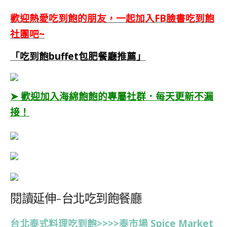
歡迎熱愛吃到飽的朋友，一起加入FB臉書吃到飽
社團吧~
「吃到飽buffet包肥餐廳推薦」
➤ 歡迎加入海綿飽飽的專屬社群．每天更新不漏
接！
閱讀延伸-台北吃到飽餐廳
台北泰式料理吃到飽>>>>泰市場 Spice Market