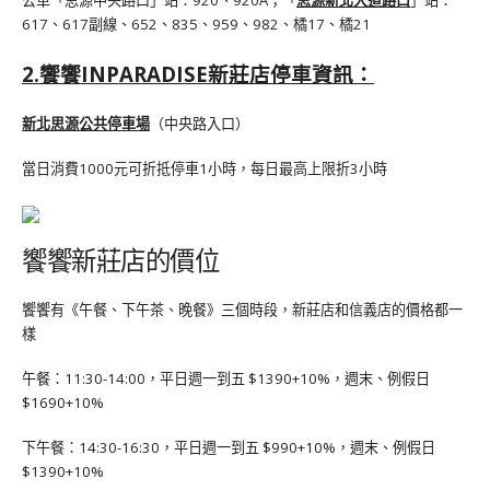
公車「思源中央路口」站：920、920A；「
思源新北大道路口
」站：
617、617副線、652、835、959、982、橘17、橘21
2.饗饗INPARADISE新莊店停車資訊：
新北思源公共停車場
（中央路入口）
當日消費1000元可折抵停車1小時，每日最高上限折3小時
饗饗新莊店的價位
饗饗有《午餐、下午茶、晚餐》三個時段，新莊店和信義店的價格都一
樣
午餐：11:30-14:00，平日週一到五 $1390+10%，週末、例假日
$1690+10%
下午餐：14:30-16:30，平日週一到五 $990+10%，週末、例假日
$1390+10%