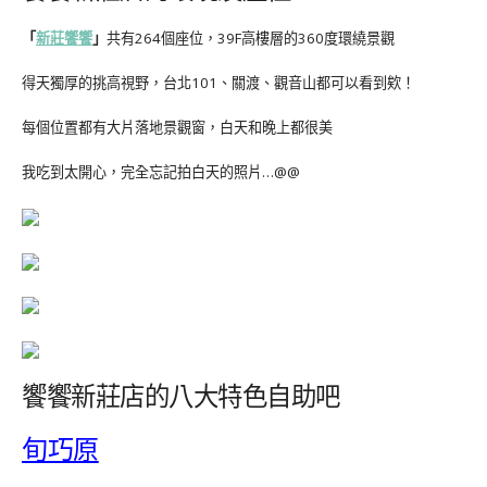
「
新莊
饗饗
」
共有264個座位，39F高樓層的360度環繞景觀
得天獨厚的挑高視野，台北101、關渡、觀音山都可以看到欸！
每個位置都有大片落地景觀窗，白天和晚上都很美
我吃到太開心，完全忘記拍白天的照片…@@
饗饗新莊店的八大特色自助吧
旬巧原