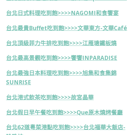
台北日式料理吃到飽>>>>NAGOMI和食饗宴
台北最貴Buffet吃到飽>>>>
文華東方-
文華Café
台北頂級菲力牛排吃到飽>>>>江雁塘鐵板燒
台北最高景觀吃到飽>>>>饗饗INPARADISE
台北最強日本料理吃到飽>>>>旭集和食集錦
SUNRISE
台北港式飲茶吃到飽>>>>故宮晶華
台北假日早午餐吃到飽>>>>Que原木燒烤餐廳
台北
62道
粵菜港點吃到飽>>>>台北福華大飯店-