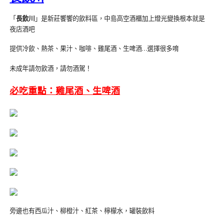
「
長飲川
」是新莊饗饗的飲料區，中島高空酒櫃加上燈光變換根本就是
夜店酒吧
提供冷飲、熱茶、果汁、咖啡、雞尾酒、生啤酒…選擇很多唷
未成年請勿飲酒，請勿酒駕！
必吃重點：雞尾酒、生啤酒
旁邊也有西瓜汁、柳橙汁、紅茶、檸檬水，罐裝飲料