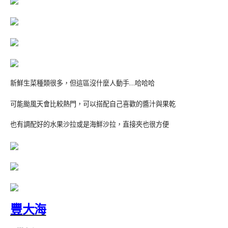
新鮮生菜種類很多，但這區沒什麼人動手…哈哈哈
可能颱風天會比較熱門，可以搭配自己喜歡的醬汁與果乾
也有調配好的水果沙拉或是海鮮沙拉，直接夾也很方便
豐大海