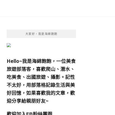
大家好，我是海綿飽飽
Hello~我是海綿飽飽，一位美食
旅遊部落客，
喜歡爬山、潛水、
吃美食、出國旅遊、攝影。
記性
不太好，用部落格記錄生活與美
好回憶，
如果喜歡我的文章，歡
迎分享給親朋好友
~
歡迎加入
跟
FB粉絲團