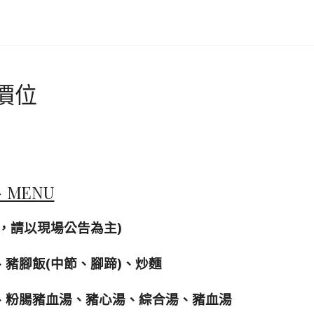
價位
MENU
，請以現場公告為主)
豬腳飯(中節、腳蹄)、炒麵
、粉腸豬血湯、豬心湯、綜合湯、豬血湯