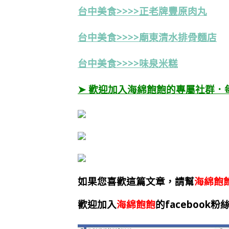
台中美食>>>>正老牌豐原肉丸
台中美食>>>>廟東清水排骨麵店
台中美食>>>>味泉米糕
➤ 歡迎加入海綿飽飽的專屬社群．
如果您喜歡這篇文章，請幫
海綿飽
歡迎加入
海綿飽飽
的facebook粉