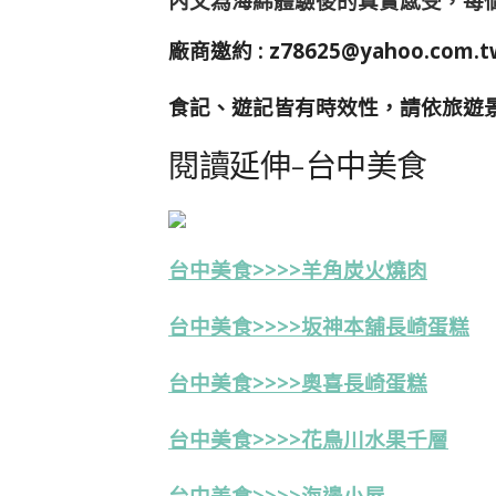
內文為海綿體驗後的真實感受，每
廠商邀約 :
z78625@yahoo.com.t
食記、遊記皆有時效性，請依旅遊
閱讀延伸-台中美食
台中美食>>>>羊角炭火燒肉
台中美食>>>>坂神本舖長崎蛋糕
台中美食>>>>奧喜長崎蛋糕
台中美食>>>>花鳥川水果千層
台中美食>>>>海邊小屋