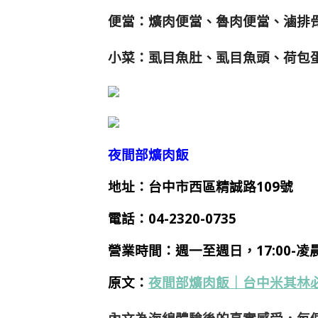
便當：爌肉便當、魯肉便當、滷排骨
小菜：虱目魚肚、虱目魚頭、荷包
夜間部爌肉飯
地址：台中市西區精誠路109號
電話：
04-2320-0735
營業時間：
週一至週日，17:00-凌晨
原文：
夜間部爌肉飯｜台中米其林