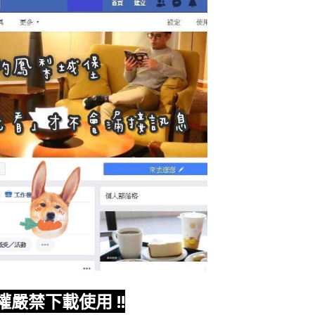
權嚴禁下載使用
!!