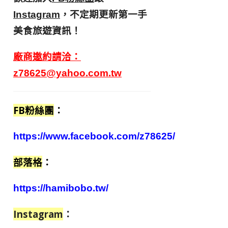
，不定期更新第一手
Instagram
美食旅遊資訊！
廠商邀約請洽：
z78625@yahoo.com.tw
FB粉絲團
：
https://www.facebook.com/z78625/
部落格
：
https://hamibobo.tw/
Instagram
：