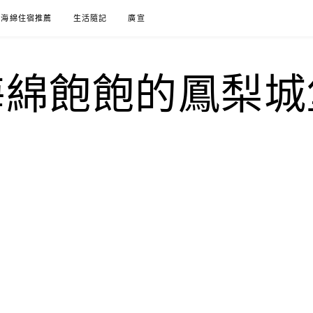
海綿住宿推薦
生活隨記
廣宣
海綿飽飽的鳳梨城