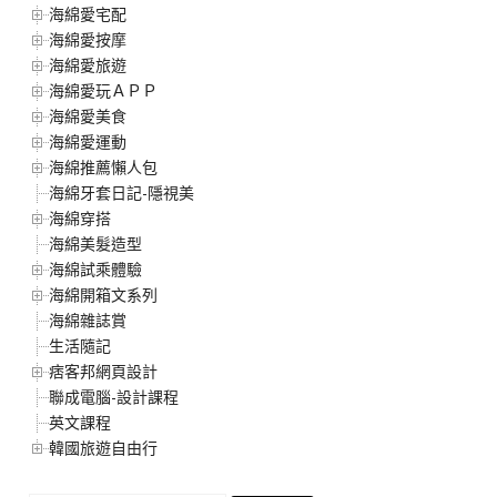
海綿愛宅配
海綿愛按摩
海綿愛旅遊
海綿愛玩ＡＰＰ
海綿愛美食
海綿愛運動
海綿推薦懶人包
海綿牙套日記-隱視美
海綿穿搭
海綿美髮造型
海綿試乘體驗
海綿開箱文系列
海綿雜誌賞
生活隨記
痞客邦網頁設計
聯成電腦-設計課程
英文課程
韓國旅遊自由行