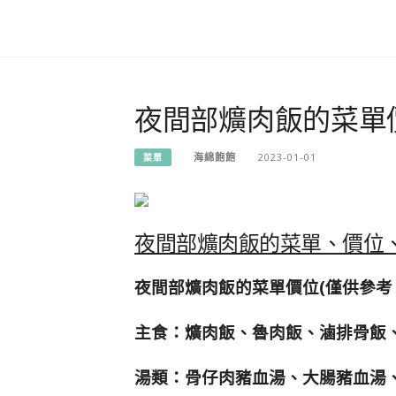
夜間部爌肉飯的菜單
海綿飽飽
2023-01-01
菜單
夜間部爌肉飯的菜單、價位、
夜間部爌肉飯的菜單價位(僅供參考
主食：爌肉飯、魯肉飯、滷排骨飯、
湯類：骨仔肉豬血湯、大腸豬血湯