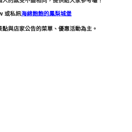
個人的感受不盡相同，提供給大家參考囉！
w
或私訊
海綿飽飽的鳳梨城堡
景點與店家公告的菜單、優惠活動為主。