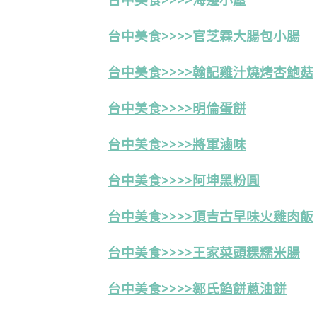
台中美食>>>>官芝霖大腸包小腸
台中美食>>>>翰記雞汁燒烤杏鮑菇
台中美食>>>>明倫蛋餅
台中美食>>>>將軍滷味
台中美食>>>>阿坤黑粉圓
台中美食>>>>頂吉古早味火雞肉飯
台中美食>>>>王家菜頭粿糯米腸
台中美食>>>>鄒氏餡餅蔥油餅