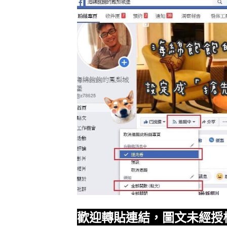
歡迎轉貼連結，圖文未經授