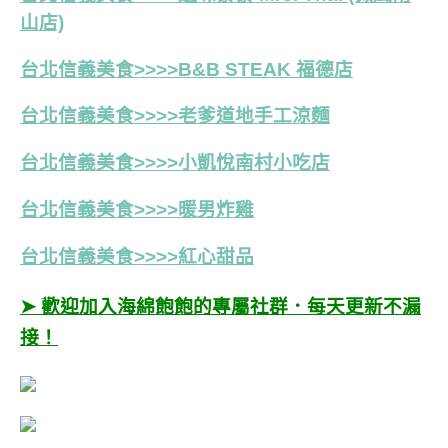
山店)
台北信義美食>>>>B&B STEAK 福德店
台北信義美食>>>>老爹道地手工涼麵
台北信義美食>>>>小凱悅南村小吃店
台北信義美食>>>>暖男炸雞
台北信義美食>>>>
紅心甜品
➤ 歡迎加入海綿飽飽的專屬社群．每天更新不漏
接！