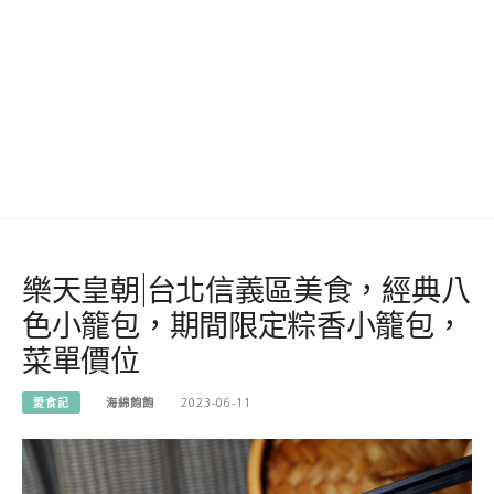
樂天皇朝|台北信義區美食，經典八
色小籠包，期間限定粽香小籠包，
菜單價位
愛食記
海綿飽飽
2023-06-11