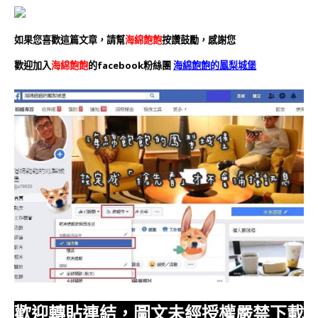
如果您喜歡這篇文章，請幫
海綿飽飽
按讚鼓勵，感謝您
歡迎加入
海綿飽飽
的facebook粉絲團
海綿飽飽的鳳梨城堡
歡迎轉貼連結，圖文未經授權嚴禁下載