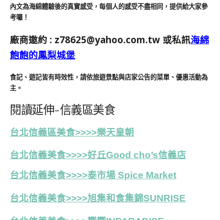
內文為海綿體驗後的真實感受，每個人的感受不盡相同，提供給大家參
考囉！
廠商邀約 :
z78625@yahoo.com.tw
或私訊
海綿
飽飽的鳳梨城堡
食記、遊記皆有時效性，請依旅遊景點與店家公告的菜單、優惠活動為
主。
閱讀延伸-信義區美食
台北信義區美食>>>>
樂天皇朝
台北信義美食>>>>好丘Good cho’s信義店
台北信義美食>>>>泰市場 Spice Market
台北信義美食>>>>旭集和食集錦SUNRISE