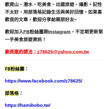
歡爬山、潛水、吃美食、出國旅遊、攝影。
記性
不太好，用部落格記錄生活與美好回憶，
如果喜
歡我的文章，歡迎分享給親朋好友
~
歡迎加入
跟
，不定期更新第
FB粉絲團
Instagram
一手美食旅遊資訊！
廠商邀約請洽：
z78625@yahoo.com.tw
FB粉絲團
：
https://www.facebook.com/z78625/
部落格
：
https://hamibobo.tw/