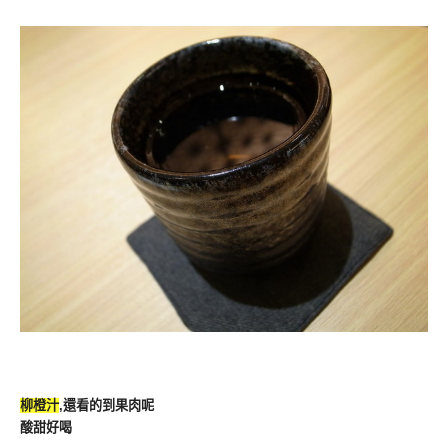
柳橙汁
,還看的到果肉呢
酸甜好喝