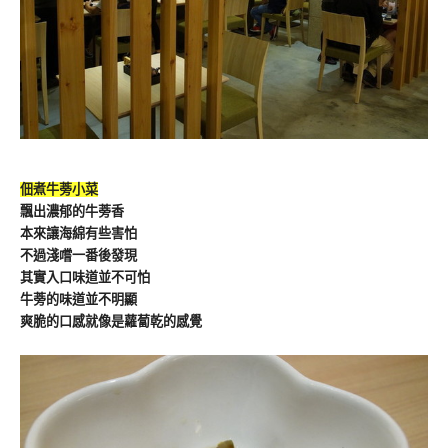
佃煮牛蒡小菜
飄出濃郁的牛蒡香
本來讓海綿有些害怕
不過淺嚐一番後發現
其實入口味道並不可怕
牛蒡的味道並不明顯
爽脆的口感就像是蘿蔔乾的感覺