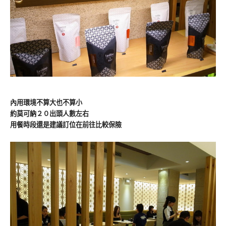
內用環境不算大也不算小
約莫可納２０出頭人數左右
用餐時段還是建議訂位在前往比較保險