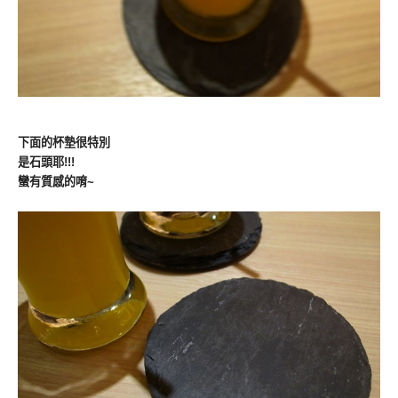
下面的杯墊很特別
是石頭耶!!!
蠻有質感的唷~