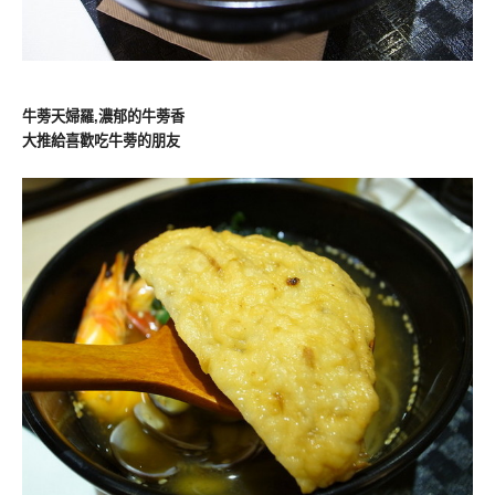
牛蒡天婦羅,濃郁的牛蒡香
大推給喜歡吃牛蒡的朋友