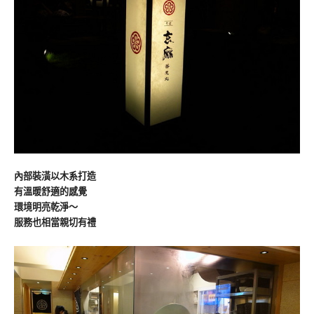
內部裝潢以木系打造
有溫暖舒適的感覺
環境明亮乾淨～
服務也相當親切有禮