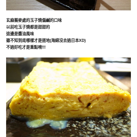
玄麻蕎麥處的玉子燒偏鹹的口味
以前吃玉子燒都是甜甜的
這邊是醬油風味
雖不知到底哪樣才是道地(海綿沒去過日本XD)
不過好吃才是重點唷!!!