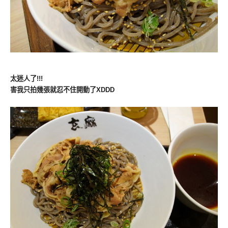
太迷人了!!!
害我只拍幾張就忍不住開動了XDDD