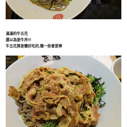
滿滿的牛五花
還以為是牛丼!!!
牛五花算是蠻好吃的,嫩一些會更棒