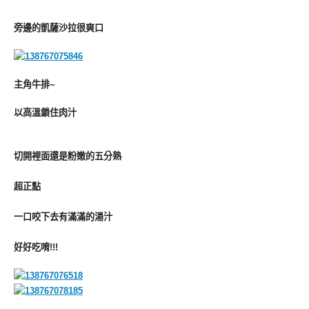
旁邊的凱薩沙拉很爽口
主角牛排~
以高溫鎖住肉汁
切開裡面還是粉嫩的五分熟
超正點
一口咬下去有滿滿的湯汁
好好吃唷!!!