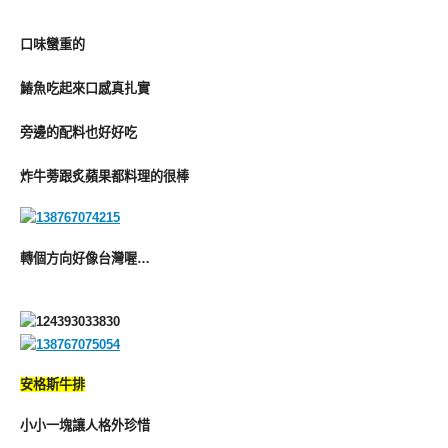
口味蠻重的
鰆魚吃起來口感真扎實
旁邊的配料也好好吃
炸牛蒡跟炙蘋果都料理的很棒
轉個方向好像台灣喔…
安格斯牛排
小小一塊讓人格外珍惜