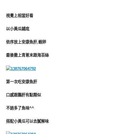
視覺上相當好看
以小黃瓜鋪底
依序放上安康魚肝,蝦卵
最後撒上青蔥末跟海苔絲
第一次吃安康魚肝
口感跟鵝肝有點類似
不過多了魚味^^
搭配小黃瓜可以去膩解味