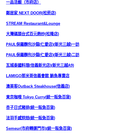
一品活蝦（市府店）
鄰居家 NEXT DOOR(松菸店)
STREAM Restaurant&Lounge
大灣碼頭台式百元熱炒(松隆店)
PAUL保羅麵包沙龍(仁愛店)(新光三越)一訪
PAUL保羅麵包沙龍(仁愛店)(新光三越)二訪
瓦城泰國料理(信義新光店)(新光三越A9)
LAMIGO那米哥信義會館 鮪魚專賣店
澳美客Outback Steakhouse(信義店)
東京咖哩 Tokyo Curry(統一阪急百貨)
杏子日式豬排(統一阪急百貨)
法羽手感烘焙(統一阪急百貨)
Semeur(市府轉運門市)(統一阪急百貨)