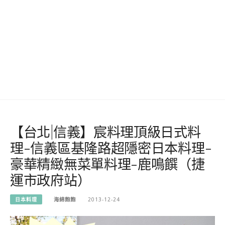
【台北|信義】宸料理頂級日式料
理-信義區基隆路超隱密日本料理-
豪華精緻無菜單料理-鹿鳴饌（捷
運市政府站）
日本料理
海綿飽飽
2013-12-24