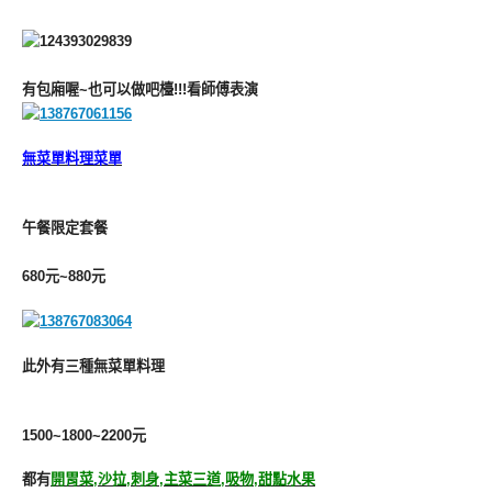
有包廂喔~也可以做吧檯!!!看師傅表演
無菜單料理菜單
午餐限定套餐
680元~880元
此外有三種無菜單料理
1500~1800~2200元
都有
開胃菜,沙拉,刺身,主菜三道,吸物,甜點水果