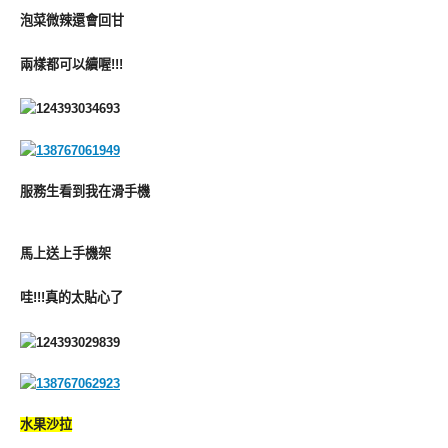
泡菜微辣還會回甘
兩樣都可以續喔!!!
服務生看到我在滑手機
馬上送上手機架
哇!!!真的太貼心了
水果沙拉