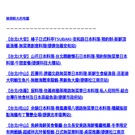
檢視較大的地圖
－－－－－－－－－－－－－－－－－－－－－－－
【台北|大安】椿子日式料亭TSUBAKI-安和路日本料理-預約制-新鮮頂
級漁獲-無菜單創意料理(捷運信義安和站)
【台北|大安】山花日本料理-台北精緻懷石日本料理-預約制無菜單日本
料理-午間套餐(捷運科技大樓站)
【台北|中山】匠壽司-建國北路無菜單日本料理-新鮮生食級漁貨-活澎湖
大明蝦生魚片-無敵海戰車龍蝦-黑鮪魚大腹(捷運松江南京站)
【台北|信義】宸料理-信義商圈基隆路無菜單日本料理-私人招待所-結合
台灣在地食材及日本高級魚貨(捷運市政府站)
【台北|松山】余韻日本料理-微風廣場八德路無菜單日本料理-隱藏版甜
點海膽布丁驚艷全場(捷運忠孝復興站)
【台北|中山】魚紳海鮮美食餐廳-台北長安東路海鮮餐廳推薦-冬季限定
有夠蝦鍋-超威林志玲葡萄蝦-日式無菜單料理-桌菜推薦(捷運松江南京