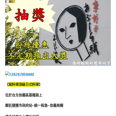
【
宸料理頂級日式料理
】
位於台北信義區基隆路上
鄰近捷運市政府站~統一阪急~信義商圈