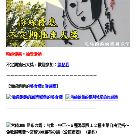
粉絲優惠。抽獎活動
不定期抽出大獎，歡迎參加：
請點我
－－－－－－－－－－－－－－－－－－－－－－－
【海綿飽飽的
美食牆
&
旅遊牆
】
－－－－－－－－－－－－－－－－－－－－－－－