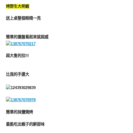
烤野生大明蝦
送上桌整個眼睛一亮
簡單的擺盤看起來就超威
超大隻的拉!!!
比我的手還大
簡單的抹鹽燒烤
最能吃出蝦子的鮮甜味