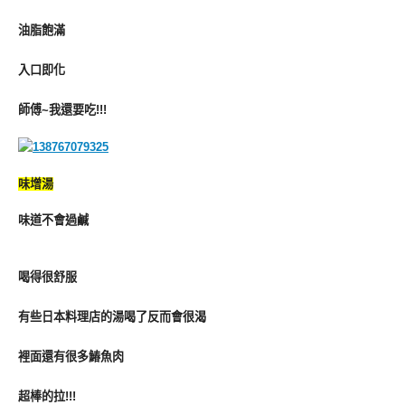
油脂飽滿
入口即化
師傅~我還要吃!!!
味增湯
味道不會過鹹
喝得很舒服
有些日本料理店的湯喝了反而會很渴
裡面還有很多鰆魚肉
超棒的拉!!!