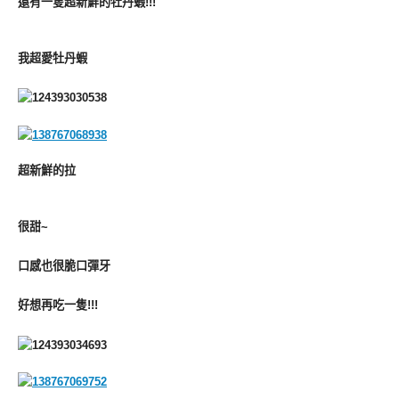
還有一隻超新鮮的牡丹蝦!!!
我超愛牡丹蝦
超新鮮的拉
很甜~
口感也很脆口彈牙
好想再吃一隻!!!