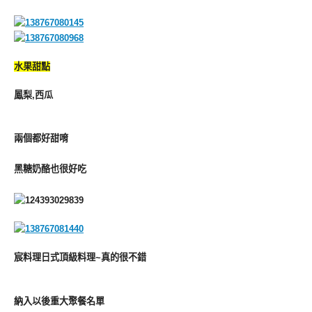
水果甜點
鳳梨,西瓜
兩個都好甜唷
黑糖奶酪也很好吃
宸料理日式頂級料理~真的很不錯
納入以後重大聚餐名單