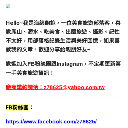
Hello~我是海綿飽飽，一位美食旅遊部落客，
喜
歡爬山、潛水、吃美食、出國旅遊、攝影。
記性
不太好，用部落格記錄生活與美好回憶，
如果喜
歡我的文章，歡迎分享給親朋好友
~
歡迎加入
跟
，不定期更新第
FB粉絲團
Instagram
一手美食旅遊資訊！
廠商邀約請洽：
z78625@yahoo.com.tw
FB粉絲團
：
https://www.facebook.com/z78625/