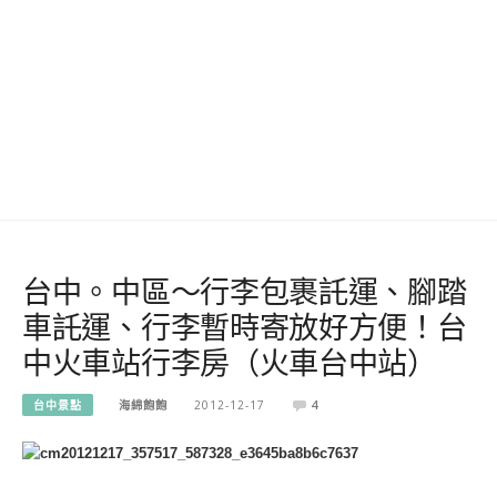
台中。中區～行李包裹託運、腳踏
車託運、行李暫時寄放好方便！台
中火車站行李房（火車台中站）
台中景點
海綿飽飽
2012-12-17
4