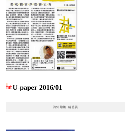
U-paper 2016/01
海綿飽飽|雜誌賞