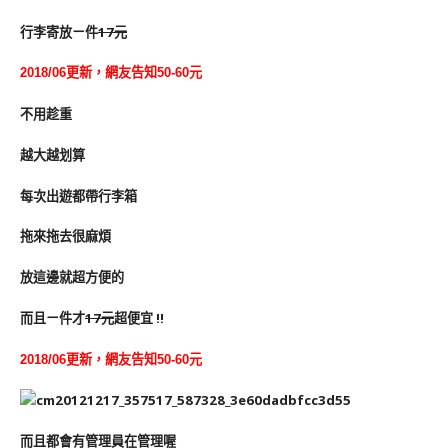
行李寄放ㄧ件
17元
2018/06更新，網友告知50-60元
不用趁重
越大越划算
每次出遊都帶行李箱
拖來拖去很麻煩
放這邊就超方便的
而且ㄧ件才
17元
超便宜 !!
2018/06更新，網友告知50-60元
而且都會有管理員在管理喔