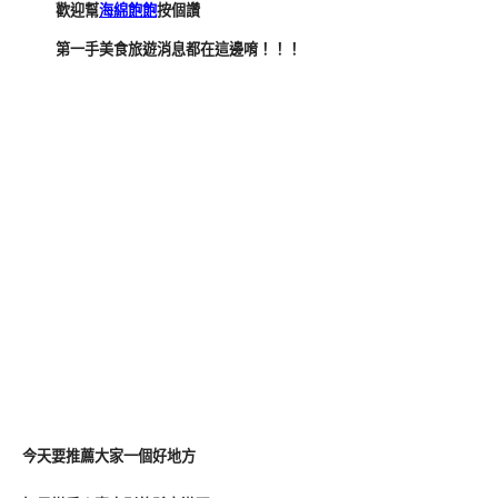
歡迎幫
海綿飽飽
按個讚
第一手美食旅遊消息都在這邊唷！！！
今天要推薦大家一個好地方