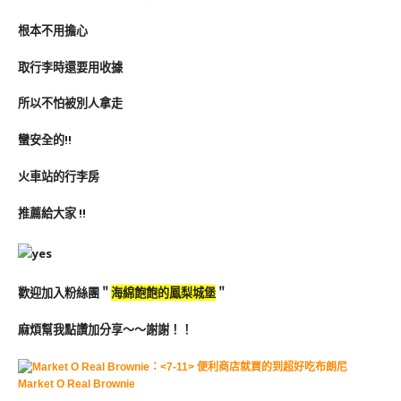
根本不用擔心
取行李時還要用收據
所以不怕被別人拿走
蠻安全的!!
火車站的行李房
推薦給大家 !!
歡迎加入粉絲團＂
海綿飽飽的鳳梨城堡
＂
麻煩幫我點讚加分享～～謝謝！！