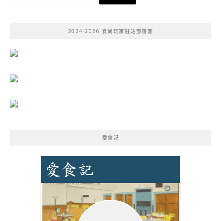
尋
關
鍵
2024-2026 食尚玩家駐站部落客
字:
愛食記