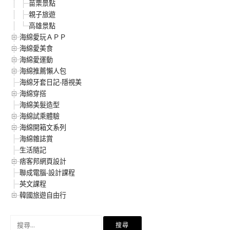
苗栗景點
親子旅遊
高雄景點
海綿愛玩ＡＰＰ
海綿愛美食
海綿愛運動
海綿推薦懶人包
海綿牙套日記-隱視美
海綿穿搭
海綿美髮造型
海綿試乘體驗
海綿開箱文系列
海綿雜誌賞
生活隨記
痞客邦網頁設計
聯成電腦-設計課程
英文課程
韓國旅遊自由行
搜