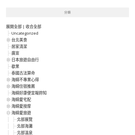
分類
展開全部
|
收合全部
Uncategorized
台北美食
居家清潔
廣宣
日本旅遊自由行
歇業
泰國古法算命
海綿不專業心得
海綿住宿推薦
海綿好康便宜報妳知
海綿愛宅配
海綿愛按摩
海綿愛旅遊
北部展覽
北部海灘
北部溫泉