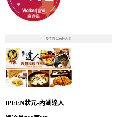
愛評網 狀元達人賞
IPEEN狀元-內湖達人