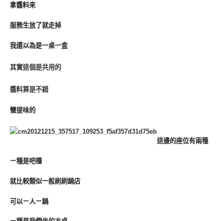
拿醬料來
服務生放了就走掉
我還以為是一桌一盒
其實這個是共用的
醬料算是不錯
蠻提味的
這邊的座位有兩種
ㄧ種是吧檯
就比較類似一般刷刷鍋店
可以ㄧ人ㄧ鍋