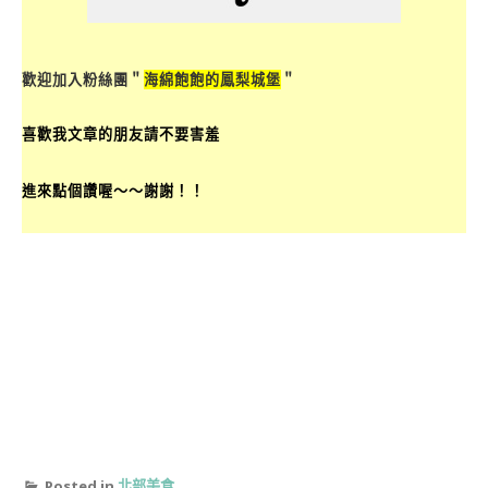
歡迎加入粉絲團＂
海綿飽飽的鳳梨城堡
＂
喜歡我文章的朋友請不要害羞
進來點個讚喔～～謝謝！！
Posted in
北部美食