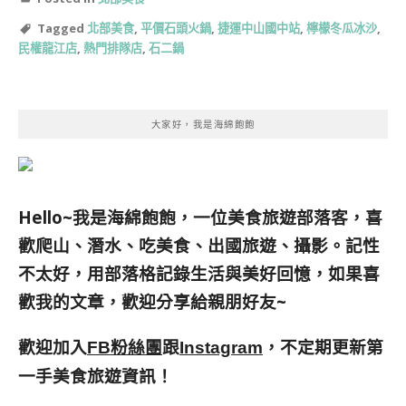
Tagged
北部美食
,
平價石頭火鍋
,
捷運中山國中站
,
檸檬冬瓜冰沙
,
民權龍江店
,
熱門排隊店
,
石二鍋
大家好，我是海綿飽飽
Hello~我是海綿飽飽，一位美食旅遊部落客，
喜
歡爬山、潛水、吃美食、出國旅遊、攝影。
記性
不太好，用部落格記錄生活與美好回憶，
如果喜
歡我的文章，歡迎分享給親朋好友
~
歡迎加入
跟
，不定期更新第
FB粉絲團
Instagram
一手美食旅遊資訊！