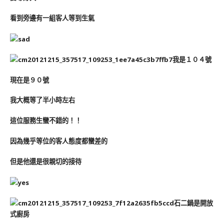
看到旁邊有一組客人等到生氣
我是１０４號
現在是９０號
我大概等了半小時左右
這位服務生蠻不錯的！！
因為幾乎等位的客人態度都蠻差的
但是他還是很親切的接待
石二鍋是開放
式廚房