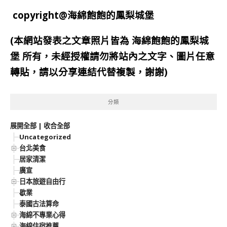
copyright@海綿飽飽的鳳梨城堡
(本網站發表之文章照片皆為
海綿飽飽的鳳梨城
堡
所有，未經授權請勿將站內之文字、圖片任意
轉貼，請以分享連結代替複製，謝謝)
分類
展開全部
|
收合全部
Uncategorized
台北美食
居家清潔
廣宣
日本旅遊自由行
歇業
泰國古法算命
海綿不專業心得
海綿住宿推薦