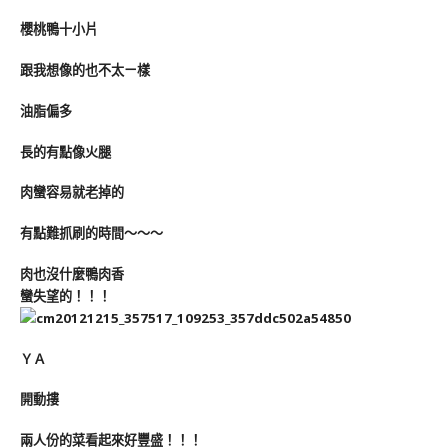
櫻桃鴨十小片
跟我想像的也不太ㄧ樣
油脂偏多
長的有點像火腿
肉蠻容易就老掉的
有點難抓刷的時間～～～
肉也沒什麼鴨肉香
蠻失望的！！！
ＹＡ
開動摟
兩人份的菜看起來好豐盛！！！