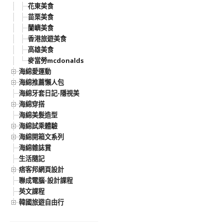
花東美食
苗栗美食
蘭嶼美食
香港旅遊美食
高雄美食
麥當勞mcdonalds
海綿愛運動
海綿推薦懶人包
海綿牙套日記-隱視美
海綿穿搭
海綿美髮造型
海綿試乘體驗
海綿開箱文系列
海綿雜誌賞
生活隨記
痞客邦網頁設計
聯成電腦-設計課程
英文課程
韓國旅遊自由行