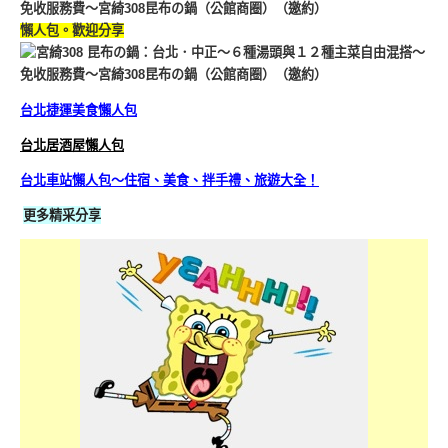
懶人包。歡迎分享
台北捷運美食懶人包
台北居酒屋懶人包
台北車站懶人包～住宿、美食、拌手禮、旅遊大全！
更多精采分享