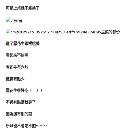
可是上桌就不能換了
主菜的部份
選了雪花牛跟櫻桃鴨
看起來不錯喔
雪花牛有六片
感覺有點少
雪花牛很好吃！！！！
不過有點薄就是了
因為還有別的菜
所以也不會吃不飽～～～