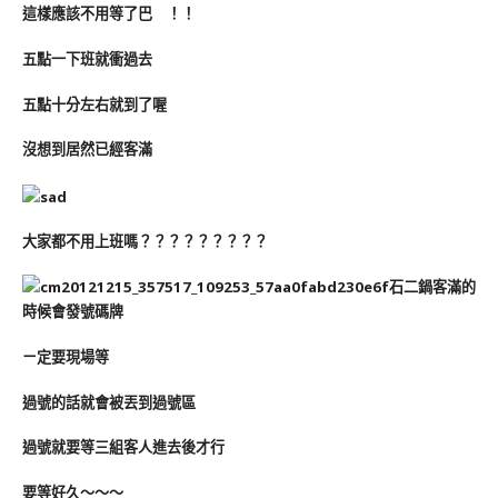
這樣應該不用等了巴 ！！
五點一下班就衝過去
五點十分左右就到了喔
沒想到居然已經客滿
大家都不用上班嗎？？？？？？？？？
石二鍋客滿的
時候會發號碼牌
ㄧ定要現場等
過號的話就會被丟到過號區
過號就要等三組客人進去後才行
要等好久～～～