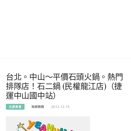
台北。中山～平價石頭火鍋。熱門
排隊店！石二鍋 (民權龍江店)（捷
運中山國中站）
北部美食
海綿飽飽
2012-12-15