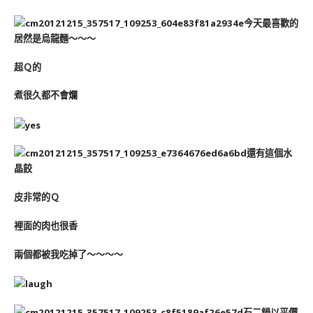
今天最喜歡的
居然是烏龍麵～～～
超Ｑ的
煮很久都不會爛
還有這個水
晶餃
皮非常的Ｑ
裡面的肉也很香
兩個都被我吃掉了～～～～
石二鍋以平價