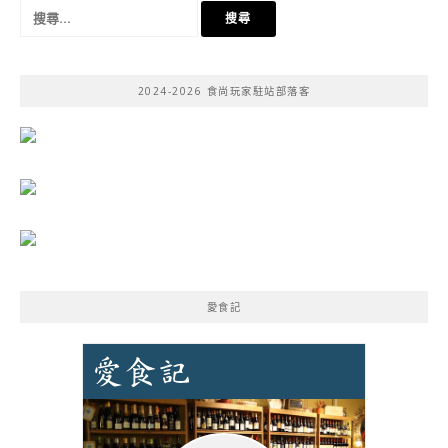
搜
尋
關
鍵
2024-2026 食尚玩家駐站部落客
字:
愛食記