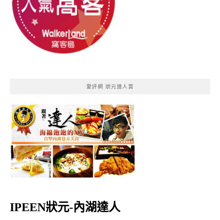
愛評網 狀元達人賞
IPEEN狀元-內湖達人