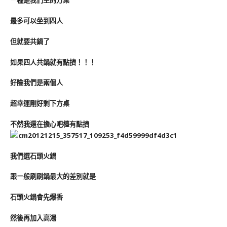
ㄧ種是我們坐的方桌
最多可以坐到四人
但就要共鍋了
如果四人共鍋就有點擠！！！
好險我們是兩個人
超幸運剛好剩下方桌
不然我還在擔心吧檯有點擠
我們選石頭火鍋
跟ㄧ般刷刷鍋最大的差別就是
石頭火鍋會先爆香
然後再加入高湯