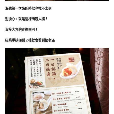
海綿第一次來的時候也找不太到
別擔心，就是這棟商辦大樓！
直接大方的走進來巴！
搭乘手扶梯到２樓就會看到餡老滿