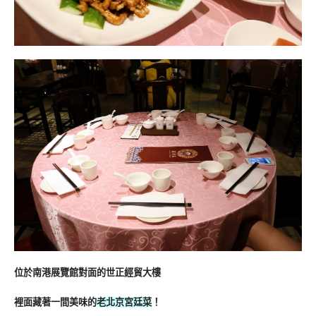
位於南港展覽館對面的世正經貿大樓
裡面藏著一間美味的
老北京宮廷菜
！