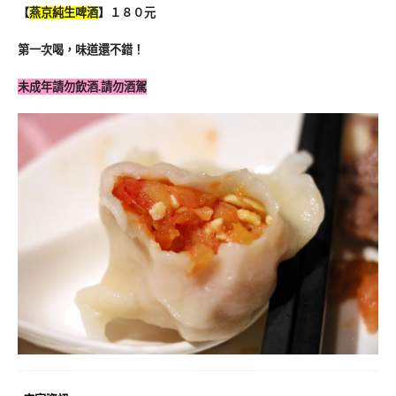
【
燕京純生啤酒
】１８０元
第一次喝，味道還不錯！
未成年請勿飲酒.請勿酒駕