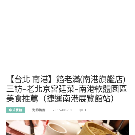
【台北|南港】餡老滿(南港旗艦店)
三訪-老北京宮廷菜-南港軟體園區
美食推薦（捷運南港展覽館站）
中式餐館
海綿飽飽
2015-08-18
1