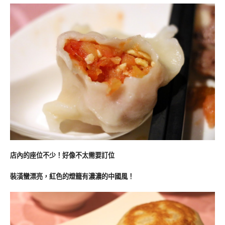
店內的座位不少！好像不太需要訂位
裝潢蠻漂亮，紅色的燈籠有濃濃的中國風！