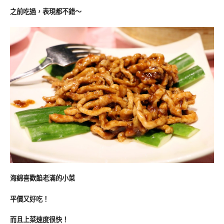
之前吃過，表現都不錯～
海綿喜歡餡老滿的小菜
平價又好吃！
而且上菜速度很快！