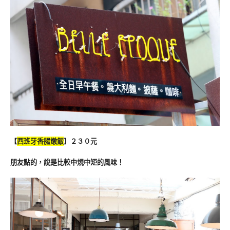
【
西班牙香腸燉飯
】２３０元
朋友點的，說是比較中規中矩的風味！