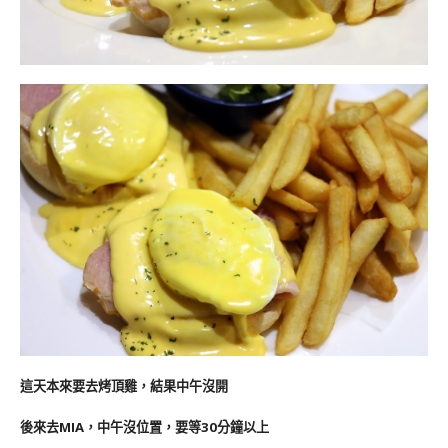
這天本來要去烤頂雞，結果中午沒開
後來去MIA，中午沒位置，要等30分鐘以上