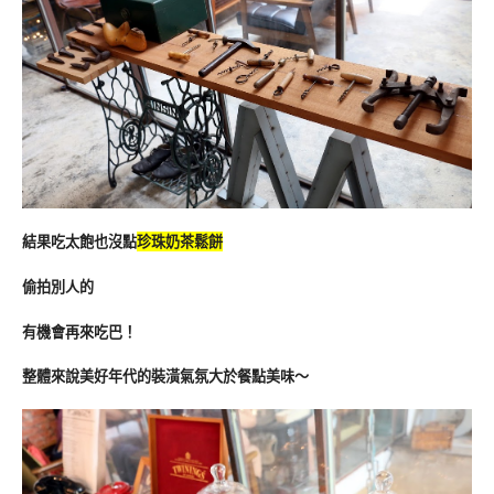
結果吃太飽也沒點
珍珠奶茶鬆餅
偷拍別人的
有機會再來吃巴！
整體來說美好年代的裝潢氣氛大於餐點美味～