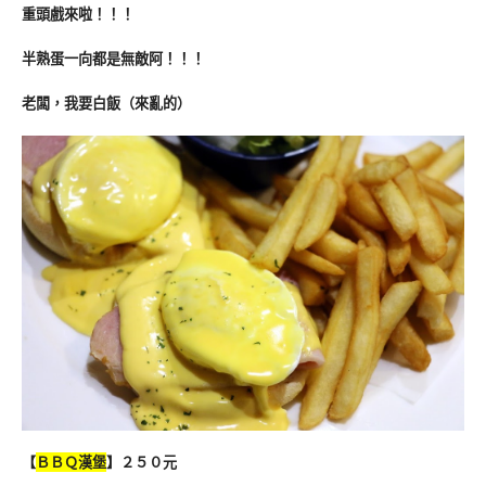
重頭戲來啦！！！
半熟蛋一向都是無敵阿！！！
老闆，我要白飯（來亂的
）
【
ＢＢＱ漢堡
】２５０元