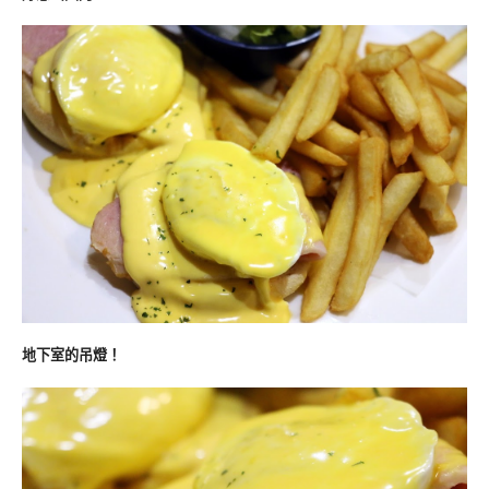
地下室的吊燈！