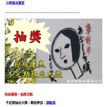
小時後冰菓室
－－－－－－－－－－－－－－－－－－－－－－－－
粉絲優惠。抽獎活動
不定期抽出大獎，歡迎參加：
請點我