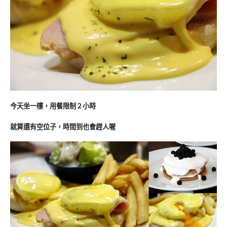
今天坐一樓，用餐限制２小時
就算還有空位子，時間到也會趕人喔