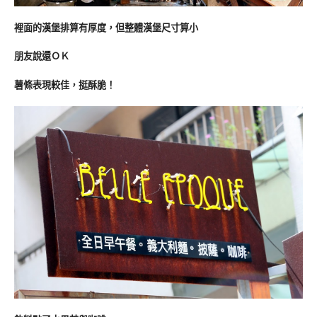
裡面的漢堡排算有厚度，但整體漢堡尺寸算小
朋友說還ＯＫ
薯條表現較佳，挺酥脆！