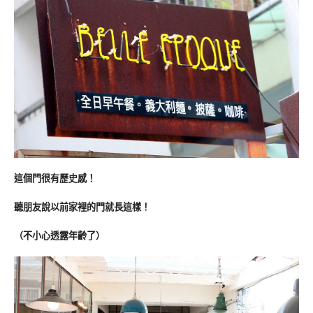
這個門很有歷史感！
聽朋友說以前家裡的門就長這樣！
（不小心透露年齡了
）