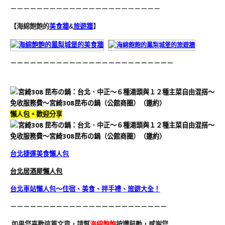
－－－－－－－－－－－－－－－－－－－－－－－
【海綿飽飽的
美食牆
&
旅遊牆
】
－－－－－－－－－－－－－－－－－－－－－－－－－
懶人包。歡迎分享
台北捷運美食懶人包
台北居酒屋懶人包
台北車站懶人包～住宿、美食、拌手禮、旅遊大全！
－－－－－－－－－－－－－－－－－－－－－－－－
如果您喜歡這篇文章，請幫
海綿飽飽
按讚鼓勵，感謝您