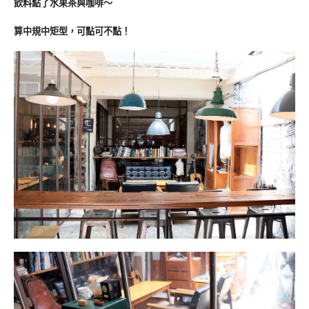
飲料點了水果茶與咖啡～
算中規中矩型，可點可不點！