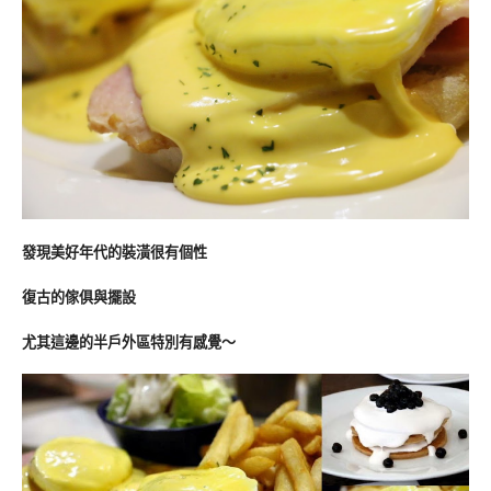
發現美好年代的裝潢很有個性
復古的傢俱與擺設
尤其這邊的半戶外區特別有感覺～