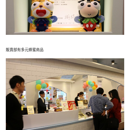
販賣部有多元蜂蜜商品