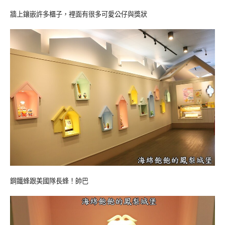
牆上鑲嵌許多櫃子，裡面有很多可愛公仔與獎狀
鋼鐵蜂跟美國隊長蜂！帥巴