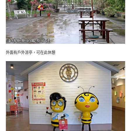
外面有戶外涼亭，可在此休憩