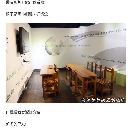
還有影片介紹可以看唷
椅子是國小哪種，好懷念
再繼續看看蜜蜂介紹
超多的巴XD