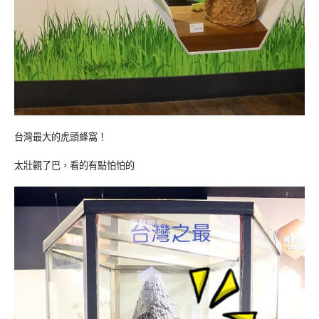
台灣最大的虎頭蜂窩！
太壯觀了巴，看的有點怕怕的