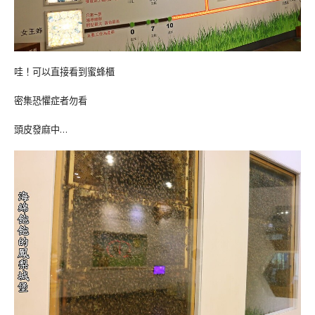
哇！可以直接看到蜜蜂櫃
密集恐懼症者勿看
頭皮發麻中…