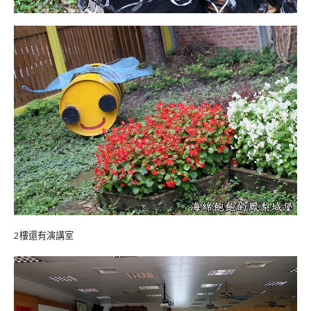
2樓還有演講室