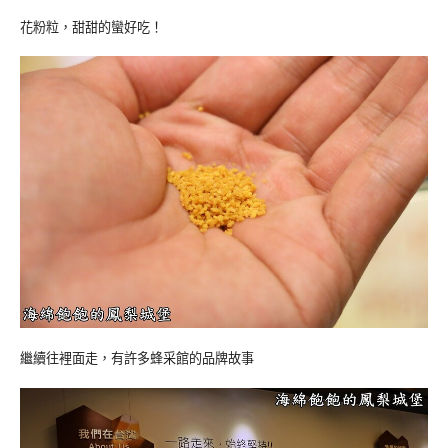
花粉粒，甜甜的蠻好吃！
繼續往裡面走，有許多蜂采館的品牌故事