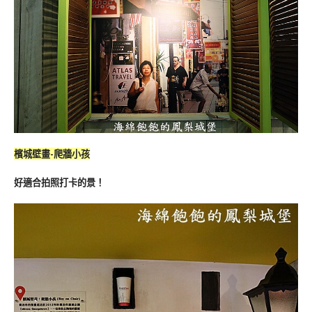
檳城壁畫-爬牆小孩
好適合拍照打卡的景！