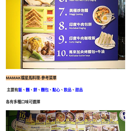
MAMAK檔星馬料理-參考菜單
主要有
飯
、
麵
、
餅
、
麵包
、
點心
、
飲品
、
甜品
各有多種口味可選擇