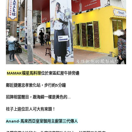
MAMAK檔星馬料理
位於東區紅屋牛排旁邊
鄰近捷運忠孝敦化站，步行約5分鐘
招牌相當醒目，跟海綿一樣是黃色的…
柱子上這位巨人可大有來頭！
Anand-馬來西亞皇室御用主廚第三代傳人