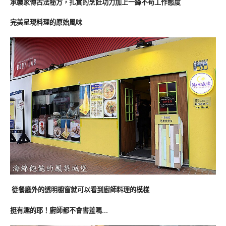
承襲家傳古法秘方，扎實的烹飪功力加上一絲不苟工作態度
完美呈現料理的原始風味
從餐廳外的透明櫥窗就可以看到廚師料理的模樣
挺有趣的耶！廚師都不會害羞嗎…