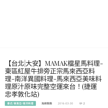
【台北|大安】MAMAK檔星馬料理-
東區紅屋牛排旁正宗馬來西亞料
理-南洋異國料理-馬來西亞美味料
理原汁原味完整空運來台！(捷運
忠孝敦化站)
泰式/東南亞/南洋料理
海綿飽飽
2016-03-30
2