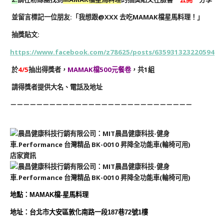
並留言標記一位朋友:「我想跟@XXX 去吃
MAMAK檔星馬料理
！」
抽獎貼文:
https://www.facebook.com/z78625/posts/635931323220594
於
4/5
抽出得獎者，
MAMAK檔
500元餐卷
，共1組
請得獎者提供大名、電話及地址
－－－－－－－－－－－－－－－－－－－－－－－－－－－－
店家資訊
地
點
：
MAMAK檔-星馬料理
地址：台北市大安區敦化南路一段187巷72號1樓