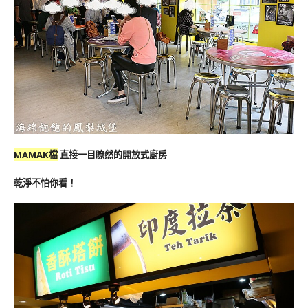
MAMAK檔
直接一目瞭然的開放式廚房
乾淨不怕你看！