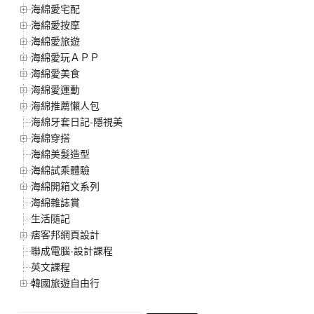
海綿愛宅配
海綿愛按摩
海綿愛旅遊
海綿愛玩ＡＰＰ
海綿愛美食
海綿愛運動
海綿推薦懶人包
海綿牙套日記-隱視美
海綿穿搭
海綿美髮造型
海綿試乘體驗
海綿開箱文系列
海綿雜誌賞
生活隨記
痞客邦網頁設計
聯成電腦-設計課程
英文課程
韓國旅遊自由行