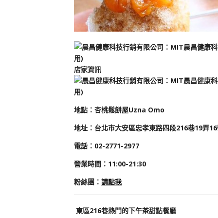
店家資訊
地
點
：
杏桃鬆餅屋Uzna Omo
地址：
台北市大安區忠孝東路四段216巷19弄16
電話：02-2771-2977
營業時間：
11:00-21:30
粉絲團
：
請點我
東區216巷熱門的下午茶甜點餐廳