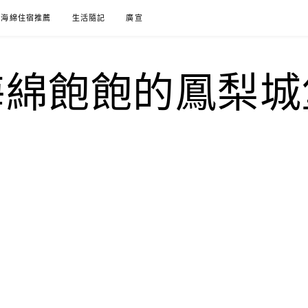
海綿住宿推薦
生活隨記
廣宣
海綿飽飽的鳳梨城