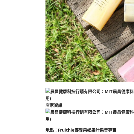
店家資訊
地
點
：
Fruithie優異果鄉果汁果昔專賣