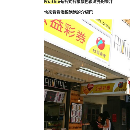
Fruithie
有各式各樣顏色很漂亮的果汁
快來看看海綿飽飽的介紹巴