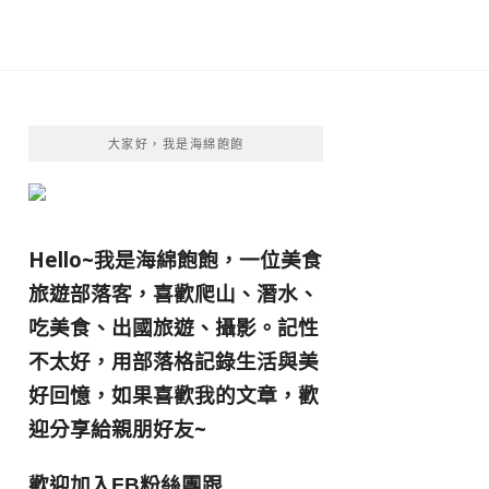
大家好，我是海綿飽飽
Hello~我是海綿飽飽，一位美食
旅遊部落客，
喜歡爬山、潛水、
吃美食、出國旅遊、攝影。
記性
不太好，用部落格記錄生活與美
好回憶，
如果喜歡我的文章，歡
迎分享給親朋好友
~
歡迎加入
跟
FB粉絲團