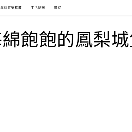
海綿住宿推薦
生活隨記
廣宣
海綿飽飽的鳳梨城