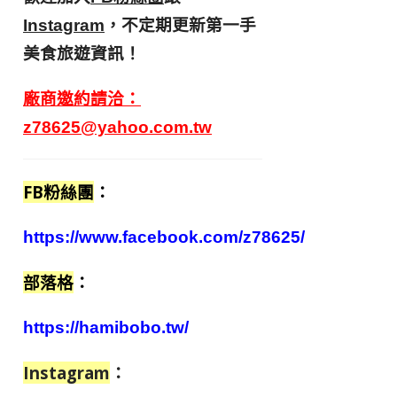
，不定期更新第一手
Instagram
美食旅遊資訊！
廠商邀約請洽：
z78625@yahoo.com.tw
FB粉絲團
：
https://www.facebook.com/z78625/
部落格
：
https://hamibobo.tw/
Instagram
：