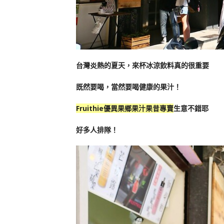
台灣炎熱的夏天，來杯冰涼飲料真的很重要
既然要喝，當然要喝健康的果汁！
Fruithie優異果鄉果汁果昔專賣
生意不錯耶
好多人排隊！