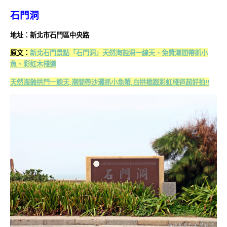
石門洞
地址：新北市石門區中央路
原文：
新北石門景點「石門洞」天然海蝕洞一線天、免費潮間帶抓小
魚、彩虹木棧道
天然海蝕拱門一線天,潮間帶沙灘抓小魚蟹,白拱橋跟彩虹棧道超好拍!!