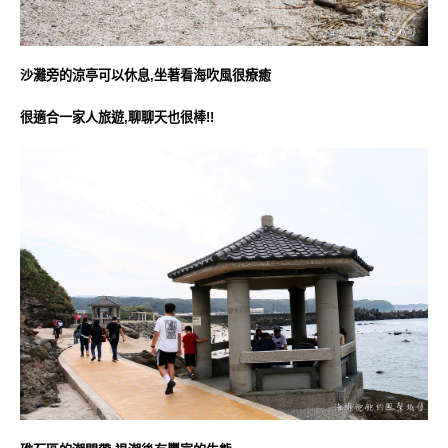
沙灘旁的涼亭可以休息,坐著看海吹風很療癒
很適合一家人旅遊,聊聊天也很棒!!