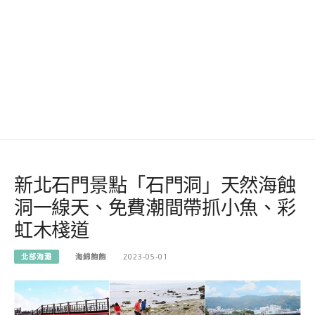
新北石門景點「石門洞」天然海蝕
洞一線天、免費潮間帶抓小魚、彩
虹木棧道
北部海灘
海綿飽飽
2023-05-01