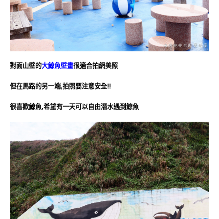
對面山壁的
大鯨魚壁畫
很適合拍網美照
但在馬路的另一端,拍照要注意安全!!
很喜歡鯨魚,希望有一天可以自由潛水遇到鯨魚