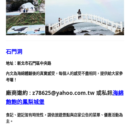
石門洞
地址：新北市石門區中央路
內文為海綿體驗後的真實感受，每個人的感受不盡相同，提供給大家參
考囉！
廠商邀約 :
z78625@yahoo.com.tw
或私訊
海綿
飽飽的鳳梨城堡
食記、遊記皆有時效性，請依旅遊景點與店家公告的菜單、優惠活動為
主。