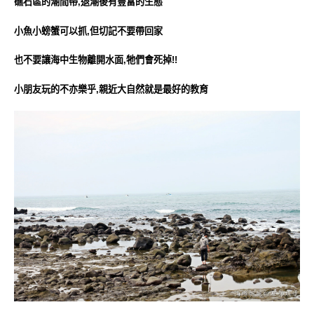
礁石區的潮間帶,退潮後有豐富的生態
小魚小螃蟹可以抓,但切記不要帶回家
也不要讓海中生物離開水面,牠們會死掉!!
小朋友玩的不亦樂乎,親近大自然就是最好的教育