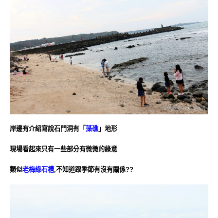
岸邊有介紹寫說石門洞有「
藻礁
」地形
現場看起來只有一些部分有微微的綠意
類似
老梅綠石槽
,不知道跟季節有沒有關係??