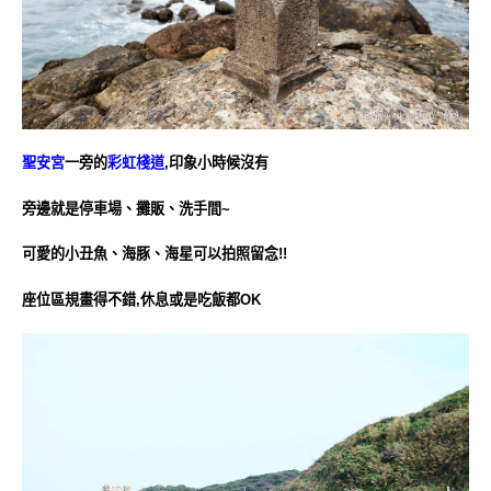
聖安宮
一旁的
彩虹棧道
,印象小時候沒有
旁邊就是停車場、攤販、洗手間~
可愛的小丑魚、海豚、海星可以拍照留念!!
座位區規畫得不錯,休息或是吃飯都OK