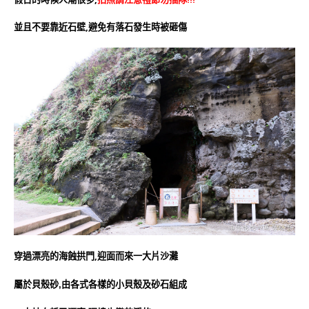
並且不要靠近石壁,避免有落石發生時被砸傷
穿過漂亮的海蝕拱門,迎面而來一大片沙灘
屬於貝殼砂,由各式各樣的小貝殼及砂石組成