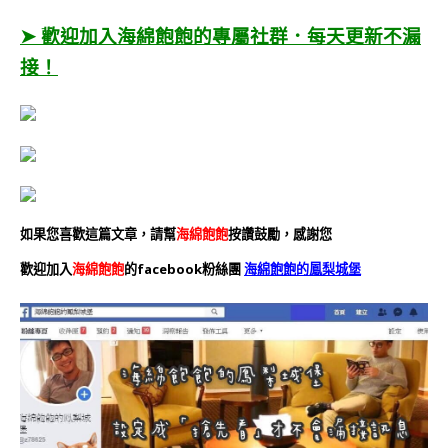
➤ 歡迎加入海綿飽飽的專屬社群．每天更新不漏
接！
如果您喜歡這篇文章，請幫
海綿飽飽
按讚鼓勵，感謝您
歡迎加入
海綿飽飽
的facebook粉絲團
海綿飽飽的鳳梨城堡