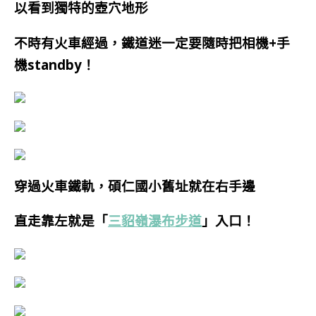
以看到獨特的壺穴地形
不時有火車經過，鐵道迷一定要隨時把相機+手
機standby！
穿過火車鐵軌，碩仁國小舊址就在右手邊
直走靠左就是「
三貂嶺瀑布步道
」入口！