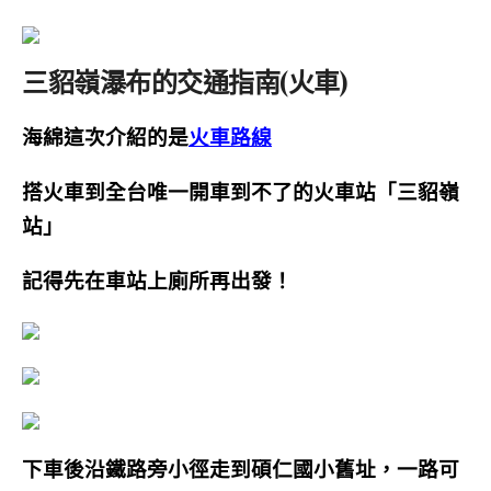
三貂嶺瀑布的交通指南(火車)
海綿這次介紹的是
火車路線
搭火車到全台唯一開車到不了的火車站
「三貂嶺
站」
記得
先
在車站上廁所再出發！
下車後沿鐵路旁小徑走到碩仁國小舊址，一路可