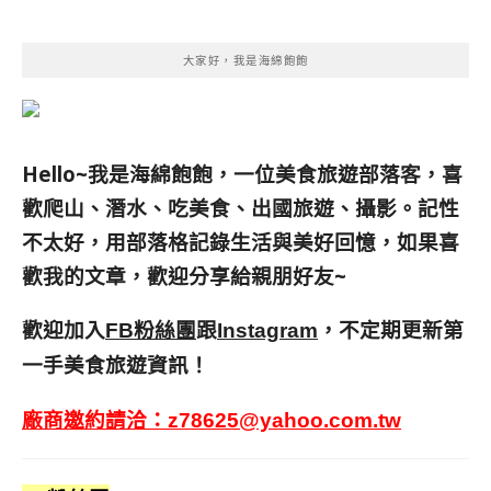
大家好，我是海綿飽飽
Hello~我是海綿飽飽，一位美食旅遊部落客，
喜
歡爬山、潛水、吃美食、出國旅遊、攝影。
記性
不太好，用部落格記錄生活與美好回憶，
如果喜
歡我的文章，歡迎分享給親朋好友
~
歡迎加入
跟
，不定期更新第
FB粉絲團
Instagram
一手美食旅遊資訊！
廠商邀約請洽：
z78625@yahoo.com.tw