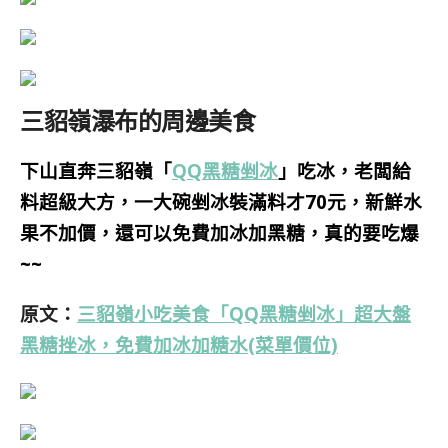
三貂嶺瀑布的周邊美食
下山直奔
三貂嶺「
QQ黑糖剉冰
」吃冰，老闆給
料超級大方，一大碗剉冰裝滿料才70元，新鮮水
果不加價，還可以免費加冰加黑糖，真的要吃爆
~~
原文：
三貂嶺小吃美食「QQ黑糖剉冰」超大盤
黑糖挫冰，免費加冰加糖水(菜單價位)