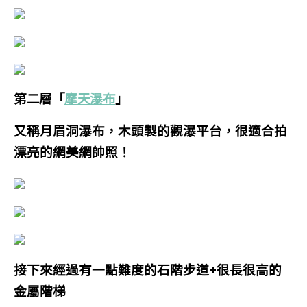
第二層「
摩天瀑布
」
又稱月眉洞瀑布，
木頭製的觀瀑平台，很適合拍
漂亮的網美網帥照！
接下來經過有一點難度的石階步道+很長很高的
金屬階梯