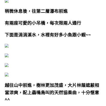
稍微休息後，往第二層瀑布前進
有兩座可愛的小吊橋，每次限兩人通行
下面是涓涓溪水，水裡有好多小魚跟小蝦~~
越往山中前進，樹林更加茂盛，大片林蔭遮蔽相
當涼爽，配上蟲鳴鳥叫的天然協奏曲，十分愜意
^^