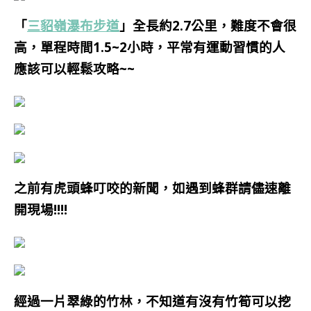
「
三貂嶺瀑布步道
」全長約2.7公里，難度不會很
高，
單程時間1.5~2小時，
平常有運動習慣的人
應該可以輕鬆攻略~~
之前有虎頭蜂叮咬的新聞，
如遇到
蜂群
請儘速離
開現場!!!!
經過一片翠綠的竹林，不知道有沒有竹筍可以挖