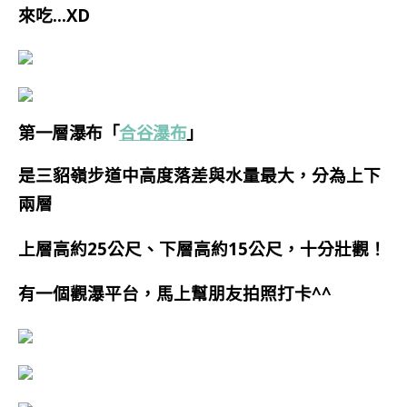
來吃…XD
第一層瀑布「
合谷瀑布
」
是三貂嶺步道中高度落差與水量最大
，
分為上下
兩層
上層高約25公尺、下層高約15公尺，十分壯觀！
有一個觀瀑平台，馬上幫朋友拍照打卡^^