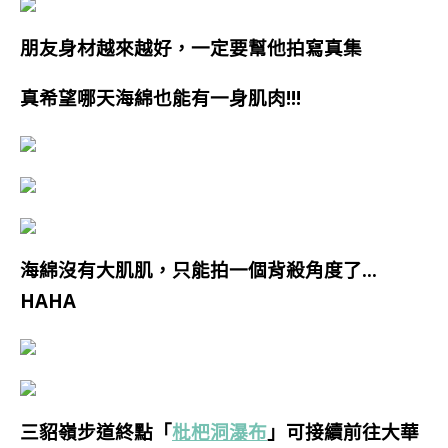
朋友身材越來越好，一定要幫他拍寫真集
真希望哪天海綿也能有一身肌肉
!!!
海綿沒有大肌肌，只能拍一個背殺角
度了…
HAHA
三貂嶺步道終點「
枇杷洞瀑布
」可接續前往大華