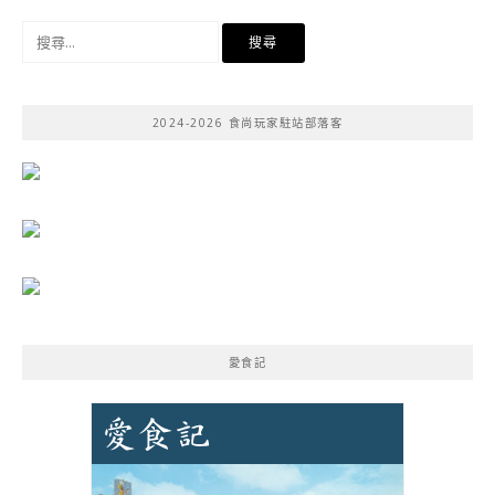
搜
尋
關
鍵
2024-2026 食尚玩家駐站部落客
字:
愛食記