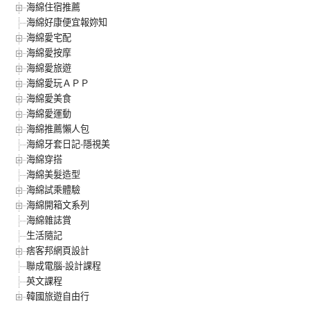
海綿住宿推薦
海綿好康便宜報妳知
海綿愛宅配
海綿愛按摩
海綿愛旅遊
海綿愛玩ＡＰＰ
海綿愛美食
海綿愛運動
海綿推薦懶人包
海綿牙套日記-隱視美
海綿穿搭
海綿美髮造型
海綿試乘體驗
海綿開箱文系列
海綿雜誌賞
生活隨記
痞客邦網頁設計
聯成電腦-設計課程
英文課程
韓國旅遊自由行