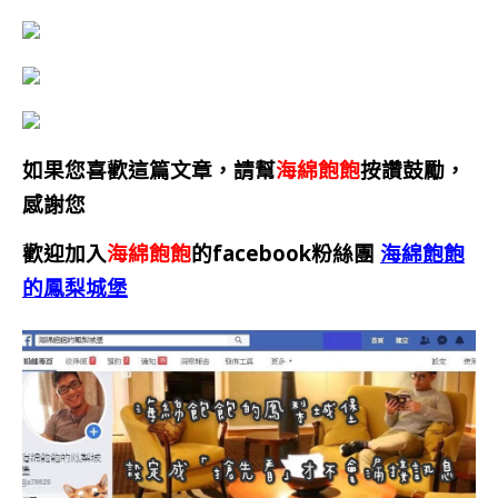
如果您喜歡這篇文章，請幫
海綿飽飽
按讚鼓勵，
感謝您
歡迎加入
海綿飽飽
的facebook粉絲團
海綿飽飽
的鳳梨城堡