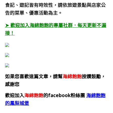
食記、遊記皆有時效性，請依旅遊景點與店家公
告的菜單、優惠活動為主。
➤ 歡迎加入海綿飽飽的專屬社群．每天更新不漏
接！
如果您喜歡這篇文章，請幫
海綿飽飽
按讚鼓勵，
感謝您
歡迎加入
海綿飽飽
的facebook粉絲團
海綿飽飽
的鳳梨城堡