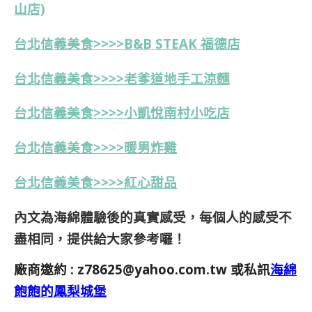
山店)
台北信義美食>>>>B&B STEAK 福德店
台北信義美食>>>>老爹道地手工涼麵
台北信義美食>>>>小凱悅南村小吃店
台北信義美食>>>>暖男炸雞
台北信義美食>>>>
紅心甜品
內文為海綿體驗後的真實感受，每個人的感受不
盡相同，提供給大家參考囉！
廠商邀約 :
z78625@yahoo.com.tw
或私訊
海綿
飽飽的鳳梨城堡