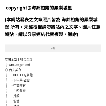
copyright@海綿飽飽的鳳梨城堡
(本網站發表之文章照片皆為
海綿飽飽的鳳梨城
堡
所有，未經授權請勿將站內之文字、圖片任意
轉貼，請以分享連結代替複製，謝謝)
分類
展開全部
|
收合全部
Uncategorized
台北美食
BUFFET吃到飽
下午茶-甜點
中式餐館
主題餐廳
丼飯
便當