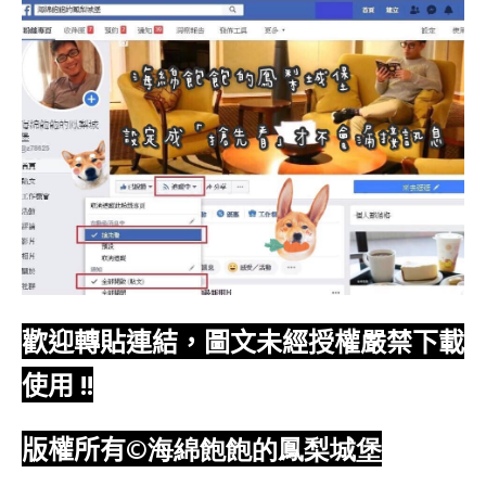
歡迎轉貼連結，圖文未經授權嚴禁下載
使用
!!
版權所有
©海綿飽飽的鳳梨城堡