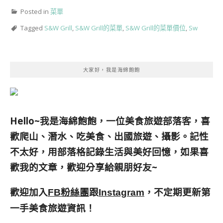
Posted in
菜單
Tagged
S&W Grill
,
S&W Grill的菜單
,
S&W Grill的菜單價位
,
Sw
大家好，我是海綿飽飽
Hello~我是海綿飽飽，一位美食旅遊部落客，
喜
歡爬山、潛水、吃美食、出國旅遊、攝影。
記性
不太好，用部落格記錄生活與美好回憶，
如果喜
歡我的文章，歡迎分享給親朋好友
~
歡迎加入
跟
，不定期更新第
FB粉絲團
Instagram
一手美食旅遊資訊！