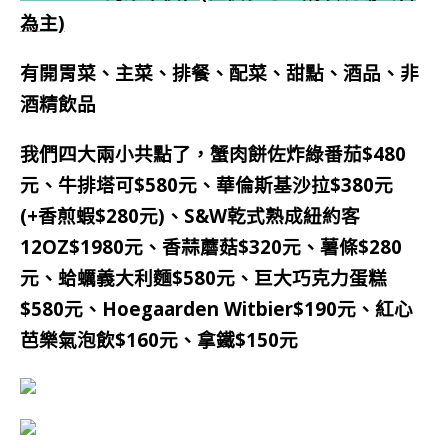
為主)
有開胃菜、主菜、排餐、配菜、甜點、酒品、非
酒精飲品
我們四大兩小共點了，蟹肉餅佐炸綠番茄$480
元、牛排塔可$580元、華倫斯基沙拉$380元
(+香煎蝦$280元)、S&W乾式熟成紐約客
12OZ$1980元、香蒜蘑菇$320元、薯條$280
元、蛤蠣義大利麵$580元、巨大巧克力蛋糕
$580元、Hoegaarden Witbier$190元、紅心
芭樂氣泡飲$160元、拿鐵$150元