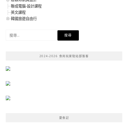
聯成電腦-設計課程
英文課程
韓國旅遊自由行
搜
尋
關
鍵
2024-2026 食尚玩家駐站部落客
字:
愛食記