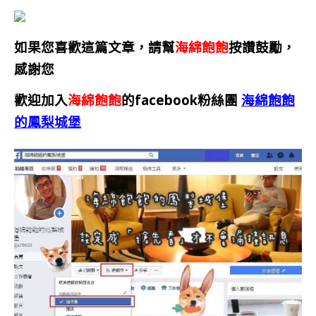
如果您喜歡這篇文章，請幫
海綿飽飽
按讚鼓勵，
感謝您
歡迎加入
海綿飽飽
的facebook粉絲團
海綿飽飽
的鳳梨城堡