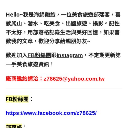
Hello~我是海綿飽飽，一位美食旅遊部落客，
喜
歡爬山、潛水、吃美食、出國旅遊、攝影。
記性
不太好，用部落格記錄生活與美好回憶，
如果喜
歡我的文章，歡迎分享給親朋好友
~
歡迎加入
跟
，不定期更新第
FB粉絲團
Instagram
一手美食旅遊資訊！
廠商邀約請洽：
z78625@yahoo.com.tw
FB粉絲團
：
https://www.facebook.com/z78625/
部落格
：