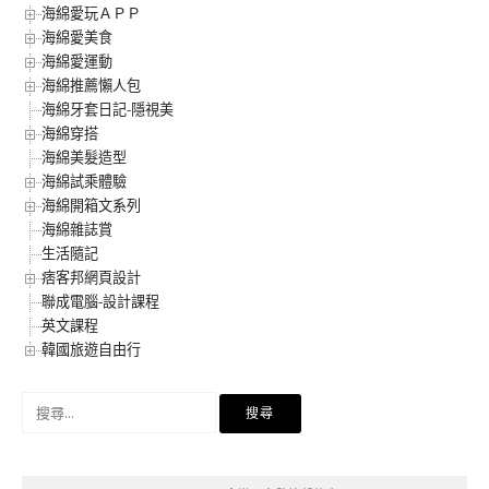
海綿愛玩ＡＰＰ
海綿愛美食
海綿愛運動
海綿推薦懶人包
海綿牙套日記-隱視美
海綿穿搭
海綿美髮造型
海綿試乘體驗
海綿開箱文系列
海綿雜誌賞
生活隨記
痞客邦網頁設計
聯成電腦-設計課程
英文課程
韓國旅遊自由行
搜
尋
關
鍵