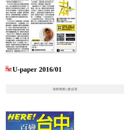
U-paper 2016/01
海綿飽飽|雜誌賞