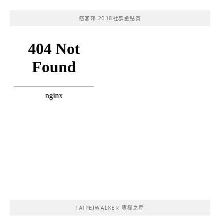
痞客邦 2018社群金點賞
TAIPEIWALKER 專欄之星