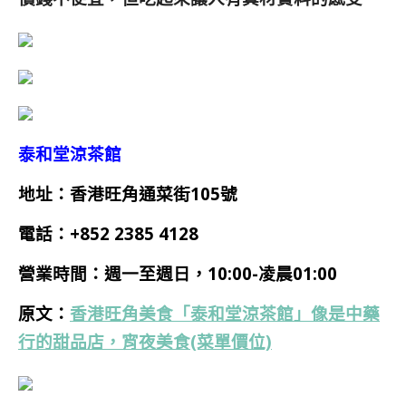
泰和堂涼茶館
地址：香港旺角通菜街105號
電話：
+852 2385 4128
營業時間：
週一
至週日
，10:00-凌晨01:00
原文：
香港旺角美食「泰和堂涼茶館」像是中藥
行的甜品店，宵夜美食(菜單價位)