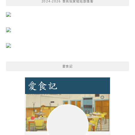
2024-2026 食尚玩家駐站部落客
字:
愛食記