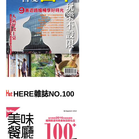
HERE雜誌NO.100