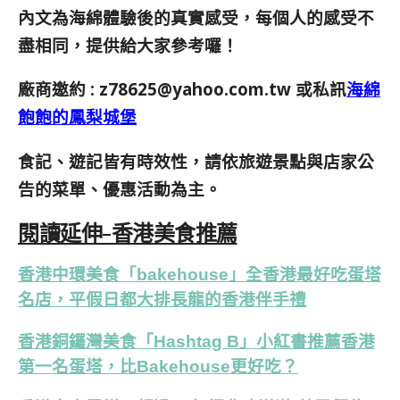
內文為海綿體驗後的真實感受，每個人的感受不
盡相同，提供給大家參考囉！
廠商邀約 :
z78625@yahoo.com.tw
或私訊
海綿
飽飽的鳳梨城堡
食記、遊記皆有時效性，請依旅遊景點與店家公
告的菜單、優惠活動為主。
閱讀延伸-香港美食推薦
香港中環美食「bakehouse」全香港最好吃蛋塔
名店，平假日都大排長龍的香港伴手禮
香港銅鑼灣美食「Hashtag B」小紅書推薦香港
第一名蛋塔，比Bakehouse更好吃？