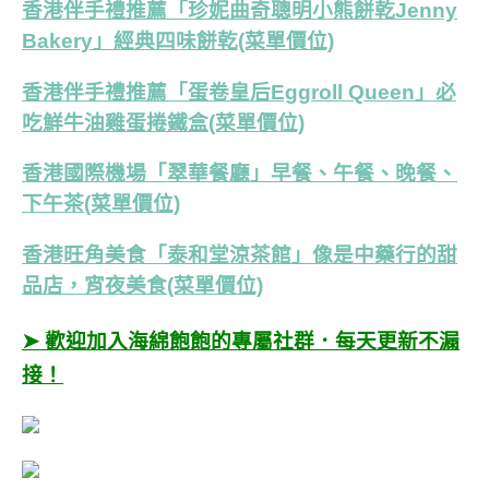
香港伴手禮推薦「珍妮曲奇聰明小熊餅乾Jenny
Bakery」經典四味餅乾(菜單價位)
香港伴手禮推薦「蛋卷皇后Eggroll Queen」必
吃鮮牛油雞蛋捲鐵盒(菜單價位)
香港國際機場「翠華餐廳」早餐、午餐、晚餐、
下午茶(菜單價位)
香港旺角美食「泰和堂涼茶館」像是中藥行的甜
品店，宵夜美食(菜單價位)
➤ 歡迎加入海綿飽飽的專屬社群．每天更新不漏
接！