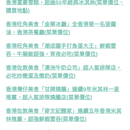
香港富豪雪糕，超過50年經典冰淇淋(菜單價位、
購買地點)
香港旺角美食「金華冰廳」全香港第一名菠蘿
油，香港茶餐廳(菜單價位)
香港旺角美食「潮成園手打魚蛋大王」鮮蝦雲
吞、牛腩飯超強，宵夜必吃(菜單價位)
香港佐敦美食「澳洲牛奶公司」超人氣排隊店，
必吃炒嫩蛋及燉奶(菜單價位)
香港灣仔美食「甘牌燒鵝」連續9年米其林一星
推薦，超人氣排隊燒臘店(菜單價位)
香港佐敦美食「麥文記麵家」連續五年香港米其
林推薦，超強鮮蝦雲吞(菜單價位)