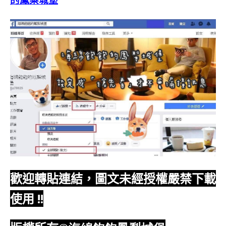
歡迎轉貼連結，圖文未經授權嚴禁下載
使用
!!