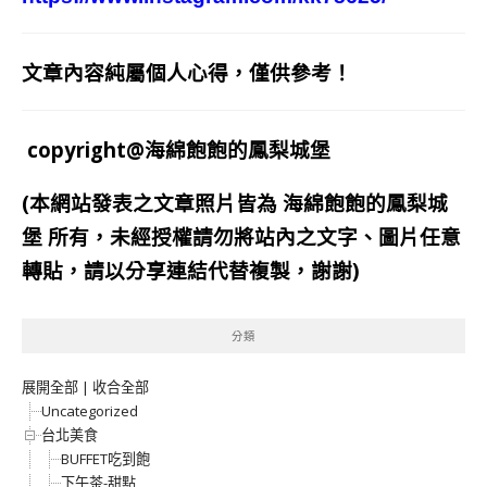
文章內容純屬個人心得，僅供參考！
copyright@海綿飽飽的鳳梨城堡
(本網站發表之文章照片皆為
海綿飽飽的鳳梨城
堡
所有，未經授權請勿將站內之文字、圖片任意
轉貼，請以分享連結代替複製，謝謝)
分類
展開全部
|
收合全部
Uncategorized
台北美食
BUFFET吃到飽
下午茶-甜點