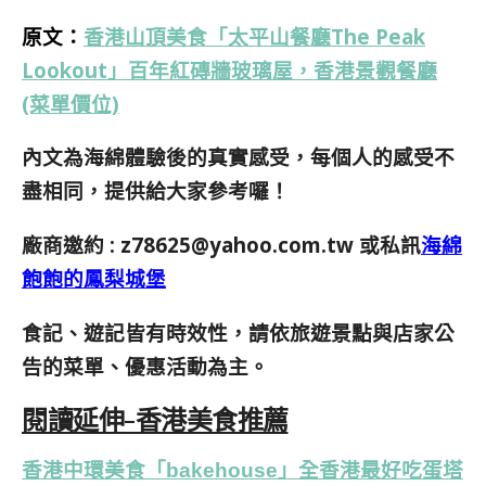
原文：
香港山頂美食「太平山餐廳The Peak
Lookout」百年紅磚牆玻璃屋，香港景觀餐廳
(菜單價位)
內文為海綿體驗後的真實感受，每個人的感受不
盡相同，提供給大家參考囉！
廠商邀約 :
z78625@yahoo.com.tw
或私訊
海綿
飽飽的鳳梨城堡
食記、遊記皆有時效性，請依旅遊景點與店家公
告的菜單、優惠活動為主。
閱讀延伸-香港美食推薦
香港中環美食「bakehouse」全香港最好吃蛋塔