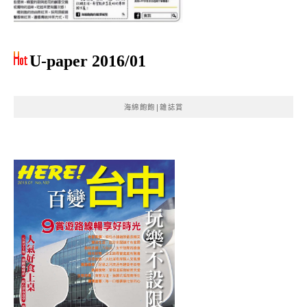
U-paper 2016/01
海綿飽飽|雜誌賞