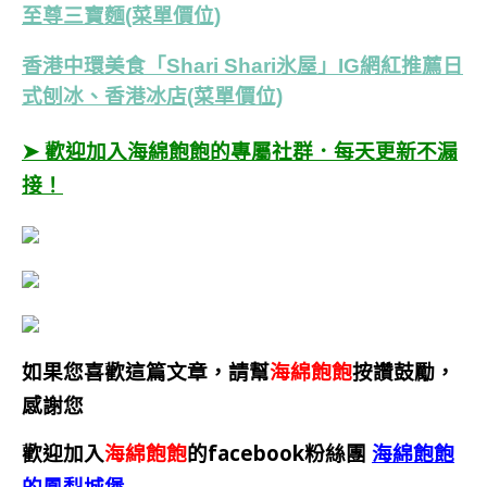
至尊三寶麵(菜單價位)
香港中環美食「Shari Shari氷屋」IG網紅推薦日
式刨冰、香港冰店(菜單價位)
➤ 歡迎加入海綿飽飽的專屬社群．每天更新不漏
接！
如果您喜歡這篇文章，請幫
海綿飽飽
按讚鼓勵，
感謝您
歡迎加入
海綿飽飽
的facebook粉絲團
海綿飽飽
的鳳梨城堡