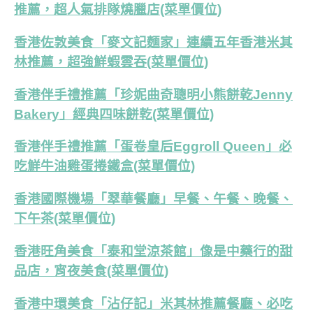
推薦，超人氣排隊燒臘店(菜單價位)
香港佐敦美食「麥文記麵家」連續五年香港米其
林推薦，超強鮮蝦雲吞(菜單價位)
香港伴手禮推薦「珍妮曲奇聰明小熊餅乾Jenny
Bakery」經典四味餅乾(菜單價位)
香港伴手禮推薦「蛋卷皇后Eggroll Queen」必
吃鮮牛油雞蛋捲鐵盒(菜單價位)
香港國際機場「翠華餐廳」早餐、午餐、晚餐、
下午茶(菜單價位)
香港旺角美食「泰和堂涼茶館」像是中藥行的甜
品店，宵夜美食(菜單價位)
香港中環美食「沾仔記」米其林推薦餐廳、必吃