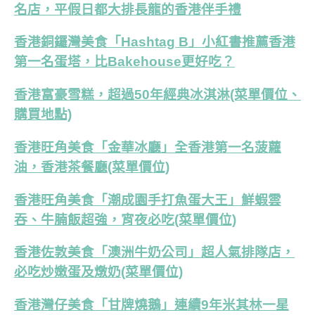
名店，平假日都大排長龍的香港伴手禮
香港銅鑼灣美食「Hashtag B」小紅書推薦香港
第一名蛋塔，比Bakehouse更好吃？
香港富豪雪糕，超過50年經典冰淇淋(菜單價位、
購買地點)
香港旺角美食「金華冰廳」全香港第一名菠蘿
油，香港茶餐廳(菜單價位)
香港旺角美食「潮成園手打魚蛋大王」鮮蝦雲
吞、牛腩飯超強，宵夜必吃(菜單價位)
香港佐敦美食「澳洲牛奶公司」超人氣排隊店，
必吃炒嫩蛋及燉奶(菜單價位)
香港灣仔美食「甘牌燒鵝」連續9年米其林一星