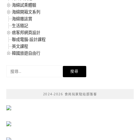
海綿試乘體驗
海綿開箱文系列
海綿雜誌賞
生活隨記
痞客邦網頁設計
聯成電腦-設計課程
英文課程
韓國旅遊自由行
搜
尋
關
鍵
2024-2026 食尚玩家駐站部落客
字: