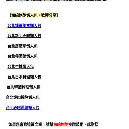
【
海綿飽飽懶人包。歡迎分享
】
台北捷運美食懶人包
台北新北火鍋懶人包
台北居酒屋懶人包
台北餐酒館懶人包
台北牛排懶人包
台北日本料理懶人包
台北韓國料理懶人包
台北燒肉燒烤懶人包
台北必吃漢堡懶人包
如果您喜歡這篇文章，請幫
海綿飽飽
按讚鼓勵，感謝您