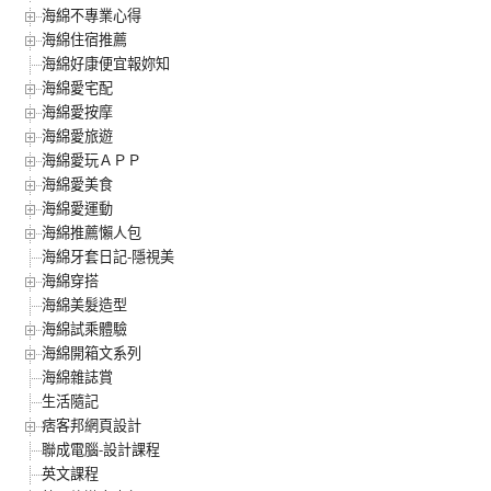
海綿不專業心得
海綿住宿推薦
海綿好康便宜報妳知
海綿愛宅配
海綿愛按摩
海綿愛旅遊
海綿愛玩ＡＰＰ
海綿愛美食
海綿愛運動
海綿推薦懶人包
海綿牙套日記-隱視美
海綿穿搭
海綿美髮造型
海綿試乘體驗
海綿開箱文系列
海綿雜誌賞
生活隨記
痞客邦網頁設計
聯成電腦-設計課程
英文課程