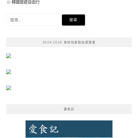
韓國旅遊自由行
搜
尋
關
鍵
2024-2026 食尚玩家駐站部落客
字:
愛食記