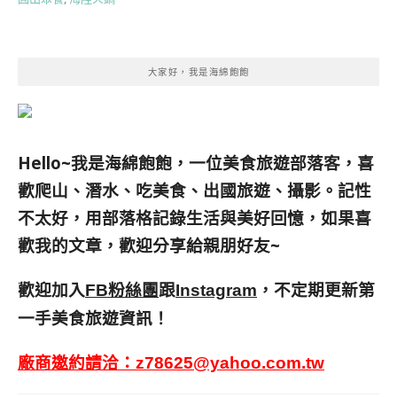
大家好，我是海綿飽飽
Hello~我是海綿飽飽，一位美食旅遊部落客，
喜
歡爬山、潛水、吃美食、出國旅遊、攝影。
記性
不太好，用部落格記錄生活與美好回憶，
如果喜
歡我的文章，歡迎分享給親朋好友
~
歡迎加入
跟
，不定期更新第
FB粉絲團
Instagram
一手美食旅遊資訊！
廠商邀約請洽：
z78625@yahoo.com.tw