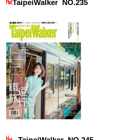
TaipeiWalker
NO.235
TaipeiWalker NO.245