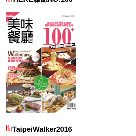
TaipeiWalker2016