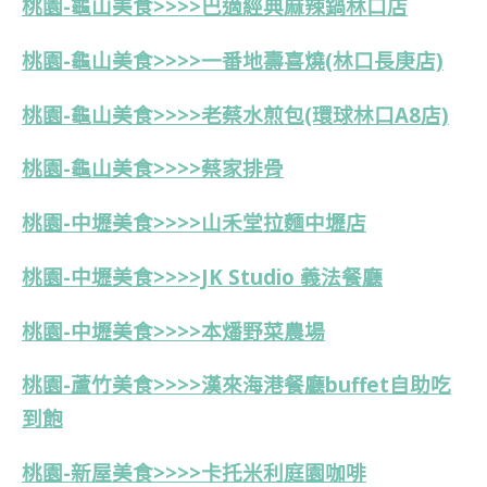
桃園-龜山美食>>>>
巴適經典麻辣鍋林口店
桃園-龜山美食>>>>一番地壽喜燒(林口長庚店)
桃園-龜山美食>>>>老蔡水煎包(環球林口A8店)
桃園-龜山美食>>>>蔡家排骨
桃園-中壢美食>>>>山禾堂拉麵中壢店
桃園-中壢美食>>>>JK Studio 義法餐廳
桃園-中壢美食>>>>本燔野菜農場
桃園-蘆竹美食>>>>漢來海港餐廳buffet自助吃
到飽
桃園-新屋美食>>>>卡托米利庭園咖啡