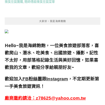
辣臭豆腐團購
,
簡師傅麻辣臭豆腐菜單
大家好，我是海綿飽飽
Hello~我是海綿飽飽，一位美食旅遊部落客，
喜
歡爬山、潛水、吃美食、出國旅遊、攝影。
記性
不太好，用部落格記錄生活與美好回憶，
如果喜
歡我的文章，歡迎分享給親朋好友
~
歡迎加入
跟
，不定期更新第
FB粉絲團
Instagram
一手美食旅遊資訊！
廠商邀約請洽：
z78625@yahoo.com.tw