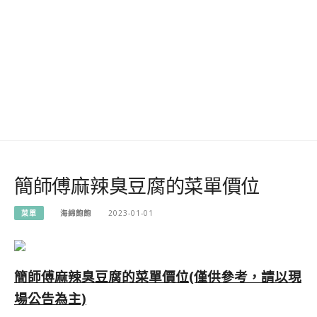
簡師傅麻辣臭豆腐的菜單價位
菜單
海綿飽飽
2023-01-01
簡師傅麻辣臭豆腐的菜單價位(僅供參考，請以現
場公告為主)