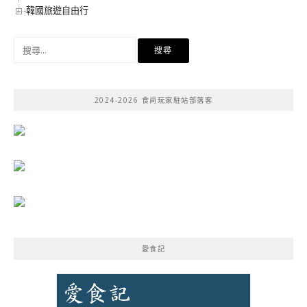
韓國旅遊自由行
搜
尋
關
鍵
2024-2026 食尚玩家駐站部落客
字:
愛食記