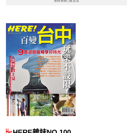
海綿飽飽|雜誌賞
HERE雜誌NO.100