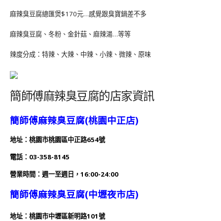
麻辣臭豆腐總匯煲$170元…感覺跟臭寶鍋差不多
麻辣臭豆腐、冬粉、金針菇、麻辣湯…等等
辣度分成：特辣、大辣、中辣、小辣、微辣、原味
簡師傅麻辣臭豆腐的店家資訊
簡師傅麻辣臭豆腐(桃園中正店)
地址：桃園市桃園區中正路654號
電話：03-358-8145
營業時間：
週一至週日，
16:00-24:00
簡師傅麻辣臭豆腐(中壢夜市店)
地址：桃園市中壢區新明路101號