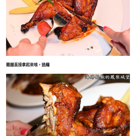
雞腿直接拿起來啃，過癮