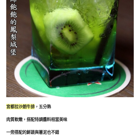
宮都拉沙朗牛排
，五分熟
肉質軟嫩，搭配特調醬料相當美味
一旁撘配的鮮蔬與薯泥也不錯