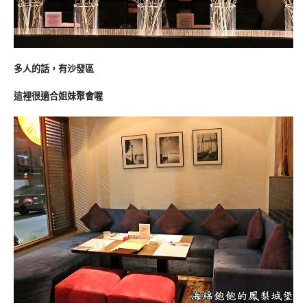
多人的話，有沙發區
這裡很適合姐妹聚會喔