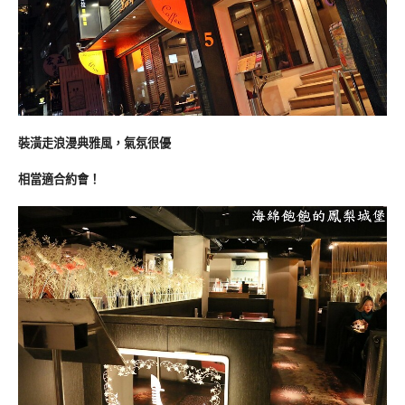
裝潢走浪漫典雅風，氣氛很優
相當適合約會！