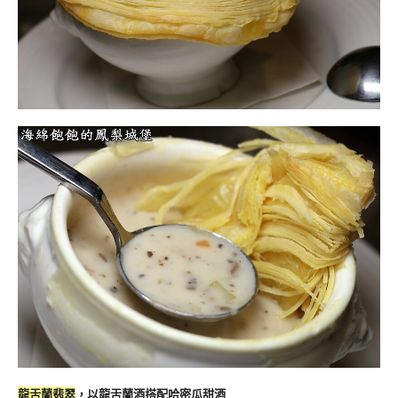
龍舌蘭翡翠
，以龍舌蘭酒搭配哈密瓜甜酒