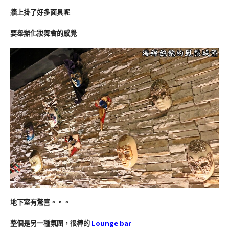
牆上掛了好多面具呢
要舉辦化妝舞會的感覺
地下室有驚喜。。。
整個是另一種氛圍，很棒的
Lounge bar