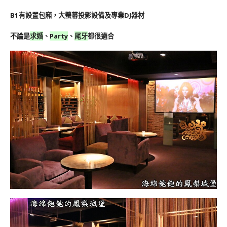
B1有設置包廂，大螢幕投影設備及專業DJ器材
不論是
求婚
、
Party
、
尾牙
都很適合