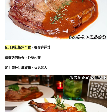
匈牙利紅椒烤半雞
，好愛這道菜
這機烤的極好，外酥內嫩
加上匈牙利紅椒粉，香氣迷人