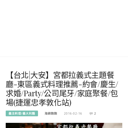
【台北|大安】宮都拉義式主題餐
廳-東區義式料理推薦-約會/慶生/
求婚/Party/公司尾牙/家庭聚餐/包
場(捷運忠孝敦化站)
義法料理/義大利麵
海綿飽飽
2016-02-16
2