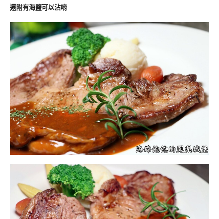
還附有海鹽可以沾唷