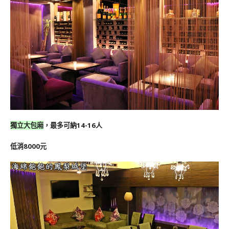
獨立大包廂
，最多可納14-16人
低消8000元