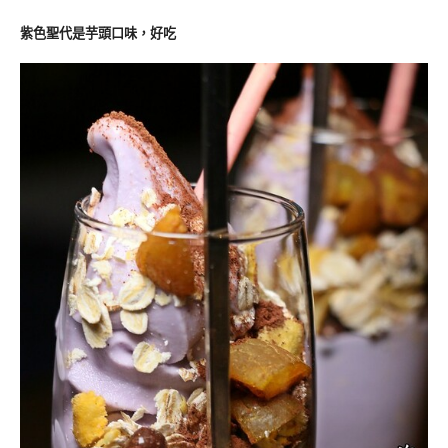
紫色聖代是芋頭口味，好吃