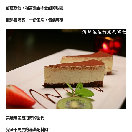
甜度頗低，相當適合不愛甜的朋友
擺盤很漂亮，一份兩塊，情侶專屬
美麗老闆娘招待的聖代
完全不馬虎的滿滿配料阿！