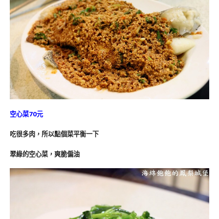
空心菜70元
吃很多肉，所以點個菜平衡一下
翠綠的空心菜，爽脆偏油