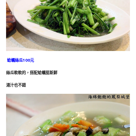
蛤蠣絲瓜100元
絲瓜軟軟的，搭配蛤蠣挺新鮮
湯汁也不錯