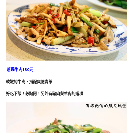
蔥爆牛肉130元
軟嫩的牛肉，搭配爽脆青蔥
好吃下飯！必點阿！另外有豬肉與羊肉的選項