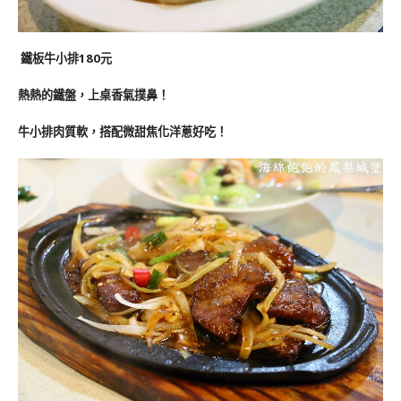
鐵板牛小排180元
熱熱的鐵盤，上桌香氣撲鼻！
牛小排肉質軟，搭配微甜焦化洋蔥好吃！