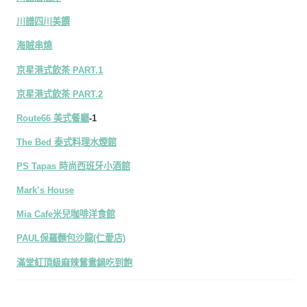
川譜四川美饌
海賊串燒
京星港式飲茶 PART.1
京星港式飲茶 PART.2
Route66 美式餐廳
-1
The Bed 泰式料理水煙館
PS Tapas 時尚西班牙小酒館
Mark’s House
Mia Cafe米兒咖啡洋食館
PAUL保羅麵包沙龍(仁愛店)
滿堂紅頂級麻辣鴛鴦鍋吃到飽