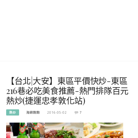
【台北|大安】東區平價快炒-東區
216巷必吃美食推薦-熱門排隊百元
熱炒(捷運忠孝敦化站)
熱炒
海綿飽飽
2016-05-02
7