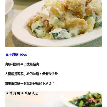
豆干肉絲100元
肉絲可選擇牛肉或是豬肉
大概就是客家小炒的味道，但偏淡依些
如果重口味一點就是很棒的下酒菜了！