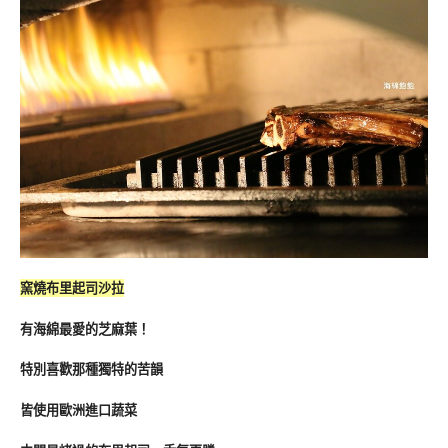
窯燒布里起司沙拉
有海綿最愛的芝麻葉！
特別喜歡那種獨特的苦韻
皆使用歐洲進口蔬菜