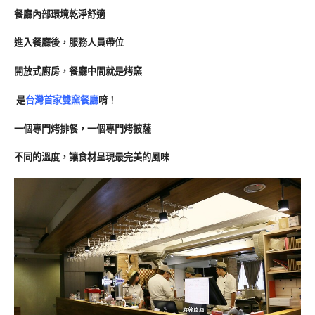
餐廳內部環境乾淨舒適
進入餐廳後，服務人員帶位
開放式廚房，餐廳中間就是烤窯
是
台灣首家雙窯餐廳
唷！
一個專門烤排餐，一個專門烤披薩
不同的溫度，讓食材呈現最完美的風味