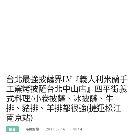
台北最強披薩界LV『義大利米蘭手
工窯烤披薩台北中山店』四平街義
式料理/小卷披薩、冰披薩、牛
排、豬排、羊排都很強(捷運松江
南京站)
披薩
海綿飽飽
2017-07-16
14