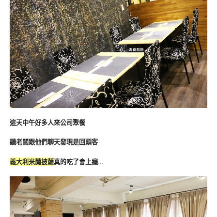
這天中午好多人來公司聚餐
聽老闆跟他們聊天發現是回頭客
義大利米蘭披薩
真
的吃了會上癮…