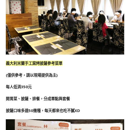
義大利米蘭手工窯烤披薩參考菜單
(僅供參考，請以現場提供為主)
每人低消350元
開胃菜、披薩、排餐，分成單點與套餐
披薩口味多達50幾種，每天都來也吃不膩XD