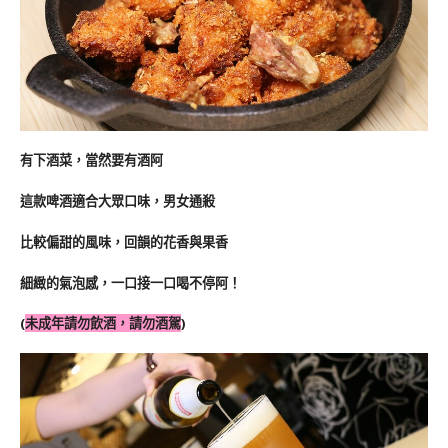
有下酒菜，當然要有酒阿
這款啤酒適合大眾口味，男女通殺
比較偏甜的風味，回韻的花香與果香
細緻的氣泡感，一口接一口喝不停阿！
(
未成年請勿飲酒，請勿酒駕
)