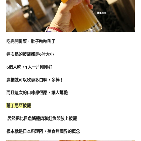
吃完開胃菜，肚子咕咕叫了
這次點的披薩都是6吋大小
6個人吃，1人一片剛剛好
這樣就可以吃更多口味，多棒！
而且這次的口味都很酷，讓人驚艷
薩丁尼亞披薩
居然把比目魚鰭邊肉和鮭魚卵放上披薩
根本就是日本料理阿，美食無國界的概念