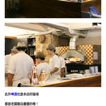
此外
啤酒
也是本店的強項
都是老闆親自嚴選的唷！