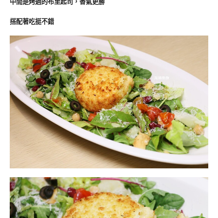
中間是
烤過的
布里起司，香氣更勝
搭配著吃挺不錯