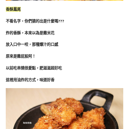
香酥鳳尾
不看名字，你們猜的出是什麼嗎???
炸的香酥，本來以為是雞米花
放入口中一咬，那種爆汁的口感
原來是雞屁股阿！
以前吃串燒很愛點，肥滋滋超好吃
這裡用油炸的方式，味道好香