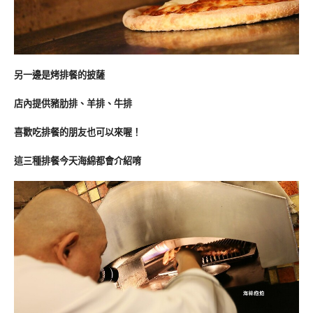
另一邊是烤排餐的披薩
店內提供豬肋排、羊排、牛排
喜歡吃排餐的朋友也可以來喔！
這三種排餐今天海綿都會介紹唷