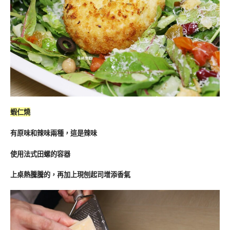
蝦仁燒
有原味和辣味兩種，這是辣味
使用法式田螺的容器
上桌熱騰騰的，再加上現刨起司增添香氣