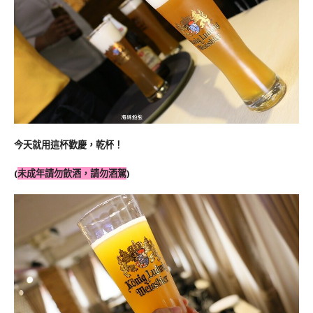
今天就用這杯歡慶，乾杯！
(
未成年請勿飲酒，請勿酒駕
)