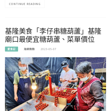
CONTINUE READING
基隆美食「李仔串糖葫蘆」基隆
廟口最便宜糖葫蘆、菜單價位
愛食記
海綿飽飽
2023-05-07