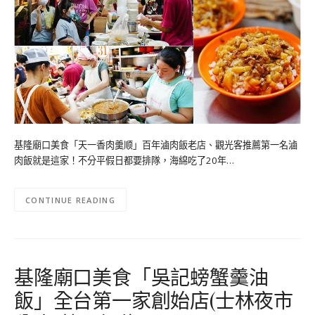
基隆廟口美食「天一香肉羹顺」百年滷肉飯老店、觀光客推薦第一名滷
肉飯就是這家！不分平假日都要排隊，海綿吃了20年…
CONTINUE READING
基隆廟口美食「吳記螃蟹羹油
飯」全台第一家創始店(士林夜市