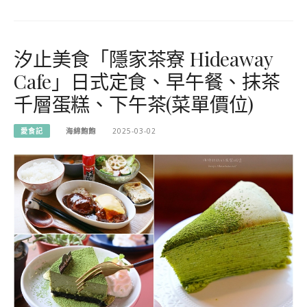
汐止美食「隱家茶寮 Hideaway
Cafe」日式定食、早午餐、抹茶
千層蛋糕、下午茶(菜單價位)
愛食記
海綿飽飽
2025-03-02