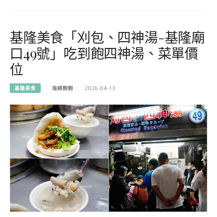
基隆美食「刈包、四神湯-基隆廟
口49號」吃到飽四神湯、菜單價
位
基隆美食
海綿飽飽
2026-04-13