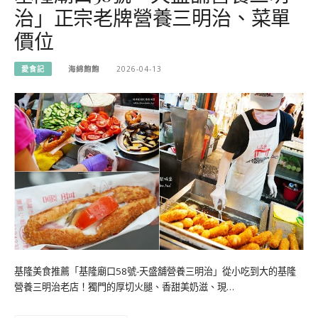
治」正宗老牌營養三明治、菜單
價位
愛食記
海綿飽飽
2026-04-13
基隆美食推薦「基隆廟口58號-天盛舖營養三明治」從小吃到大的基隆
營養三明治老店！獨門的厚切火腿、香甜美奶滋、現…