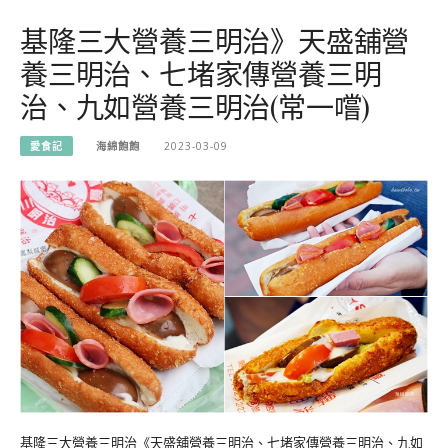
基隆三大營養三明治》天盛舖營
養三明治、七堵家傳營養三明
治、九如營養三明治(常一嚐)
愛食記
海綿飽飽
2023-03-09
基隆三大營養三明治《天盛舖營養三明治、七堵家傳營養三明治、九如