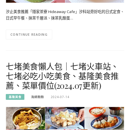
汐止美食推薦「隱家茶寮 Hideaway Cafe」汐科站旁好吃的日式定食、
日式早午餐、抹茶千層派、抹茶乳酪蛋…
CONTINUE READING
七堵美食懶人包｜七堵火車站、
七堵必吃小吃美食、基隆美食推
薦、菜單價位(2024.07更新)
基隆美食
海綿飽飽
2024-07-14