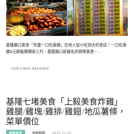
基隆廟口美食「世盛一口吃香腸」在地人從小吃到大的老店！一口吃香
腸8元銅板價傳承三代，基隆廟口前幾名的排隊美食，…
CONTINUE READING
基隆七堵美食「上毅美食炸雞」
雞腿/雞塊/雞排/雞翅/地瓜薯條，
菜單價位
基隆美食
海綿飽飽
2025-12-20