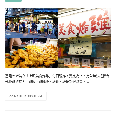
基隆七堵美食「上毅美食炸雞」每日現炸，賣完為止。完全無法抵擋台
式炸雞的魅力，雞腿、雞腿排、雞翅、雞排都很熱賣，…
CONTINUE READING