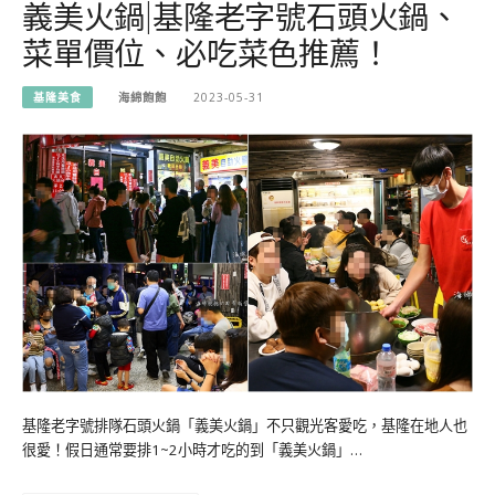
義美火鍋|基隆老字號石頭火鍋、
菜單價位、必吃菜色推薦！
基隆美食
海綿飽飽
2023-05-31
基隆老字號排隊石頭火鍋「義美火鍋」不只觀光客愛吃，基隆在地人也
很愛！假日通常要排1~2小時才吃的到「義美火鍋」…