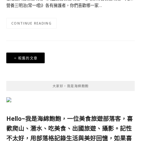
營養三明治(常一嚐)》各有擁護者，你們喜歡哪一家…
CONTINUE READING
文
較舊的文章
章
導
覽
大家好，我是海綿飽飽
Hello~我是海綿飽飽，一位美食旅遊部落客，
喜
歡爬山、潛水、吃美食、出國旅遊、攝影。
記性
不太好，用部落格記錄生活與美好回憶，
如果喜