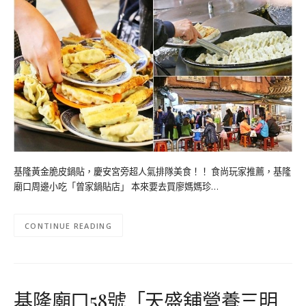
基隆黃金脆皮鍋貼，慶安宮旁超人氣排隊美食！！ 食尚玩家推薦，基隆
廟口周邊小吃「曾家鍋貼店」 本來要去買廖媽媽珍…
CONTINUE READING
基隆廟口58號「天盛舖營養三明