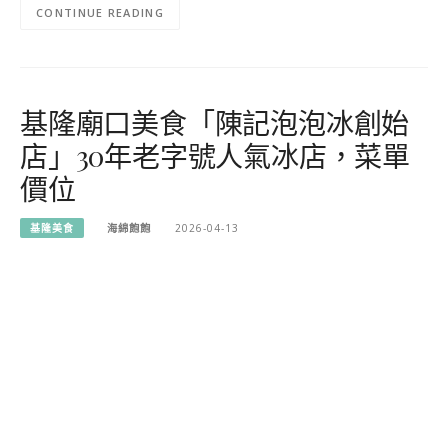
CONTINUE READING
基隆廟口美食「陳記泡泡冰創始
店」30年老字號人氣冰店，菜單
價位
基隆美食
海綿飽飽
2026-04-13