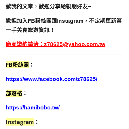
歡我的文章，歡迎分享給親朋好友
~
歡迎加入
跟
，不定期更新第
FB粉絲團
Instagram
一手美食旅遊資訊！
廠商邀約請洽：
z78625@yahoo.com.tw
FB粉絲團
：
https://www.facebook.com/z78625/
部落格
：
https://hamibobo.tw/
Instagram
：