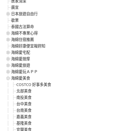
居家清潔
廣宣
日本旅遊自由行
歇業
泰國古法算命
海綿不專業心得
海綿住宿推薦
海綿好康便宜報妳知
海綿愛宅配
海綿愛按摩
海綿愛旅遊
海綿愛玩ＡＰＰ
海綿愛美食
COSTCO 好事多美食
北部美食
南投美食
台中美食
台南美食
嘉義美食
基隆美食
宜蘭美食