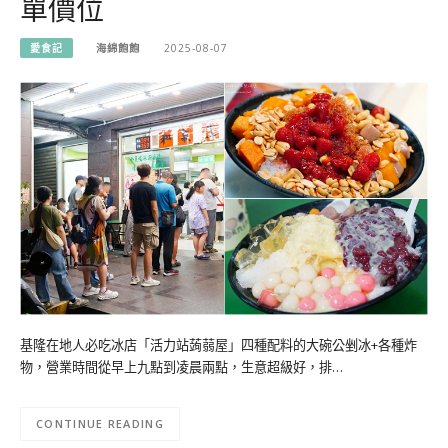
單價位
愛食記
海綿飽飽
2025-08-07
基隆在地人必吃冰店「活力站蒟蒻屋」四種配料的大碗公剉冰+各種炸
物，營業時間從早上九點到凌晨兩點，生意超級好，排…
CONTINUE READING