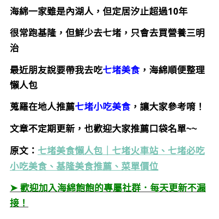
海綿一家雖是內湖人，但定居汐止超過10年
很常跑基隆，但鮮少去七堵，只會去買營養三明
治
最近朋友說要帶我去吃
七堵美食
，海綿順便整理
懶人包
蒐羅在地人推薦
七堵小吃美食
，讓大家參考唷！
文章不定期更新，也歡迎大家推薦口袋名單~~
七堵美食懶人包｜七堵火車站、七堵必吃
原文：
小吃美食、基隆美食推薦、菜單價位
➤ 歡迎加入海綿飽飽的專屬社群．每天更新不漏
接！