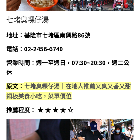
七堵臭粿仔湯
地址：基隆市七堵區南興路86號
電話：02-2456-6740
營業時間：週一至週日，07:30~20:30，週二公
休
七堵臭粿仔湯｜在地人推薦又臭又香又甜
原文：
銅板美食小吃，菜單價位
推薦程度： ★ ★ ★ ★ ☆