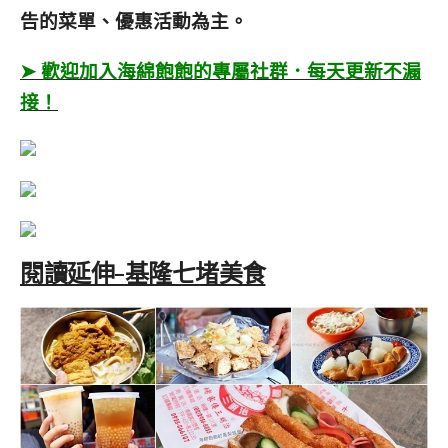
告的菜單、優惠活動為主。
➤ 歡迎加入海綿飽飽的專屬社群．每天更新不漏
接！
閱讀延伸-基隆七堵美食