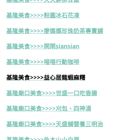
基隆美食>>>>粉圓冰石花凍
基隆美食>>>>
廖媽媽珍珠奶茶專賣鋪
基隆美食>>>>
閑閑siansian
基隆美食>>>>喵喵行動咖啡
基隆美食>>>>益心居龍蝦麻糬
基隆廟口美食>>>>世盛一口吃香腸
基隆廟口美食>>>>刈包、四神湯
基隆廟口美食>>>>天盛舖營養三明治
基隆美食>>>>外木山小白屋