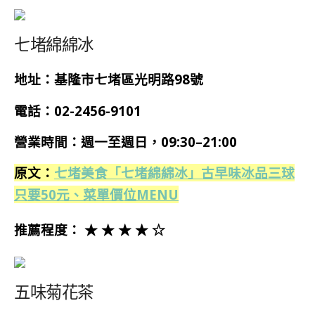
七堵綿綿冰
地址：基隆市七堵區光明路98號
電話：
02-2456-9101
營業時間：
週一
至週日
，09:30–21:00
原文：
七堵美食「七堵綿綿冰」古早味冰品三球
只要50元、菜單價位MENU
推薦程度： ★ ★ ★ ★ ☆
五味菊花茶