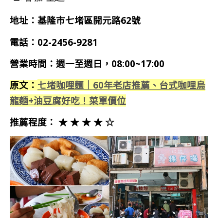
地址：基隆市七堵區開元路62號
電話：02-2456-9281
營業時間：週一至週日，08:00~17:00
七堵咖哩麵｜60年老店推薦、台式咖哩烏
原文：
龍麵+油豆腐好吃！菜單價位
推薦程度： ★ ★ ★ ★ ☆