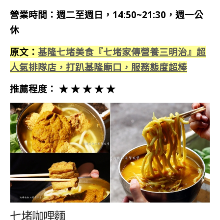
營業時間：週二至週日，14:50~21:30，週一公
休
原文：
基隆七堵美食『七堵家傳營養三明治』超
人氣排隊店，打趴基隆廟口，服務態度超棒
推薦程度： ★ ★ ★ ★ ★
七堵咖哩麵