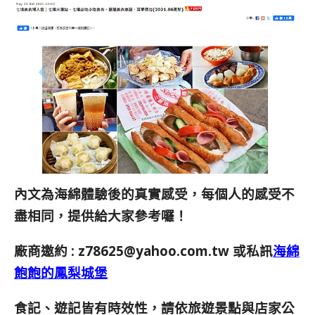
內文為海綿體驗後的真實感受，每個人的感受不
盡相同，提供給大家參考囉！
廠商邀約 :
z78625@yahoo.com.tw
或私訊
海綿
飽飽的鳳梨城堡
食記、遊記皆有時效性，請依旅遊景點與店家公