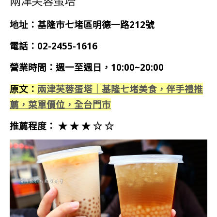
兩津芙蓉蛋塔
地址：基隆市七堵區明德一路212號
電話：02-2455-1616
營業時間：週一至週日，10:00~20:00
兩津芙蓉蛋塔｜基隆七堵美食，伴手禮推
原文：
薦，菜單價位，全台門市
推薦程度： ★ ★ ★ ☆ ☆