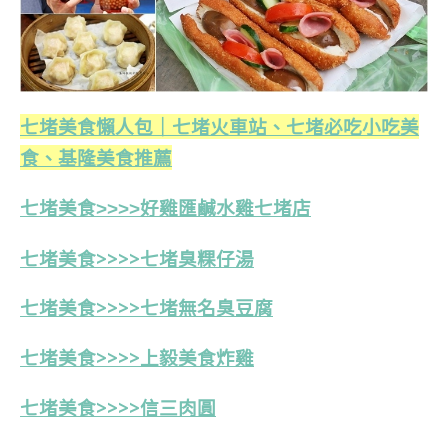
七堵美食懶人包｜七堵火車站、七堵必吃小吃美
食、基隆美食推薦
七堵美食>>>>好雞匯鹹水雞七堵店
七堵美食>>>>七堵臭粿仔湯
七堵美食>>>>七堵無名臭豆腐
七堵美食>>>>上毅美食炸雞
七堵美食>>>>信三肉圓