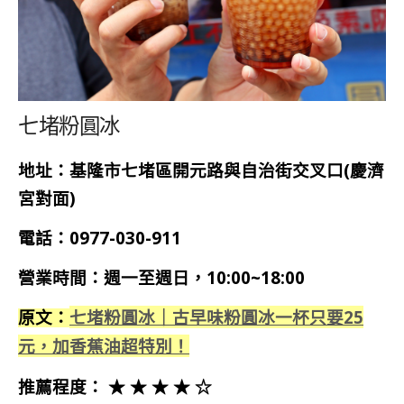
七堵粉圓冰
地址：基隆市七堵區開元路與自治街交叉口(慶濟
宮對面)
電話：0977-030-911
營業時間：週一至週日，10:00~18:00
七堵粉圓冰｜古早味粉圓冰一杯只要25
原文：
元，加香蕉油超特別！
推薦程度： ★ ★ ★ ★ ☆