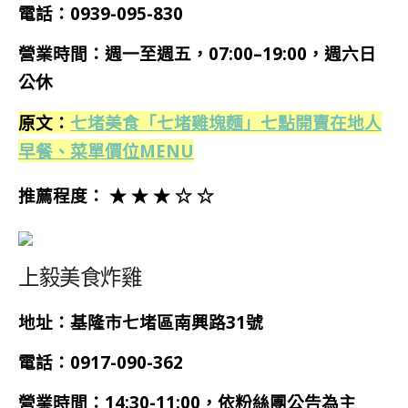
電話：
0939-095-830
營業時間：
週一
至週五
，07:00–19:00
，
週六日
公休
原文：
七堵美食「七堵雞塊麵」七點開賣在地人
早餐、菜單價位MENU
推薦程度： ★ ★ ★ ☆ ☆
上毅美食炸雞
地址：基隆市七堵區南興路31號
電話：0917-090-362
營業時間：14:30-11:00，依粉絲團公告為主