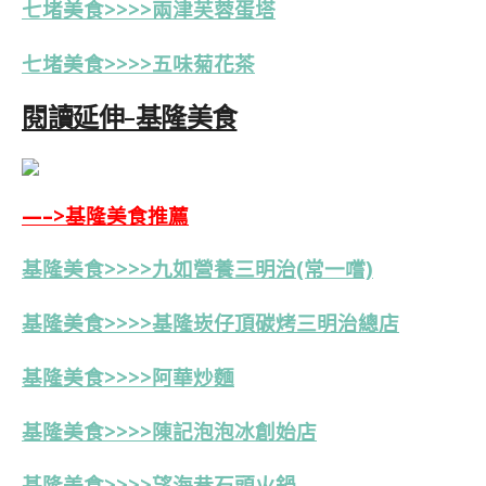
七堵美食>>>>
兩
津芙蓉蛋塔
七堵
美食>>>>五味菊花茶
閱讀延伸-基隆美食
—–>基隆美食推薦
基隆美食>>>>九如營養三明治(常一嚐)
基隆美食>>>>基隆崁仔頂碳烤三明治總店
基隆美食>>>>阿華炒麵
基隆美食>>>>陳記泡泡冰創始店
基隆美食>>>>望海巷石頭火鍋