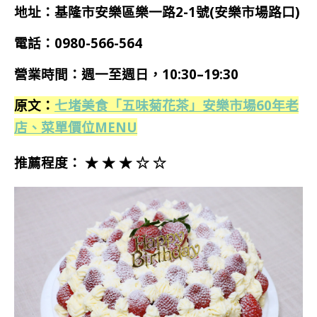
地址：基隆市安樂區樂一路2-1號(安樂市場路口)
電話：
0980-566-564
營業時間：
週一
至週日
，10:30–19:30
原文：
七堵美食「五味菊花茶」安樂市場60年老
店、菜單價位MENU
推薦程度： ★ ★ ★ ☆ ☆