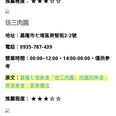
推薦程度： ★ ★ ★ ☆ ☆
信三肉圓
地址：基隆市七堵區崇智街2-2號
電話：
0935-787-439
營業時間：00:00~12:00，14:00-00:00，僅供參
考
原文：
基隆七堵美食「信三肉圓」肉圓四神湯、
宵夜美食、菜單價位
推薦程度： ★ ★ ★ ☆ ☆