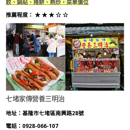
餃、鍋貼、捲餅、熱炒，菜單價位
推薦程度： ★ ★ ★ ☆ ☆
七堵家傳營養三明治
地址：基隆市七堵區南興路28號
電話：0928-066-107