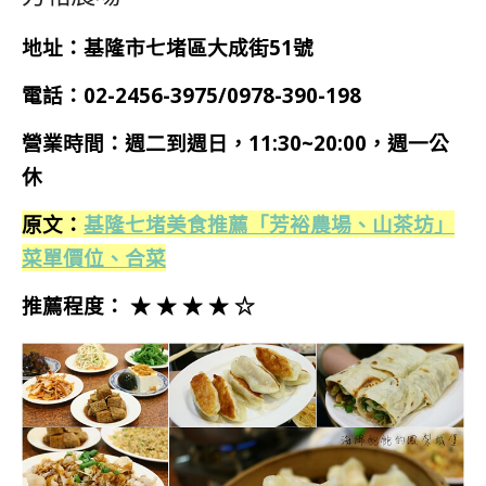
地址：基隆市七堵區大成街51號
電話：02-2456-3975/0978-390-198
營業時間：週二到週日，11:30~20:00，週一公
休
原文：
基隆七堵美食推薦「芳裕農場、山茶坊」
菜單價位、合菜
推薦程度： ★ ★ ★ ★ ☆