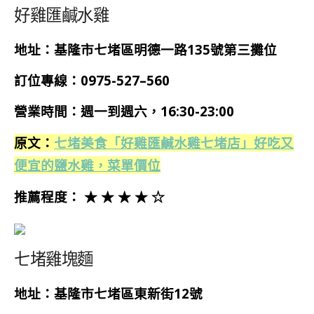
好雞匯鹹水雞
地址：基隆市七堵區明德一路135號第三攤位
訂位專線：
0975-527
–
560
營業時間：週一到週六，16:30-23:00
原文：
七堵美食「好雞匯鹹水雞七堵店」好吃又
便宜的鹽水雞，菜單價位
推薦程度： ★ ★ ★ ★ ☆
七堵雞塊麵
地址：基隆市七堵區東新街12號