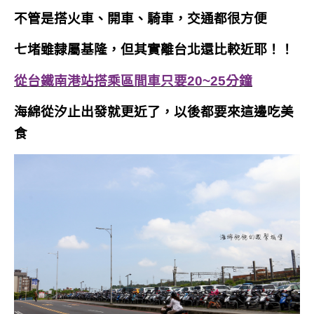
不管是搭火車、開車、騎車，交通都很方便
七堵雖隸屬基隆，但其實離台北還比較近耶！！
從台鐵南港站搭乘區間車只要20~25分鐘
海綿從汐止出發就更近了，以後都要來這邊吃美
食