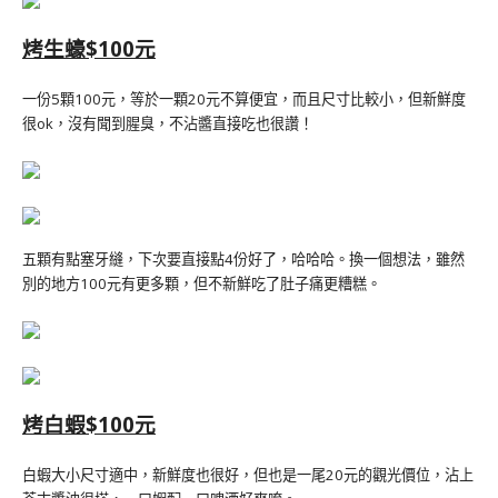
烤生蠔$100元
一份5顆100元，等於一顆20元不算便宜，而且尺寸比較小，但新鮮度
很ok，沒有聞到腥臭，不沾醬直接吃也很讚！
五顆有點塞牙縫，下次要直接點4份好了，哈哈哈。換一個想法，雖然
別的地方100元有更多顆，但不新鮮吃了肚子痛更糟糕。
烤白蝦$100元
白蝦大小尺寸適中，新鮮度也很好，但也是一尾20元的觀光價位，沾上