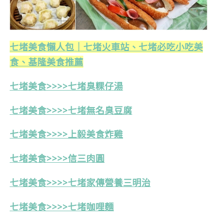
七堵美食懶人包｜七堵火車站、七堵必吃小吃美
食、基隆美食推薦
七堵美食>>>>七堵臭粿仔湯
七堵美食>>>>七堵無名臭豆腐
七堵美食>>>>上毅美食炸雞
七堵美食>>>>信三肉圓
七堵美食>>>>七堵家傳營養三明治
七堵美食>>>>七堵咖哩麵