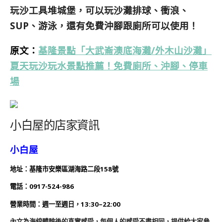
玩沙工具堆城堡，可以玩沙灘排球、衝浪、
SUP、游泳，還有免費沖腳跟廁所可以使用！
原文：
基隆景點「大武崙澳底海灘/外木山沙灘」
夏天玩沙玩水景點推薦！免費廁所、沖腳、停車
場
小白屋的店家資訊
小白屋
地址：基隆市安樂區湖海路二段158號
電話：
0917-524-986
營業時間：
週一
至週日，13:30–22:00
內文為海綿體驗後的真實感受，每個人的感受不盡相同，提供給大家參