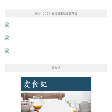
關
鍵
2024-2026 食尚玩家駐站部落客
字:
愛食記