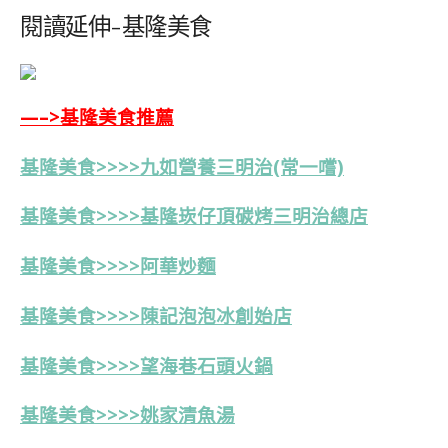
閱讀延伸-基隆美食
—–>基隆美食推薦
基隆美食>>>>九如營養三明治(常一嚐)
基隆美食>>>>基隆崁仔頂碳烤三明治總店
基隆美食>>>>阿華炒麵
基隆美食>>>>陳記泡泡冰創始店
基隆美食>>>>望海巷石頭火鍋
基隆美食>>>>姚家清魚湯