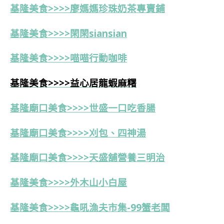
基隆美食>>>>
廖媽媽珍珠奶茶專賣鋪
基隆美食>>>>
閑閑siansian
基隆美食>>>>喵喵行動咖啡
基隆美食>>>>益心居龍蝦麻糬
基隆廟口美食>>>>世盛一口吃香腸
基隆廟口美食>>>>刈包、四神湯
基隆廟口美食>>>>天盛舖營養三明治
基隆美食>>>>外木山小白屋
基隆美食>>>>龜吼漁夫市集-99蟹老闆