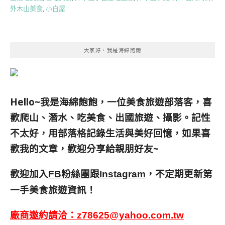
外木山美食
,
小白屋
大家好，我是海綿飽飽
Hello~我是海綿飽飽，一位美食旅遊部落客，
喜
歡爬山、潛水、吃美食、出國旅遊、攝影。
記性
不太好，用部落格記錄生活與美好回憶，
如果喜
歡我的文章，歡迎分享給親朋好友
~
歡迎加入
跟
，不定期更新第
FB粉絲團
Instagram
一手美食旅遊資訊！
廠商邀約請洽：
z78625@yahoo.com.tw