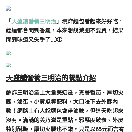
「
天盛舖營養三明治
」現炸麵包看起來好好吃，
經過都會聞到香氣，本來想說減肥不要買，結果
聞到味道又失手了…XD
天盛舖營養三明治的餐點介紹
酥炸三明治塗上大量美奶滋，夾著番茄、厚切火
腿、滷蛋、小黃瓜等配料，大口咬下去外酥內
軟！網路上有人說麵包會帶油味，但這天吃起來
沒有。滿滿的美乃滋是重點，邪惡度破表。外皮
特別酥脆，厚切火腿也不錯，只是以65元而言有