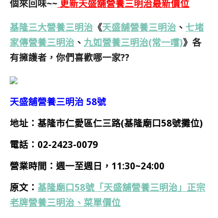
個來回味~~
更新天盛舖營養三明治最新價位
基隆三大營養三明治
《
天盛舖營養三明治
、
七堵
家傳營養三明治
、
九如營養三明治(常一嚐)
》各
有擁護者，你們喜歡哪一家??
天盛舖營養三明治 58號
地址：基隆市仁愛區仁三路(基隆廟口58號攤位)
電話：
02-2423-0079
營業時間：
週一至週日，11:30~24:00
原文：
基隆廟口58號「天盛舖營養三明治」正宗
老牌營養三明治、菜單價位