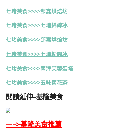
七堵美食>>>>郃嘉烘焙坊
七堵美食>>>>七堵綿綿冰
七堵美食>>>>
郃嘉烘焙坊
七堵美食>>>>七堵粉圓冰
七堵美食>>>>
兩
津芙蓉蛋塔
七堵
美食>>>>五味菊花茶
閱讀延伸-基隆美食
—–>基隆美食推薦