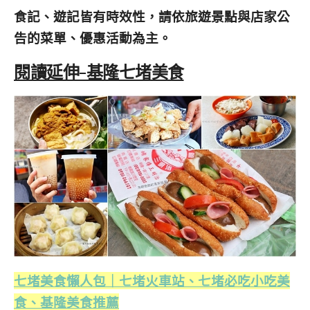
食記、遊記皆有時效性，請依旅遊景點與店家公
告的菜單、優惠活動為主。
閱讀延伸-基隆七堵美食
七堵美食懶人包｜七堵火車站、七堵必吃小吃美
食、基隆美食推薦