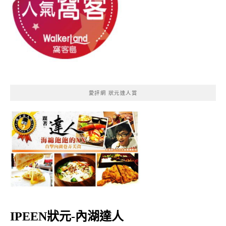
愛評網 狀元達人賞
IPEEN狀元-內湖達人