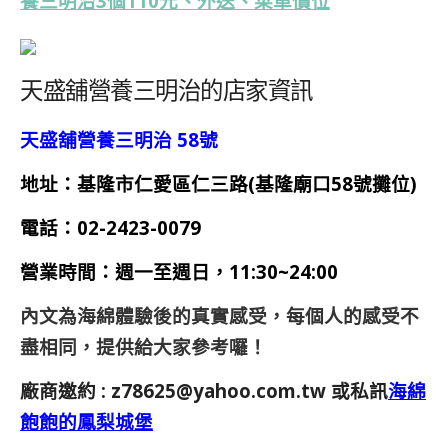
養三明治3個110元、外送、菜單價位
天盛舖營養三明治的店家資訊
天盛舖營養三明治 58號
地址：基隆市仁愛區仁三路(基隆廟口58號攤位)
電話：
02-2423-0079
營業時間：
週一至週日，11:30~24:00
內文為海綿體驗後的真實感受，每個人的感受不
盡相同，提供給大家參考囉！
廠商邀約 :
z78625@yahoo.com.tw
或私訊
海綿
飽飽的鳳梨城堡