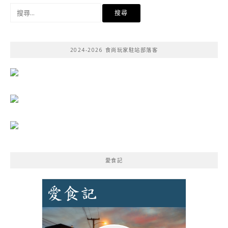
搜
尋
關
鍵
2024-2026 食尚玩家駐站部落客
字:
愛食記