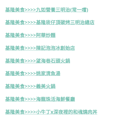
基隆美食>>>>九如營養三明治(常一嚐)
基隆美食>>>>基隆崁仔頂碳烤三明治總店
基隆美食>>>>阿華炒麵
基隆美食>>>>陳記泡泡冰創始店
基隆美食>>>>望海巷石頭火鍋
基隆美食>>>>姚家清魚湯
基隆美食>>>>義美火鍋
基隆美食>>>>海龍珠活海鮮餐廳
基隆美食>>>>小牛丁x深夜裡的和魂燒肉丼