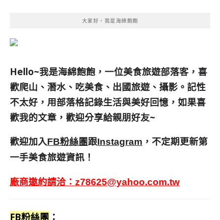
大家好，我是海綿飽飽
Hello~我是海綿飽飽，一位美食旅遊部落客，
喜
歡爬山、潛水、吃美食、出國旅遊、攝影。
記性
不太好，用部落格記錄生活與美好回憶，
如果喜
歡我的文章，歡迎分享給親朋好友
~
歡迎加入
跟
，不定期更新第
FB粉絲團
Instagram
一手美食旅遊資訊！
廠商邀約請洽：
z78625@yahoo.com.tw
FB粉絲團
：