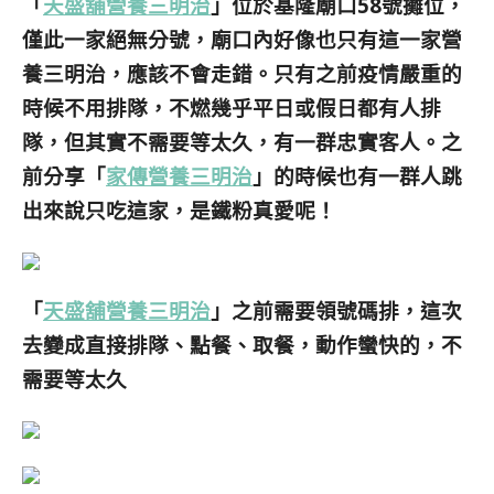
「
天盛舖營養三明治
」位於基隆廟口58號攤位，
僅此一家絕無分號，廟口內好像也只有這一家營
養三明治，應該不會走錯。只有之前疫情嚴重的
時候不用排隊，不燃幾乎平日或假日都有人排
隊，但其實不需要等太久，有一群忠實客人。之
前分享「
家傳營養三明治
」的時候也有一群人跳
出來說只吃這家，是鐵粉真愛呢！
「
天盛舖營養三明治
」之前需要領號碼排，這次
去變成直接排隊、點餐、取餐，動作蠻快的，不
需要等太久