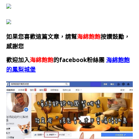
如果您喜歡這篇文章，請幫
海綿飽飽
按讚鼓勵，
感謝您
歡迎加入
海綿飽飽
的facebook粉絲團
海綿飽飽
的鳳梨城堡