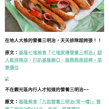
在地人大推的營養三明治，天天排隊超誇張！！
原文：
基隆七堵美食『七堵家傳營養三明治』超
人氣排隊店，打趴基隆廟口，服務態度超棒，菜
單價位
不在觀光區內行人才知道的營養三明治~~
原文：
基隆美食「九如營養三明治(常一嚐)」營