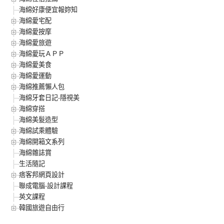
海綿好康便宜報妳知
海綿愛宅配
海綿愛按摩
海綿愛旅遊
海綿愛玩ＡＰＰ
海綿愛美食
海綿愛運動
海綿推薦懶人包
海綿牙套日記-隱視美
海綿穿搭
海綿美髮造型
海綿試乘體驗
海綿開箱文系列
海綿雜誌賞
生活隨記
痞客邦網頁設計
聯成電腦-設計課程
英文課程
韓國旅遊自由行