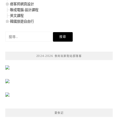
痞客邦網頁設計
聯成電腦-設計課程
英文課程
韓國旅遊自由行
搜
尋
關
鍵
2024-2026 食尚玩家駐站部落客
字:
愛食記