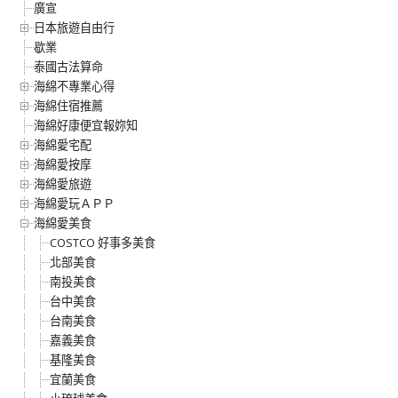
廣宣
日本旅遊自由行
歇業
泰國古法算命
海綿不專業心得
海綿住宿推薦
海綿好康便宜報妳知
海綿愛宅配
海綿愛按摩
海綿愛旅遊
海綿愛玩ＡＰＰ
海綿愛美食
COSTCO 好事多美食
北部美食
南投美食
台中美食
台南美食
嘉義美食
基隆美食
宜蘭美食