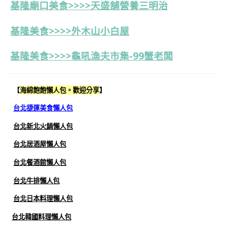
基隆廟口美食>>>>天盛舖營養三明治
基隆美食>>>>外木山小白屋
基隆美食>>>>龜吼漁夫市集-99蟹老闆
【
海綿飽飽懶人包。歡迎分享
】
台北捷運美食懶人包
台北新北火鍋懶人包
台北居酒屋懶人包
台北餐酒館懶人包
台北牛排懶人包
台北日本料理懶人包
台北韓國料理懶人包