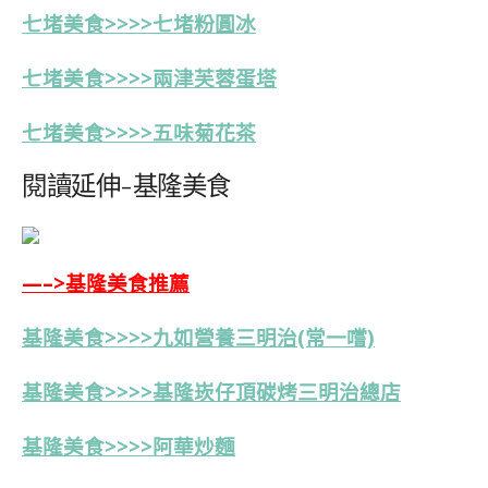
七堵美食>>>>七堵粉圓冰
七堵美食>>>>
兩
津芙蓉蛋塔
七堵
美食>>>>五味菊花茶
閱讀延伸-基隆美食
—–>基隆美食推薦
基隆美食>>>>九如營養三明治(常一嚐)
基隆美食>>>>基隆崁仔頂碳烤三明治總店
基隆美食>>>>阿華炒麵