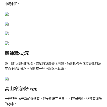
中規中矩。
酸辣湯$45元
帶一點勾芡的酸辣湯，酸度與辣度都很明顯，特別的帶有辣椒香氣的辣
度而不是胡椒粉。配料有一些豆腐跟木耳絲。
高山冷泡茶$15元
一杯只要15元真的很便宜，但羊毛出在羊身上，茶味很淡，彷彿有調味
的冰水。