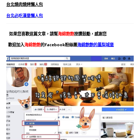
台北燒肉燒烤懶人包
台北必吃漢堡懶人包
如果您喜歡這篇文章，請幫
海綿飽飽
按讚鼓勵，感謝您
歡迎加入
海綿飽飽
的facebook粉絲團
海綿飽飽的鳳梨城堡