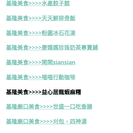
基隆美食>>>>
水產餃子館
基隆美食>>>>天天鮮排骨飯
基隆美食>>>>粉圓冰石花凍
基隆美食>>>>
廖媽媽珍珠奶茶專賣鋪
基隆美食>>>>
閑閑siansian
基隆美食>>>>喵喵行動咖啡
基隆美食>>>>益心居龍蝦麻糬
基隆廟口美食>>>>世盛一口吃香腸
基隆廟口美食>>>>刈包、四神湯