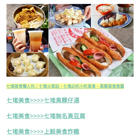
七堵美食懶人包｜七堵火車站、七堵必吃小吃美食、基隆美食推薦
七堵美食>>>>七堵臭粿仔湯
七堵美食>>>>七堵無名臭豆腐
七堵美食>>>>上毅美食炸雞