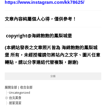
https://www.instagram.com/kk78625/
文章內容純屬個人心得，僅供參考！
copyright@海綿飽飽的鳳梨城堡
(本網站發表之文章照片皆為
海綿飽飽的鳳梨城
堡
所有，未經授權請勿將站內之文字、圖片任意
轉貼，請以分享連結代替複製，謝謝)
分類
展開全部
|
收合全部
Uncategorized
台北美食
居家清潔