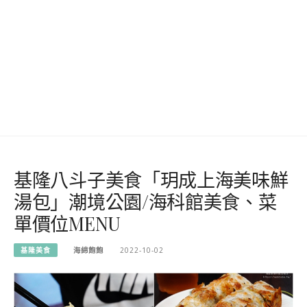
基隆八斗子美食「玥成上海美味鮮
湯包」潮境公園/海科館美食、菜
單價位MENU
基隆美食
海綿飽飽
2022-10-02