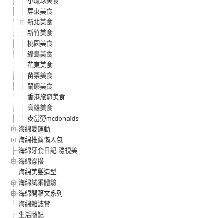
小琉球美食
屏東美食
新北美食
新竹美食
桃園美食
綠島美食
花東美食
苗栗美食
蘭嶼美食
香港旅遊美食
高雄美食
麥當勞mcdonalds
海綿愛運動
海綿推薦懶人包
海綿牙套日記-隱視美
海綿穿搭
海綿美髮造型
海綿試乘體驗
海綿開箱文系列
海綿雜誌賞
生活隨記