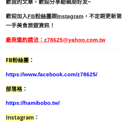
歡我的文章，歡迎分享給親朋好友
~
歡迎加入
跟
，不定期更新第
FB粉絲團
Instagram
一手美食旅遊資訊！
廠商邀約請洽：
z78625@yahoo.com.tw
FB粉絲團
：
https://www.facebook.com/z78625/
部落格
：
https://hamibobo.tw/
Instagram
：