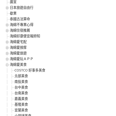
廣宣
日本旅遊自由行
歇業
泰國古法算命
海綿不專業心得
海綿住宿推薦
海綿好康便宜報妳知
海綿愛宅配
海綿愛按摩
海綿愛旅遊
海綿愛玩ＡＰＰ
海綿愛美食
COSTCO 好事多美食
北部美食
南投美食
台中美食
台南美食
嘉義美食
基隆美食
宜蘭美食
小琉球美食