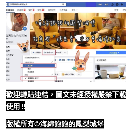
歡迎轉貼連結，圖文未經授權嚴禁下載
使用
!!
版權所有
©海綿飽飽的鳳梨城堡