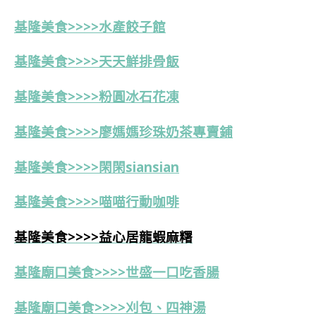
基隆美食>>>>
水產餃子館
基隆美食>>>>天天鮮排骨飯
基隆美食>>>>粉圓冰石花凍
基隆美食>>>>
廖媽媽珍珠奶茶專賣鋪
基隆美食>>>>
閑閑siansian
基隆美食>>>>喵喵行動咖啡
基隆美食>>>>益心居龍蝦麻糬
基隆廟口美食>>>>世盛一口吃香腸
基隆廟口美食>>>>刈包、四神湯