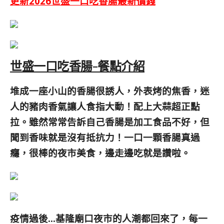
更新2026世盛一口吃香腸最新價錢
世盛一口吃香腸-餐點介紹
堆成一座小山的香腸很誘人，外表烤的焦香，迷
人的豬肉香氣讓人食指大動！配上大蒜超正點
拉。雖然常常告訴自己香腸是加工食品不好，但
聞到香味就是沒有抵抗力！一口一顆香腸真過
癮，很棒的夜市美食，邊走邊吃就是讚啦。
疫情過後…基隆廟口夜市的人潮都回來了，每一