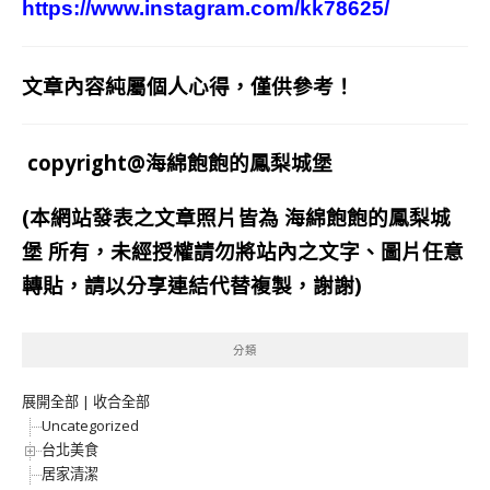
https://www.instagram.com/kk78625/
文章內容純屬個人心得，僅供參考！
copyright@海綿飽飽的鳳梨城堡
(本網站發表之文章照片皆為
海綿飽飽的鳳梨城
堡
所有，未經授權請勿將站內之文字、圖片任意
轉貼，請以分享連結代替複製，謝謝)
分類
展開全部
|
收合全部
Uncategorized
台北美食
居家清潔