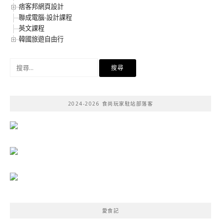
痞客邦網頁設計
聯成電腦-設計課程
英文課程
韓國旅遊自由行
搜
尋
關
鍵
2024-2026 食尚玩家駐站部落客
字:
愛食記