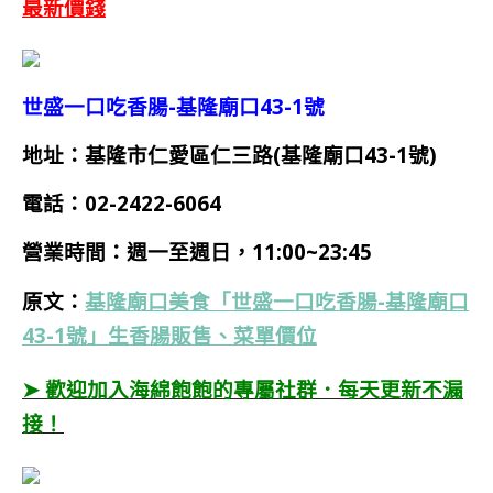
最新價錢
世盛一口吃香腸-基隆廟口43-1號
地址：基隆市仁愛區仁三路(基隆廟口43-1號)
電話：
02-2422-6064
營業時間：
週一至週日，11:00~23:45
原文：
基隆廟口美食「世盛一口吃香腸-基隆廟口
43-1號」生香腸販售、菜單價位
➤ 歡迎加入海綿飽飽的專屬社群．每天更新不漏
接！