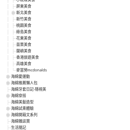
屏東美食
新北美食
新竹美食
桃園美食
綠島美食
花東美食
苗栗美食
蘭嶼美食
香港旅遊美食
高雄美食
麥當勞mcdonalds
海綿愛運動
海綿推薦懶人包
海綿牙套日記-隱視美
海綿穿搭
海綿美髮造型
海綿試乘體驗
海綿開箱文系列
海綿雜誌賞
生活隨記