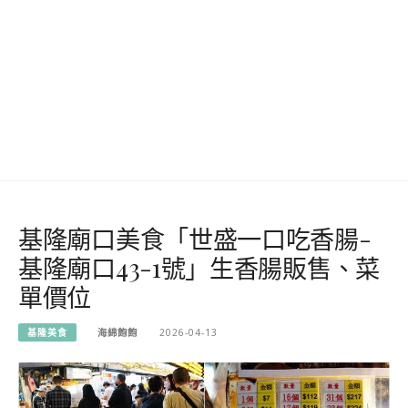
基隆廟口美食「世盛一口吃香腸-
基隆廟口43-1號」生香腸販售、菜
單價位
基隆美食
海綿飽飽
2026-04-13