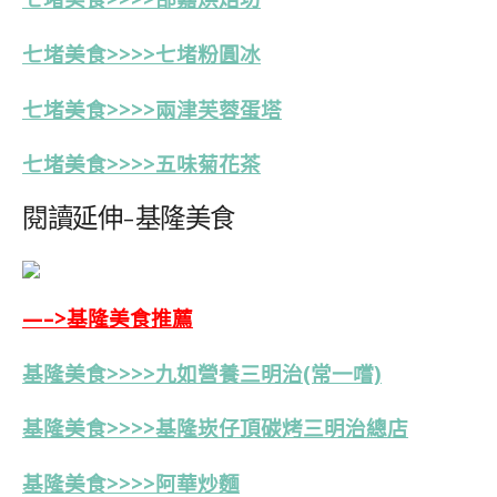
七堵美食>>>>七堵粉圓冰
七堵美食>>>>
兩
津芙蓉蛋塔
七堵
美食>>>>五味菊花茶
閱讀延伸-基隆美食
—–>基隆美食推薦
基隆美食>>>>九如營養三明治(常一嚐)
基隆美食>>>>基隆崁仔頂碳烤三明治總店
基隆美食>>>>阿華炒麵