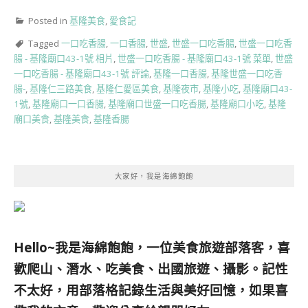
Posted in
基隆美食
,
愛食記
Tagged
一口吃香腸
,
一口香腸
,
世盛
,
世盛一口吃香腸
,
世盛一口吃香
腸 - 基隆廟口43-1號 相片
,
世盛一口吃香腸 - 基隆廟口43-1號 菜單
,
世盛
一口吃香腸 - 基隆廟口43-1號 評論
,
基隆一口香腸
,
基隆世盛一口吃香
腸-
,
基隆仁三路美食
,
基隆仁愛區美食
,
基隆夜市
,
基隆小吃
,
基隆廟口43-
1號
,
基隆廟口一口香腸
,
基隆廟口世盛一口吃香腸
,
基隆廟口小吃
,
基隆
廟口美食
,
基隆美食
,
基隆香腸
大家好，我是海綿飽飽
Hello~我是海綿飽飽，一位美食旅遊部落客，
喜
歡爬山、潛水、吃美食、出國旅遊、攝影。
記性
不太好，用部落格記錄生活與美好回憶，
如果喜