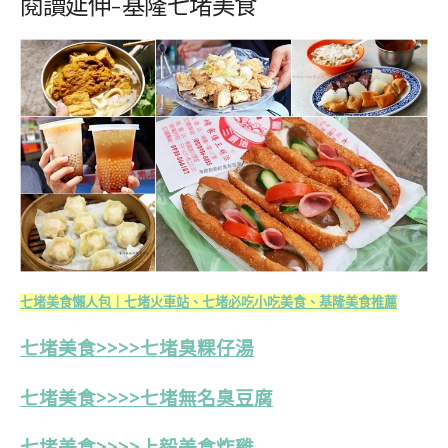
閱讀延伸-基隆七堵美食
七堵美食懶人包｜七堵火車站、七堵必吃小吃美食、基隆美食推薦
七堵美食>>>>七堵臭粿仔湯
七堵美食>>>>七堵無名臭豆腐
七堵美食>>>>上毅美食炸雞