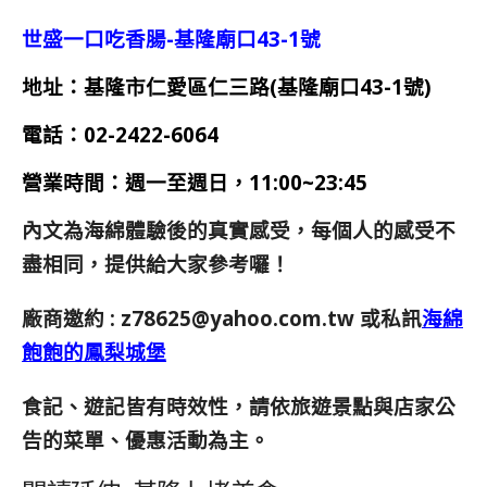
世盛一口吃香腸-基隆廟口43-1號
地址：基隆市仁愛區仁三路(基隆廟口43-1號)
電話：
02-2422-6064
營業時間：
週一至週日，11:00~23:45
內文為海綿體驗後的真實感受，每個人的感受不
盡相同，提供給大家參考囉！
廠商邀約 :
z78625@yahoo.com.tw
或私訊
海綿
飽飽的鳳梨城堡
食記、遊記皆有時效性，請依旅遊景點與店家公
告的菜單、優惠活動為主。