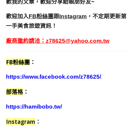
歡我的文章，歡迎分享給親朋好友
~
歡迎加入
跟
，不定期更新第
FB粉絲團
Instagram
一手美食旅遊資訊！
廠商邀約請洽：
z78625@yahoo.com.tw
FB粉絲團
：
https://www.facebook.com/z78625/
部落格
：
https://hamibobo.tw/
Instagram
：