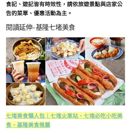
食記、遊記皆有時效性，請依旅遊景點與店家公
告的菜單、優惠活動為主。
閱讀延伸-基隆七堵美食
七堵美食懶人包｜七堵火車站、七堵必吃小吃美
食、基隆美食推薦