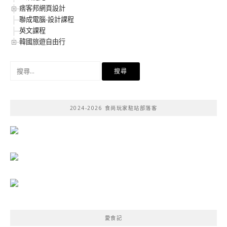
痞客邦網頁設計
聯成電腦-設計課程
英文課程
韓國旅遊自由行
搜
尋
關
鍵
2024-2026 食尚玩家駐站部落客
字:
愛食記