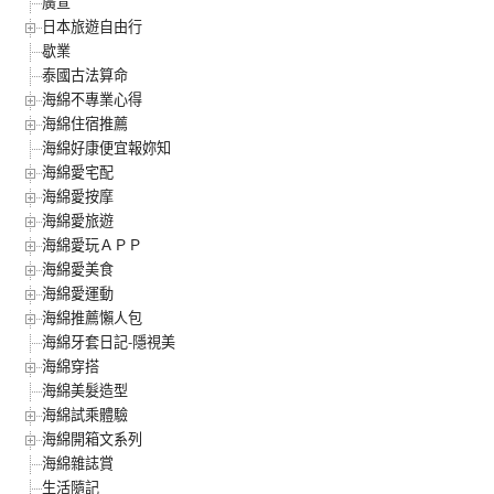
廣宣
日本旅遊自由行
歇業
泰國古法算命
海綿不專業心得
海綿住宿推薦
海綿好康便宜報妳知
海綿愛宅配
海綿愛按摩
海綿愛旅遊
海綿愛玩ＡＰＰ
海綿愛美食
海綿愛運動
海綿推薦懶人包
海綿牙套日記-隱視美
海綿穿搭
海綿美髮造型
海綿試乘體驗
海綿開箱文系列
海綿雜誌賞
生活隨記