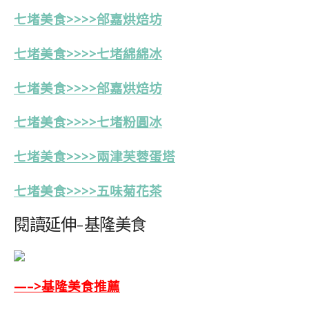
七堵美食>>>>郃嘉烘焙坊
七堵美食>>>>七堵綿綿冰
七堵美食>>>>
郃嘉烘焙坊
七堵美食>>>>七堵粉圓冰
七堵美食>>>>
兩
津芙蓉蛋塔
七堵
美食>>>>五味菊花茶
閱讀延伸-基隆美食
—–>基隆美食推薦