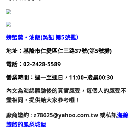
螃蟹羹‧油飯(吳記 第5號攤）
地址：基隆市仁愛區仁三路37號(第5號攤)
電話：
02-2428-5589
營業時間：
週一至週日，11:00~凌晨00:30
內文為海綿體驗後的真實感受，每個人的感受不
盡相同，提供給大家參考囉！
廠商邀約 :
z78625@yahoo.com.tw
或私訊
海綿
飽飽的鳳梨城堡