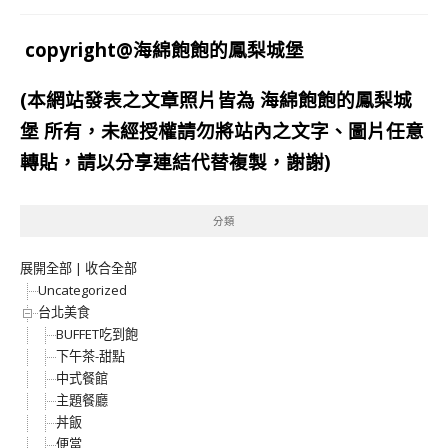
copyright@海綿飽飽的鳳梨城堡
(本網站發表之文章照片皆為
海綿飽飽的鳳梨城
堡
所有，未經授權請勿將站內之文字、圖片任意
轉貼，請以分享連結代替複製，謝謝)
分類
展開全部
|
收合全部
Uncategorized
台北美食
BUFFET吃到飽
下午茶-甜點
中式餐館
主題餐廳
丼飯
便當