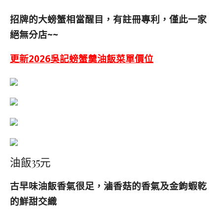
招牌的大螃蟹相當醒目，有註冊專利，僅此一家
絕無分店~~
更新2026吳記螃蟹羹油飯菜單價位
油飯35元
古早味油飯香氣很足，滷香菇的香氣及金鉤蝦乾
的鮮甜交織