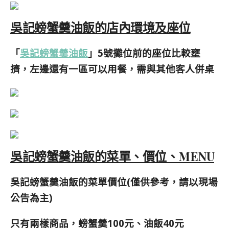
吳記螃蟹羹油飯的店內環境及座位
「
吳記螃蟹羹油飯
」5號攤位前的座位比較壅
擠，左邊還有一區可以用餐，需與其他客人併桌
吳記螃蟹羹油飯的菜單、價位、MENU
吳記螃蟹羹油飯的菜單價位(僅供參考，請以現場
公告為主)
只有兩樣商品，螃蟹羹100元、油飯40元