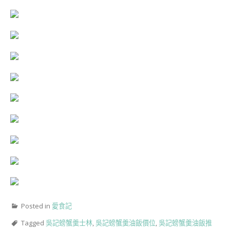
Posted in
愛食記
Tagged
吳記螃蟹羹士林
,
吳記螃蟹羹油飯價位
,
吳記螃蟹羹油飯推