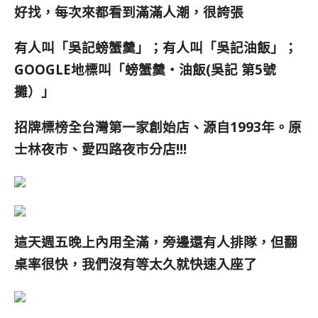
好找，每次來都看到滿滿人潮，很誇張
有人叫「吳記螃蟹羹」；有人叫「吳記油飯」；
GOOGLE地標叫「螃蟹羹‧油飯(吳記 第5號
攤）」
招牌標榜全台灣第一家創始店、源自1993年。原
士林夜市、愛四路夜市分店!!!
這天週五晚上內用全滿，旁邊還有人排隊，但翻
桌率很快，我們沒有等太久就快速入座了