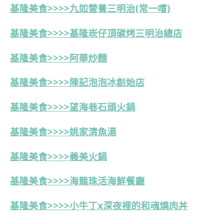
基隆美食>>>>九如營養三明治(常一嚐)
基隆美食>>>>基隆崁仔頂碳烤三明治總店
基隆美食>>>>阿華炒麵
基隆美食>>>>陳記泡泡冰創始店
基隆美食>>>>望海巷石頭火鍋
基隆美食>>>>姚家清魚湯
基隆美食>>>>義美火鍋
基隆美食>>>>海龍珠活海鮮餐廳
基隆美食>>>>小牛丁x深夜裡的和魂燒肉丼