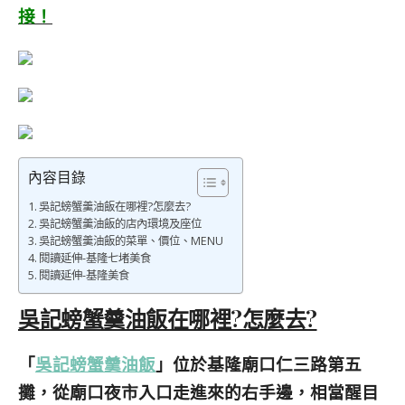
接！
內容目錄
吳記螃蟹羹油飯在哪裡?怎麼去?
吳記螃蟹羹油飯的店內環境及座位
吳記螃蟹羹油飯的菜單、價位、MENU
閱讀延伸-基隆七堵美食
閱讀延伸-基隆美食
吳記螃蟹羹油飯在哪裡?怎麼去?
「
吳記螃蟹羹油飯
」位於基隆廟口仁三路第五
攤，從廟口夜市入口走進來的右手邊，相當醒目