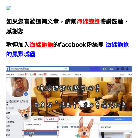
如果您喜歡這篇文章，請幫
海綿飽飽
按讚鼓勵，
感謝您
歡迎加入
海綿飽飽
的facebook粉絲團
海綿飽飽
的鳳梨城堡