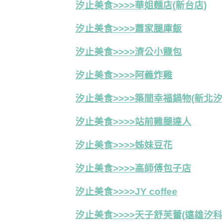
汐止美食>>>>華姐麵店(新台店)
汐止美食>>>>蕭家腿庫飯
汐止美食>>>>濟公小籠包
汐止美食>>>>阿義炸雞
汐止美食>>>>築間幸福鍋物(新北汐
汐止美食>>>>站前雞腿達人
汐止美食>>>>姊妹豆花
汐止美食>>>>高師傅包子店
汐止美食>>>>JY coffee
汐止美食>>>>天子舒芙蕾(遠雄汐科