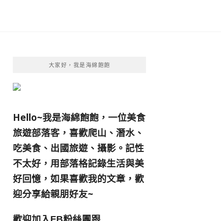
大家好，我是海綿飽飽
Hello~我是海綿飽飽，一位美食
旅遊部落客，
喜歡爬山、潛水、
吃美食、出國旅遊、攝影。
記性
不太好，用部落格記錄生活與美
好回憶，
如果喜歡我的文章，歡
迎分享給親朋好友
~
歡迎加入
跟
FB粉絲團