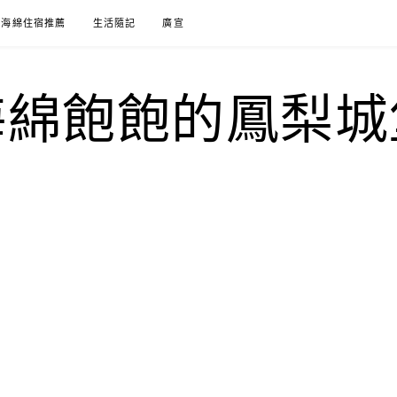
海綿住宿推薦
生活隨記
廣宣
海綿飽飽的鳳梨城