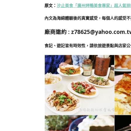
原文：
汐止美食「廣州烤鴨美食專家」超人氣排
內文為海綿體驗後的真實感受，每個人的感受不
廠商邀約 :
z78625@yahoo.com.t
食記、遊記皆有時效性，請依旅遊景點與店家公