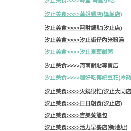
汐止美食>>>>韓堂-韓國小吃
汐止美食>>>>華姐麵店(樟樹店)
汐止美食>>>>阿財鍋貼(汐止店)
汐止美食>>>>汐止街仔內米粉湯
汐止美食>>>>
汐止車頭鹹粥
汐止美食>>>>河南鍋貼專賣店
汐止美食>>>>超好吃傳統豆花(冷熱
汐止美食>>>>火鍋很忙(汐止大同店
汐止美食>>>>日日朝食(汐止店)
汐止美食>>>>吉美蒸籠包
汐止美食>>>>活力早餐店(新地址)