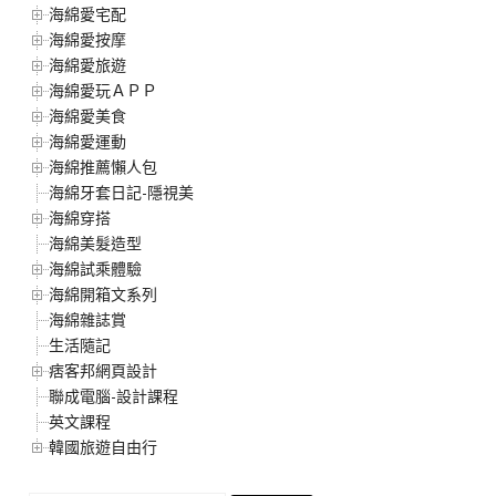
海綿愛宅配
海綿愛按摩
海綿愛旅遊
海綿愛玩ＡＰＰ
海綿愛美食
海綿愛運動
海綿推薦懶人包
海綿牙套日記-隱視美
海綿穿搭
海綿美髮造型
海綿試乘體驗
海綿開箱文系列
海綿雜誌賞
生活隨記
痞客邦網頁設計
聯成電腦-設計課程
英文課程
韓國旅遊自由行