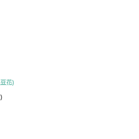
豆花)
)