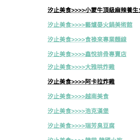
汐止美食>>>>小蒙牛頂級麻辣養生
汐止美食>>>>藝爐晏火鍋美術館
汐止美食>>>>食祿來專業麵線
汐止美食>>>>鑫悅排骨專賣店
汐止美食>>>>大雅哄炸雞
汐止美食>>>>阿卡拉炸雞
汐止美食>>>>越南美食
汐止美食>>>>浩克漢堡
汐止美食>>>>瑞芳臭豆腐