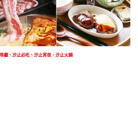
啡廳、汐止必吃、汐止宵夜、汐止火鍋