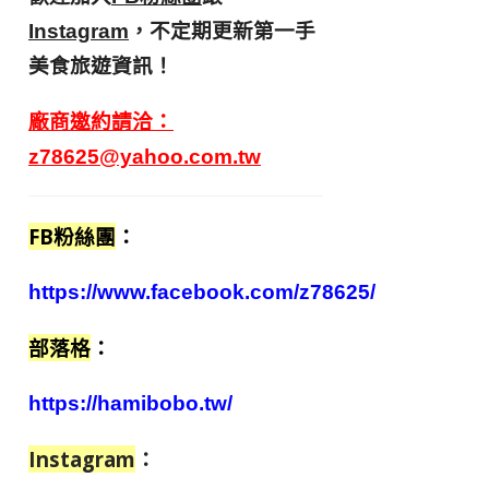
，不定期更新第一手
Instagram
美食旅遊資訊！
廠商邀約請洽：
z78625@yahoo.com.tw
FB粉絲團
：
https://www.facebook.com/z78625/
部落格
：
https://hamibobo.tw/
Instagram
：