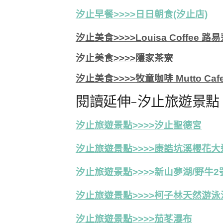
汐止早餐>>>>日日朝食(汐止店)
汐止美食>>>>Louisa Coffee
汐止美食>>>>隱家茶寮
汐止美食>>>>牧童咖啡 Mutto Caf
閱讀延伸-汐止旅遊景點
汐止旅遊景點>>>>汐止聖德宮
汐止旅遊景點>>>>康誥坑溪櫻花大
汐止旅遊景點>>>>新山夢湖/野牛2
汐止旅遊景點>>>>
柯子林天然游泳
汐止旅遊景點>>>>茄苳瀑布