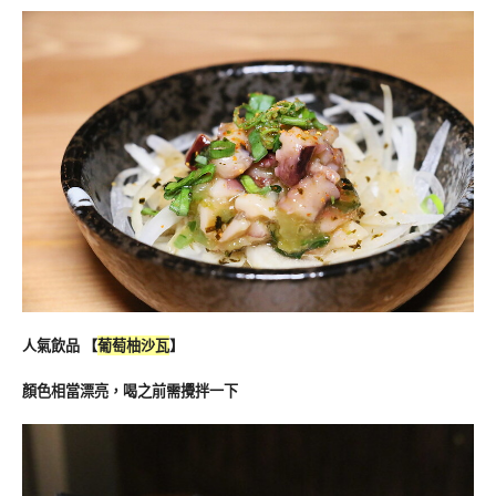
人氣飲品 【
葡萄柚沙瓦
】
顏色相當漂亮，喝之前需攪拌一下