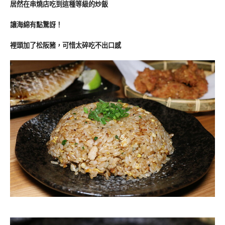
居然在串燒店吃到這種等級的炒飯
讓海綿有點驚訝！
裡頭加了松阪豬，可惜太碎吃不出口感