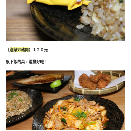
【
泡菜炒豬肉
】１２０元
很下飯的菜，還蠻好吃！