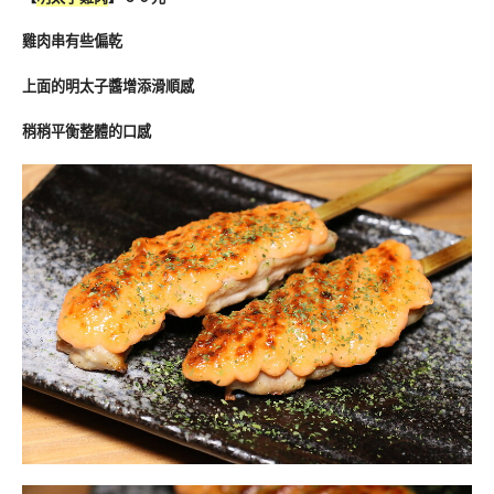
雞肉串有些偏乾
上面的明太子醬增添滑順感
稍稍平衡整體的口感