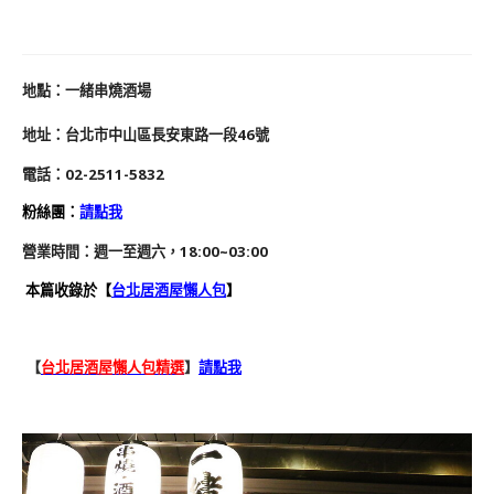
地
點
：
一緒串燒酒場
地址：
台北市中山區長安東路一段46號
電話：
02-2511-5832
粉絲團：
請點我
營業時間：週一至週六，18:00~03:00
本篇收錄於
【
台北居酒屋懶人包
】
【
台北居酒屋懶人包精選
】
請點我