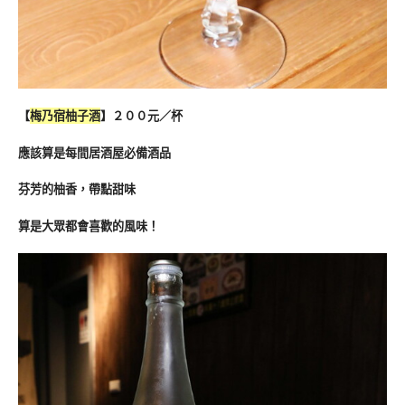
【
梅乃宿柚子酒
】２００元／杯
應該算是每間居酒屋必備酒品
芬芳的柚香，帶點甜味
算是大眾都會喜歡的風味！