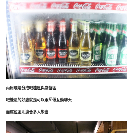
內用環境分成吧檯區與座位區
吧檯區的好處就是可以跟師傅互動聊天
而座位區則適合多人聚會