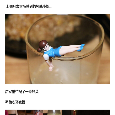
上個月去大阪轉到的杯緣小姐…
店家幫忙配了一桌好菜
準備吃宵夜摟！