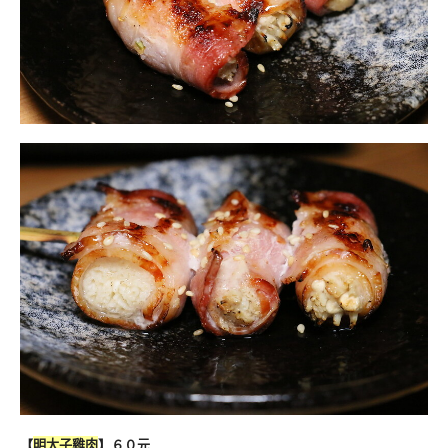
【
明太子雞肉
】６０元