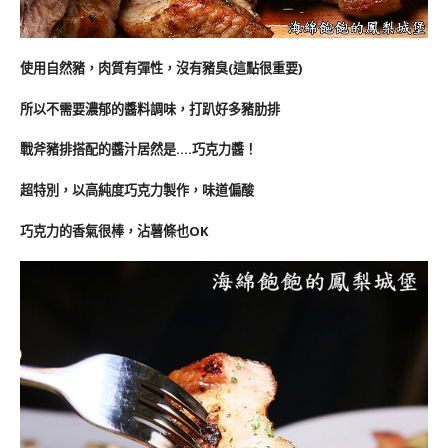
使用自然豬，肉質有彈性，沒有豬臭(這點很重要)
所以不需要濃郁的醬料調味，打趴好多豬肋排
戰斧豬排搭配的醬汁居然是….巧克力醬！
超特別，以高純度巧克力製作，味道偏酸
巧克力的香氣很棒，沾薯條也OK