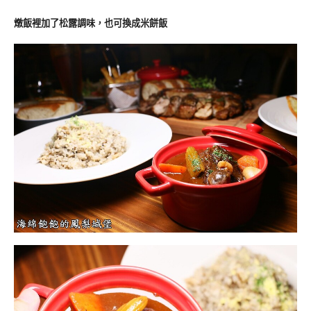
燉飯裡加了松露調味，也可換成米餅飯