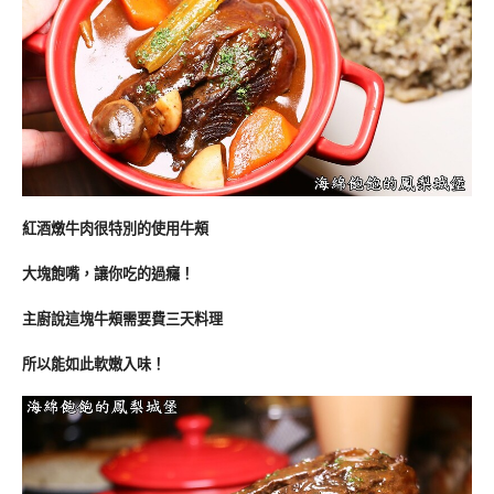
紅酒燉牛肉很特別的使用牛頰
大塊飽嘴，讓你吃的過癮！
主廚說這塊牛頰需要費三天料理
所以能如此軟嫩入味！