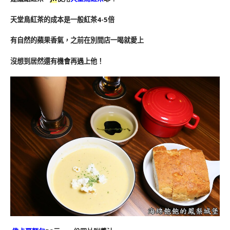
天堂鳥紅茶的成本是一般紅茶4-5倍
有自然的蘋果香氣，之前在別間店一喝就愛上
沒想到居然還有機會再遇上他！