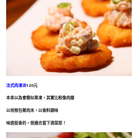
法式肉凍派
120元
本來以為會類似果凍，其實比較像肉腸
以培根包著肉末，以香料調味
味道挺香的，很適合當下酒菜耶！