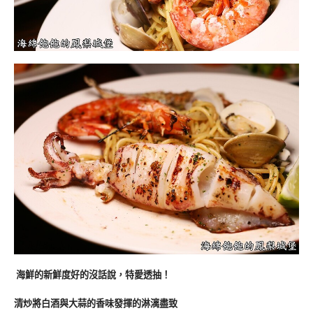
海鮮的新鮮度好的沒話說，特愛透抽！
清炒將白酒與大蒜的香味發揮的淋漓盡致