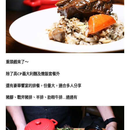
重頭戲來了～
除了高CP義大利麵及燉飯套餐外
還有豪華饗宴的排餐，份量大，適合多人分享
豬腳、戰斧豬排、羊排、肋眼牛排…通通有