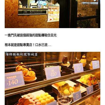
一進門先被這個超強的甜點櫃吸住目光
根本就是甜點專賣店！口水已流….