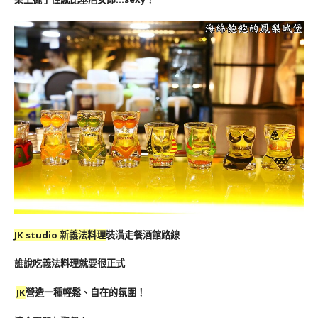
JK studio 新義法料理
裝潢走餐酒館路線
誰說吃義法料理就要很正式
JK
營造一種輕鬆、自在的氛圍！