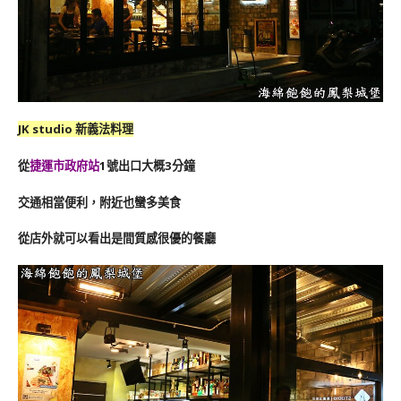
JK studio 新義法料理
從
捷運市政府站
1號出口大概3分鐘
交通相當便利，附近也蠻多美食
從店外就可以看出是間質感很優的餐廳