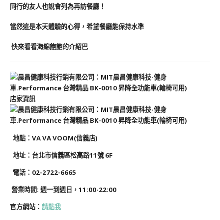
同行的友人也說會列為再訪餐廳！
當然這是本天體驗的心得，希望餐廳能保持水準
快來看看海綿飽飽的介紹巴
店家資訊
地
點
：VA VA VOOM(信義店)
地址：台北市信義區松高路11號 6F
電話：02-2722-6665
營業時間: 週一到週日
，
11:00-22:00
官方網站：
請點我