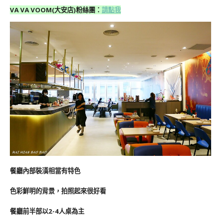
VA VA VOOM(大安店)
粉絲團
：
請點我
餐廳內部裝潢相當有特色
色彩鮮明的背景，拍照起來很好看
餐廳前半部以2-4人桌為主