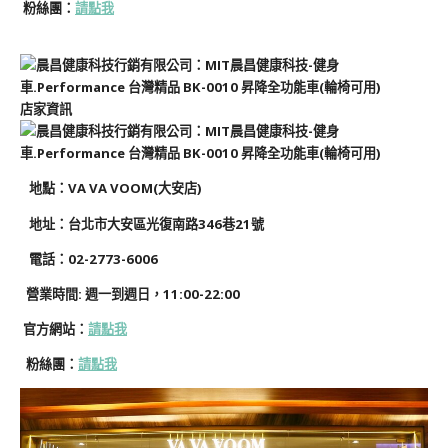
粉絲團
：
請點我
店家資訊
地
點
：VA VA VOOM(大安店)
地址：台北市大安區光復南路346巷21號
電話：02-2773-6006
營業時間: 週一到週日
，
11:00-22:00
官方網站：
請點我
粉絲團
：
請點我