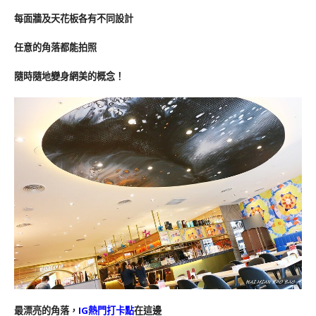
每面牆及天花板各有不同設計
任意的角落都能拍照
隨時隨地變身網美的概念！
最漂亮的角落，
IG熱門打卡點
在這邊