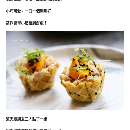
小巧可愛，一口一個剛剛好
當作開胃小點恰到好處！
這天跟朋友三人點了一桌