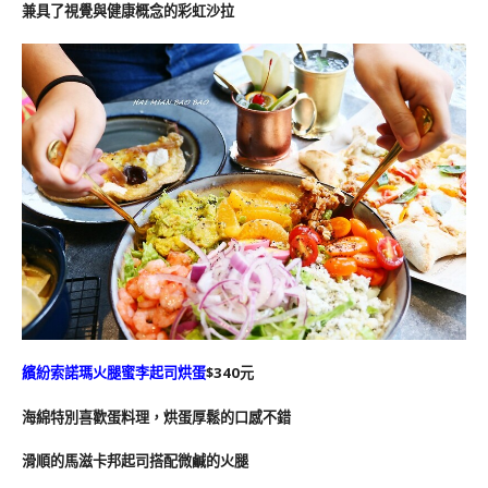
兼具了視覺與健康概念的彩虹沙拉
繽紛索諾瑪火腿蜜李起司烘蛋
$340元
海綿特別喜歡蛋料理，烘蛋厚鬆的口感不錯
滑順的馬滋卡邦起司搭配微鹹的火腿