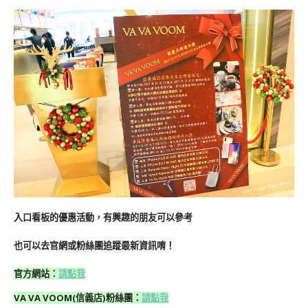
入口看板的優惠活動，有興趣的朋友可以參考
也可以去官網或粉絲團追蹤最新資訊唷！
官方網站：
請點我
VA VA VOOM(信義店)
粉絲團
：
請點我