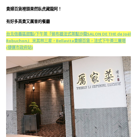
貴婦百貨裡頭果然臥虎藏龍阿！
有好多高貴又厲害的餐廳
台北信義區甜點/下午茶『侯布雄法式茶點沙龍SALON DE THE de Joël
Robuchon』 米其林三星，Bellavita貴婦百貨，法式下午茶三層塔
(捷運市政府站)