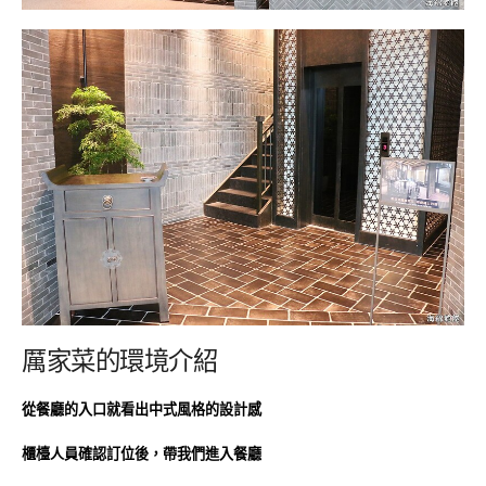
厲家菜的環境介紹
從餐廳的入口就看出中式風格的設計感
櫃檯人員確認訂位後，帶我們進入餐廳