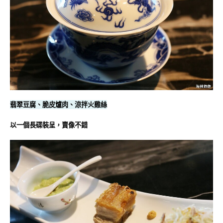
翡翠豆腐、脆皮爐肉、涼拌火雞絲
以一個長碟裝呈，賣像不錯