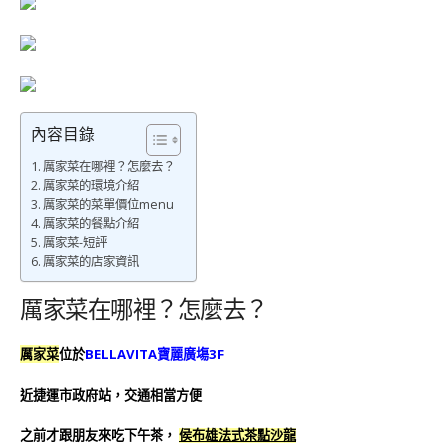
內容目錄
厲家菜在哪裡？怎麼去？
厲家菜的環境介紹
厲家菜的菜單價位menu
厲家菜的餐點介紹
厲家菜-短評
厲家菜的店家資訊
厲家菜在哪裡？怎麼去？
厲家菜
位於
BELLAVITA寶麗廣塲3F
近捷運市政府站，交通相當方便
之前才跟朋友來吃下午茶，
侯布雄法式茶點沙龍