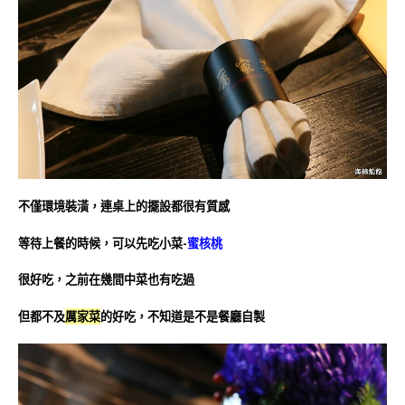
不僅環境裝潢，連桌上的擺設都很有質感
等待上餐的時候，可以先吃小菜-
蜜核桃
很好吃，之前在幾間中菜也有吃過
但都不及
厲家菜
的好吃，不知道是不是餐廳自製