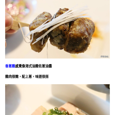
香蔥雞
感覺像港式油雞佐蔥油醬
雞肉很嫩，配上蔥，味道很搭