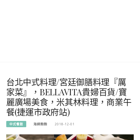
台北中式料理/宮廷御膳料理『厲
家菜』，BELLAVITA貴婦百貨/寶
麗廣場美食，米其林料理，商業午
餐(捷運市政府站)
中式餐館
海綿飽飽
2018-12-01