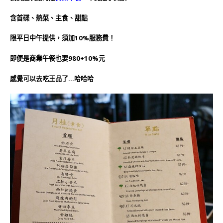
含首碟、熱菜、主食、甜點
限平日中午提供，須加10%服務費！
即便是商業午餐也要980+10%元
感覺可以去吃王品了…哈哈哈