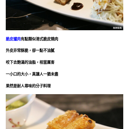
脆皮爐肉
有點類似港式脆皮燒肉
外皮非常酥脆，卻一點不油膩
咬下去飽滿的油脂，相當厲害
一小口的大小，真讓人一猶未盡
果然是耐人尋味的分子料理