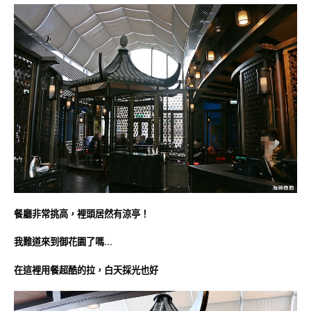
餐廳非常挑高，裡頭居然有涼亭！
我難道來到御花園了嗎…
在這裡用餐超酷的拉，白天採光也好