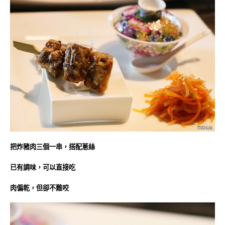
把炸豬肉三個一串，搭配蔥絲
已有調味，可以直接吃
肉偏乾，但卻不難咬