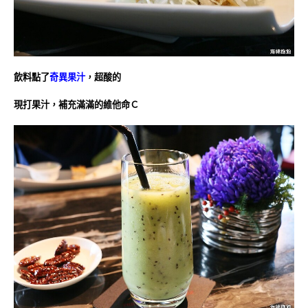
飲料點了
奇異果汁
，超酸的
現打果汁，補充滿滿的維他命Ｃ