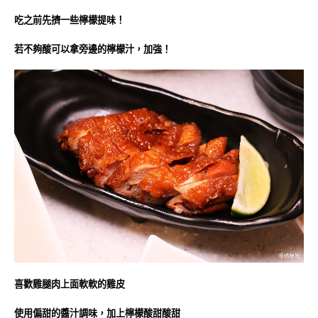
吃之前先擠一些檸檬提味！
若不夠酸可以拿旁邊的檸檬汁，加強！
喜歡雞腿肉上面軟軟的雞皮
使用偏甜的醬汁調味，加上檸檬酸甜酸甜