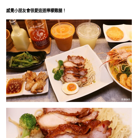
感覺小朋友會很愛這道檸檬雞腿！