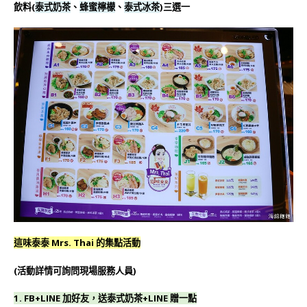
飲料(
泰式奶茶
、
蜂蜜檸檬
、
泰式冰茶
)三選一
這味泰泰 Mrs. Thai 的集點活動
(活動詳情可詢問現場服務人員)
1. FB+LINE 加好友，送泰式奶茶+LINE 贈一點