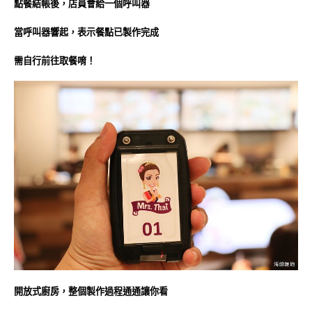
點餐結帳後，店員會給一個呼叫器
當呼叫器響起，表示餐點已製作完成
需自行前往取餐唷！
開放式廚房，整個製作過程通通讓你看