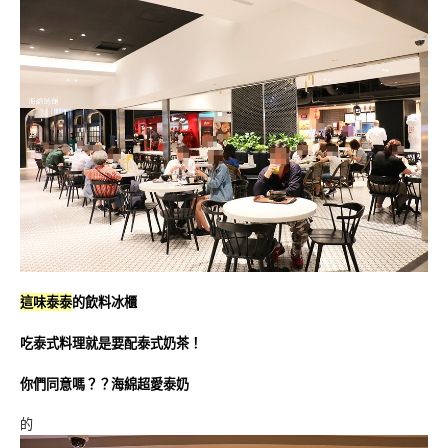
這味泰泰
的飲料冰櫃
吃泰式料理就是要配泰式奶茶！
你們同意嗎？？海綿超愛泰奶
的