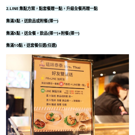
2.LINE 集點方案，點套餐贈一點，升級全餐再贈一點
集滿3點，送飲品或附餐(擇一)
集滿5點，送全餐，飲品(擇一)+附餐(擇一)
集滿10點，送套餐任選(任選)