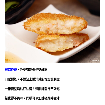
椒麻炸雞
，外型有點像是鹽酥雞
口感偏乾，不過沾上醬汁就能增加濕潤度
一樣要整塊沾好沾滿！微酸辣醬汁不錯吃
若覺得不夠味，同樣可以加辣椒跟檸檬汁