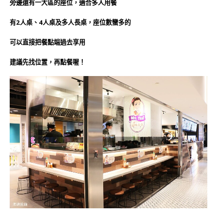
旁邊還有一大區的座位，適合多人用餐
有2人桌、4人桌及多人長桌，座位數蠻多的
可以直接把餐點端過去享用
建議先找位置，再點餐喔！