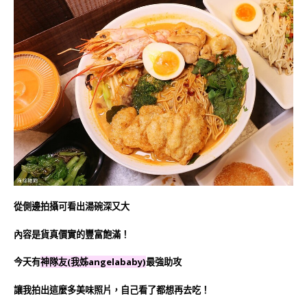
從側邊拍攝可看出湯碗深又大
內容是貨真價實的豐富飽滿！
今天有
神隊友(我姊angelababy
)
最強助攻
讓我拍出這麼多美味照片，自己看了都想再去吃！