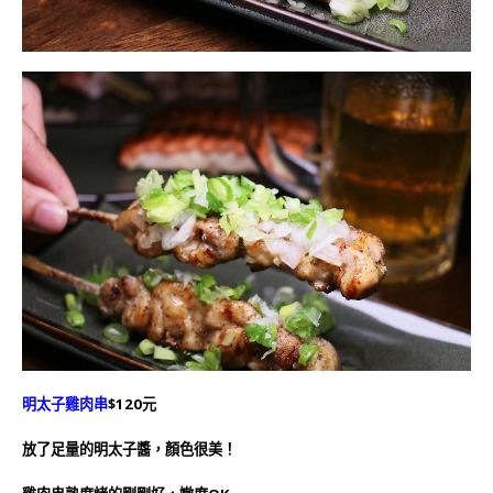
明太子雞肉串
$120元
放了足量的明太子醬，顏色很美！