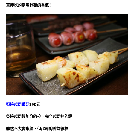
直接吃的到馬鈴薯的香氣！
照燒起司香菇
$90元
炙燒起司超加分的拉，完全起司控的愛！
雖然不太會牽絲，但起司的香氣很棒