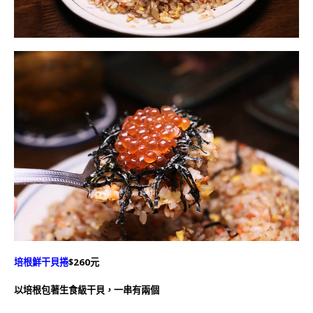
培根鮮干貝捲
$260元
以培根包著生食級干貝，一串有兩個