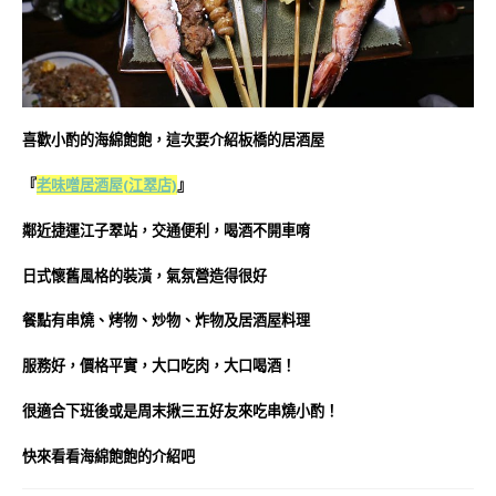
喜歡小酌的海綿飽飽，這次要介紹板橋的居酒屋
『
老味噌居酒屋(江翠店)
』
鄰近捷運江子翠站，交通便利，喝酒不開車唷
日式懷舊風格的裝潢，氣氛營造得很好
餐點有串燒、烤物、炒物、炸物及居酒屋料理
服務好，價格平實，大口吃肉，大口喝酒
！
很適合下班後或是周末揪三五好友來吃串燒小酌！
快來看看海綿飽飽的介紹吧