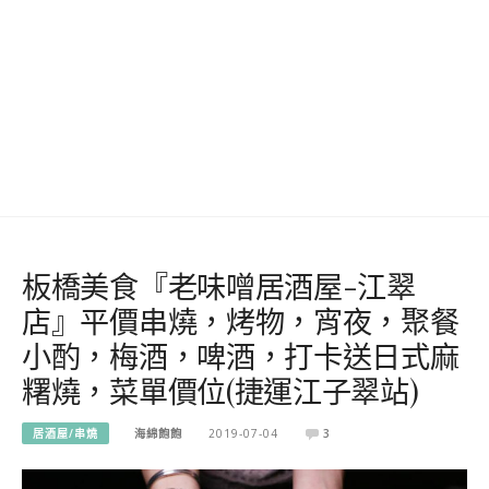
板橋美食『老味噌居酒屋-江翠
店』平價串燒，烤物，宵夜，聚餐
小酌，梅酒，啤酒，打卡送日式麻
糬燒，菜單價位(捷運江子翠站)
居酒屋/串燒
海綿飽飽
2019-07-04
3