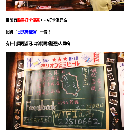
目前有
臉書打卡優惠
，FB打卡及評論
招待〝
日式麻糬燒
〞一份！
有任何問題都可以詢問現場服務人員唷