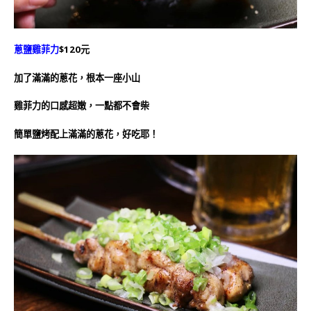
蔥鹽雞菲力
$120元
加了滿滿的蔥花，根本一座小山
雞菲力的口感超嫩，一點都不會柴
簡單鹽烤配上滿滿的蔥花，好吃耶！