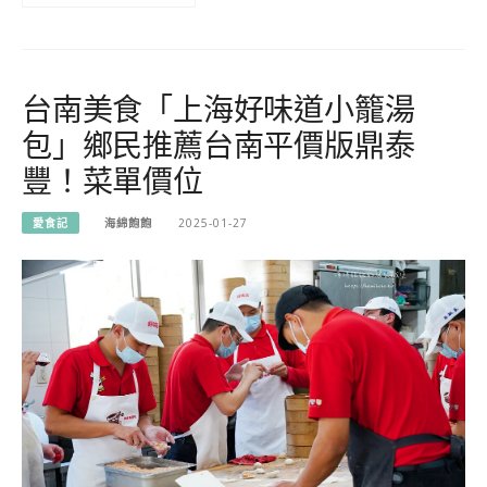
台南美食「上海好味道小籠湯
包」鄉民推薦台南平價版鼎泰
豐！菜單價位
愛食記
海綿飽飽
2025-01-27