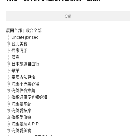
分類
展開全部
|
收合全部
Uncategorized
台北美食
居家清潔
廣宣
日本旅遊自由行
歇業
泰國古法算命
海綿不專業心得
海綿住宿推薦
海綿好康便宜報妳知
海綿愛宅配
海綿愛按摩
海綿愛旅遊
海綿愛玩ＡＰＰ
海綿愛美食