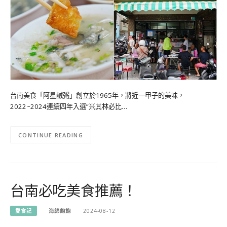
台南美食「阿星鹹粥」創立於1965年，將近一甲子的美味，
2022~2024連續四年入選”米其林必比…
CONTINUE READING
台南必吃美食推薦！
愛食記
海綿飽飽
2024-08-12