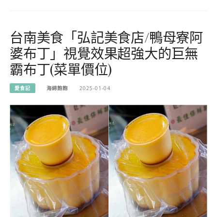
台南美食「弘記美食店/鴨母寮阿
婆布丁」視覺效果超強大的巨無
霸布丁(菜單價位)
愛食記
海綿飽飽
2025-01-04