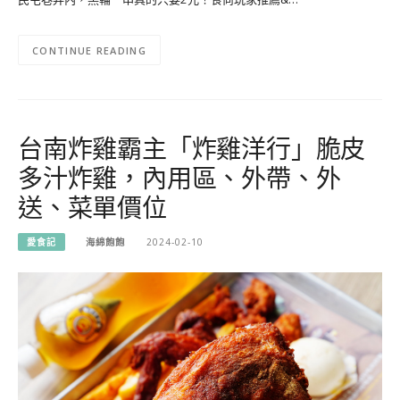
CONTINUE READING
台南炸雞霸主「炸雞洋行」脆皮
多汁炸雞，內用區、外帶、外
送、菜單價位
愛食記
海綿飽飽
2024-02-10