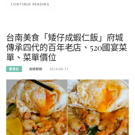
CONTINUE READING
台南美食「矮仔成蝦仁飯」府城
傳承四代的百年老店、520國宴菜
單、菜單價位
愛食記
海綿飽飽
2024-08-11