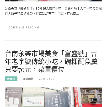
台南美食「紅磚布丁」35年超人氣伴手禮，曾獲府城十大伴手禮及台灣
百大觀光特產的殊榮，打造精品布丁內用區，在台南…
CONTINUE READING
台南永樂市場美食「富盛號」77
年老字號傳統小吃，碗粿配魚羹
只要70元，菜單價位
愛食記
海綿飽飽
2025-02-02