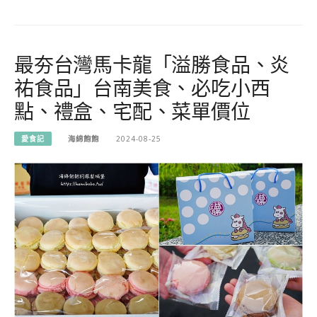
最夯台灣馬卡龍「溢勝食品、炎
祐食品」台南美食、必吃小西
點、禮盒、宅配、菜單價位
愛食記
海綿飽飽
2024-08-25