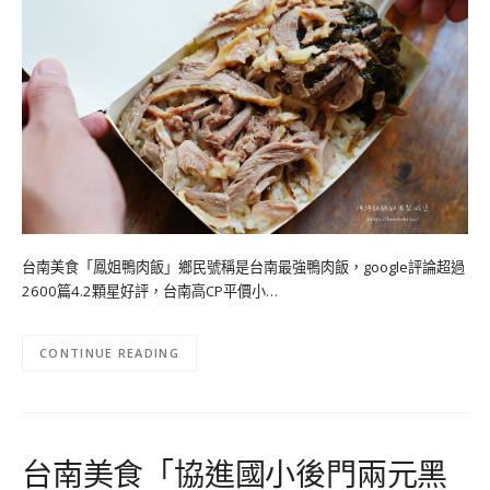
台南美食「鳳姐鴨肉飯」鄉民號稱是台南最強鴨肉飯，google評論超過
2600篇4.2顆星好評，台南高CP平價小…
CONTINUE READING
台南美食「協進國小後門兩元黑