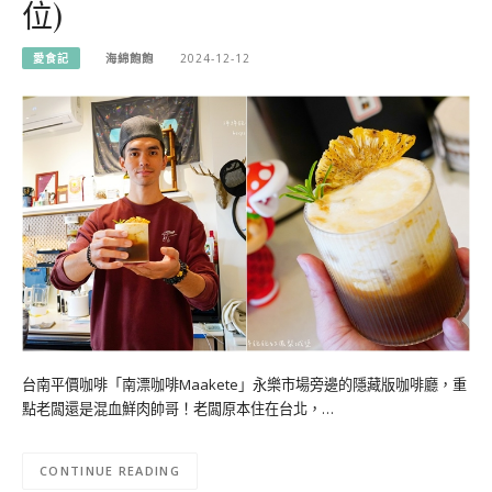
位)
愛食記
海綿飽飽
2024-12-12
台南平價咖啡「南漂咖啡Maakete」永樂市場旁邊的隱藏版咖啡廳，重
點老闆還是混血鮮肉帥哥！老闆原本住在台北，…
CONTINUE READING