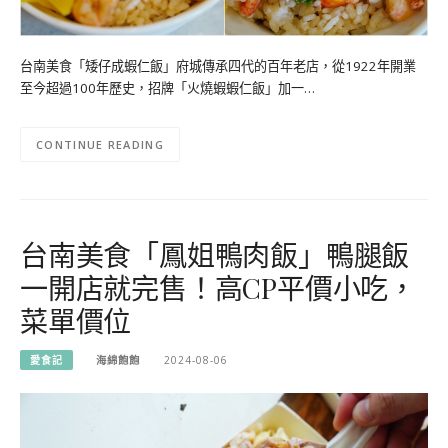
台南美食「矮仔成蝦仁飯」府城傳承四代的百年老店，從1922年開業
至今超過100年歷史，招牌「火燒蝦蝦仁飯」加一…
CONTINUE READING
台南美食「鳳姐鴨肉飯」鴨腿飯
一開店就完售！高CP平價小吃，
菜單價位
愛食記
海綿飽飽
2024-08-06