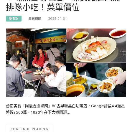
排隊小吃！菜單價位
愛食記
海綿飽飽
2025-01-31
台南美食「阿龍香腸熟肉」80古早味黑白切老店，Google評論4.4顆星
將近3500篇，1930年在下大道圓環…
CONTINUE READING