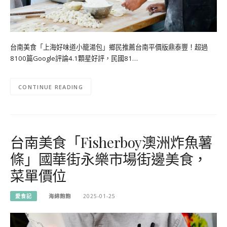
台南美食「上海好味道小籠湯包」鄉民推薦台南平價版鼎泰豐！超過
8100篇Google評論4.1顆星好評，民國81…
CONTINUE READING
台南美食「Fisherboy澳洲炸魚薯
條」國華街永樂市場街邊美食，
菜單價位
愛食記
海綿飽飽
2025-01-25