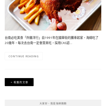
台南必吃美食「炸雞洋行」自1991年在國華街的攤車起家，海綿吃了
20幾年，每次去台南一定會買來吃，採用CAS認…
CONTINUE READING
文
較舊的文章
章
導
覽
大家好，我是海綿飽飽