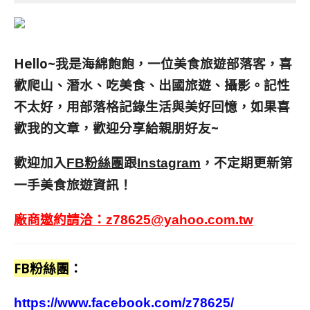
Hello~我是海綿飽飽，一位美食旅遊部落客，
喜
歡爬山、潛水、吃美食、出國旅遊、攝影。
記性
不太好，用部落格記錄生活與美好回憶，
如果喜
歡我的文章，歡迎分享給親朋好友
~
歡迎加入
跟
，不定期更新第
FB粉絲團
Instagram
一手美食旅遊資訊！
廠商邀約請洽：
z78625@yahoo.com.tw
FB粉絲團
：
https://www.facebook.com/z78625/