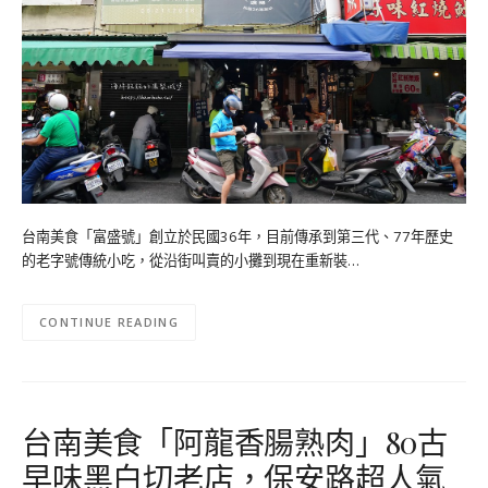
台南美食「富盛號」創立於民國36年，目前傳承到第三代、77年歷史
的老字號傳統小吃，從沿街叫賣的小攤到現在重新裝…
CONTINUE READING
台南美食「阿龍香腸熟肉」80古
早味黑白切老店，保安路超人氣