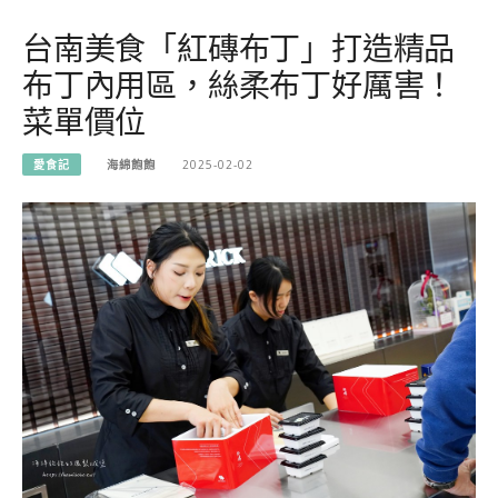
台南美食「紅磚布丁」打造精品
布丁內用區，絲柔布丁好厲害！
菜單價位
愛食記
海綿飽飽
2025-02-02