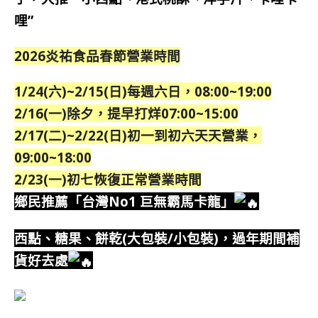
哩”
2026炎祐食品春節營業時間
1/24(六)~2/15(日)
每週六日，08:00~19:00
2/16(一)除夕，提早打烊07:00~15:00
2/17(二)~2/22(日)初一到初六天
天營業，
09:00~18:00
2/23(一)初七恢復正常營業時間
鄉民推薦「台灣No1 巨無霸馬卡龍」
西點、糖果、
餅乾(大包裝/小包裝)，過年期間補
貨好去處