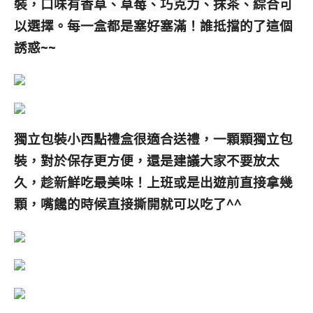
裝，口味有香草、草莓、巧克力、抹茶、綜合可
以選擇。每一盒都是塞好塞滿！誰抵擋的了這個
誘惑~~
獨立包裝小西點禮盒很適合送禮，一顆顆獨立包
裝，對於保存更方便，還是建議大家不要放太
久，趁新鮮吃最美味！上班或是出遊前直接拿幾
顆，嘴饞的時候直接撕開就可以吃了^^