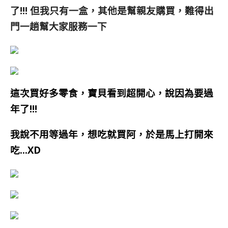
了!!! 但我只有一盒，其他是幫親友購買，難得出
門一趟幫大家服務一下
這次買好多零食，寶貝看到超開心，說因為要過
年了!!!
我說不用等過年，想吃就買阿，於是馬上打開來
吃…XD