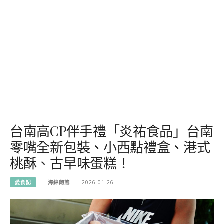
台南高CP伴手禮「炎祐食品」台南
零嘴全新包裝、小西點禮盒、港式
桃酥、古早味蛋糕！
愛食記
海綿飽飽
2026-01-26