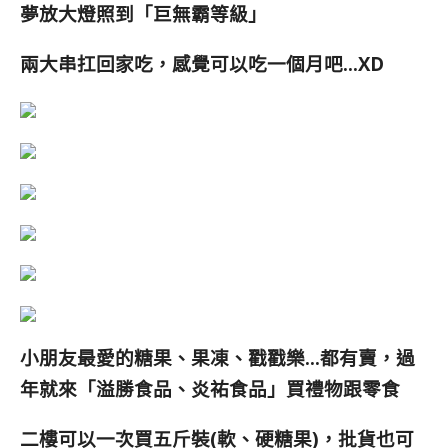
夢放大燈照到「巨無霸等級」
兩大串扛回家吃，感覺可以吃一個月吧…XD
小朋友最愛的糖果、果凍、戳戳樂…都有賣，過
年就來「溢勝食品、炎祐食品」買禮物跟零食
二樓可以一次買五斤裝(軟、硬糖果)，批貨也可