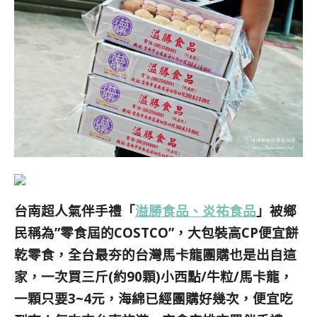
台南超人氣伴手禮「
溢勝食品、炎祐食品
」被鄉
民稱為”零食屆的COSTCO”，大包裝高CP便宜餅
乾零食，全台最夯的台灣馬卡龍團購也是出自這
家，一次買三斤(約90顆)小西點/牛粒/馬卡龍，
一顆只要3~4元，海綿已經團購好幾次，便宜吃