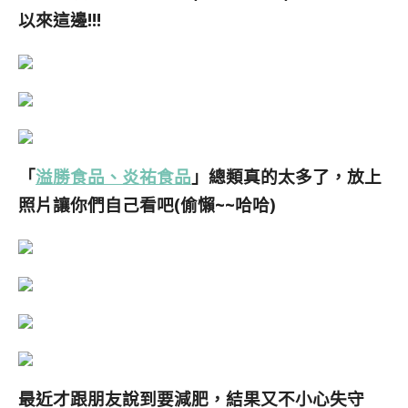
以來這邊!!!
「
溢勝食品、炎祐食品
」總類真的太多了，放上
照片讓你們自己看吧(偷懶~~哈哈)
最近才跟朋友說到要減肥，結果又不小心失守