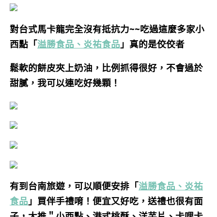
對台式馬卡龍完全沒有抵抗力~~吃過這麼多家小
西點
「
溢勝食品、炎祐食品
」真的是佼佼者
鬆軟的餅皮夾上奶油，比例抓得很好，不會過於
甜膩，我可以連吃好幾顆
！
有到台南旅遊，可以順便安排「
溢勝食品、炎祐
食品
」買伴手禮唷！便宜又好吃，送禮也很有面
子，大推＂小西點、港式桃酥、洋芋片、卡哩卡