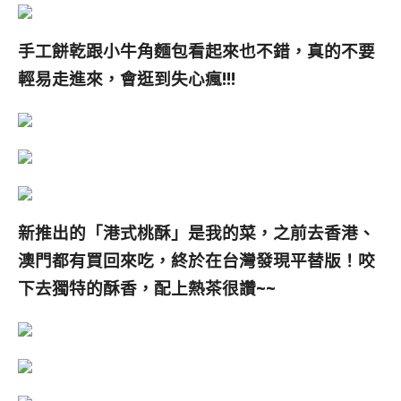
手工餅乾跟小牛角麵包看起來也不錯，真的不要
輕易走進來，會逛到失心瘋!!!
新推出的「
港式桃酥
」是我的菜，之前去香港、
澳門都有買回來吃，終於在台灣發現平替版！咬
下去獨特的酥香，配上熱茶很讚~~