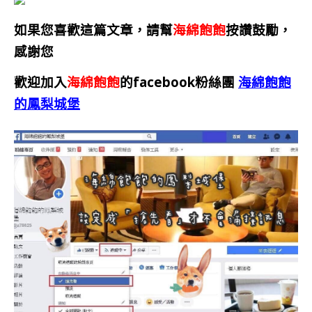
如果您喜歡這篇文章，請幫
海綿飽飽
按讚鼓勵，
感謝您
歡迎加入
海綿飽飽
的facebook粉絲團
海綿飽飽
的鳳梨城堡