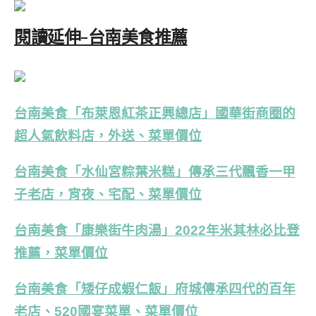
閱讀延伸-台南美食推薦
台南美食「布萊恩紅茶正興總店」國華街商圈的
超人氣飲料店，外送、菜單價位
台南美食「水仙宮粽葉米糕」傳承三代飄香一甲
子老店，宵夜、宅配、菜單價位
台南美食「康樂街牛肉湯」2022年米其林必比登
推薦，菜單價位
台南美食「矮仔成蝦仁飯」府城傳承四代的百年
老店、520國宴菜單、菜單價位