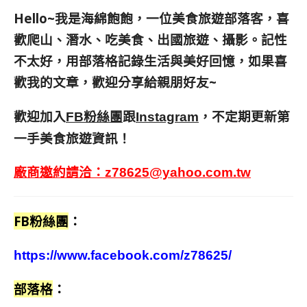
Hello~我是海綿飽飽，一位美食旅遊部落客，
喜
歡爬山、潛水、吃美食、出國旅遊、攝影。
記性
不太好，用部落格記錄生活與美好回憶，
如果喜
歡我的文章，歡迎分享給親朋好友
~
歡迎加入
跟
，不定期更新第
FB粉絲團
Instagram
一手美食旅遊資訊！
廠商邀約請洽：
z78625@yahoo.com.tw
FB粉絲團
：
https://www.facebook.com/z78625/
部落格
：