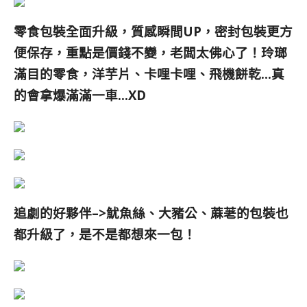
零食包裝全面升級，質感瞬間UP，密封包裝更方
便保存，重點是價錢不變，老闆太佛心了！玲瑯
滿目的零食，洋芋片、卡哩卡哩、飛機餅乾…真
的會拿爆滿滿一車…XD
追劇的好夥伴–>
魷魚絲、大豬公、蔴荖的包裝也
都升級了，是不是都想來一包！