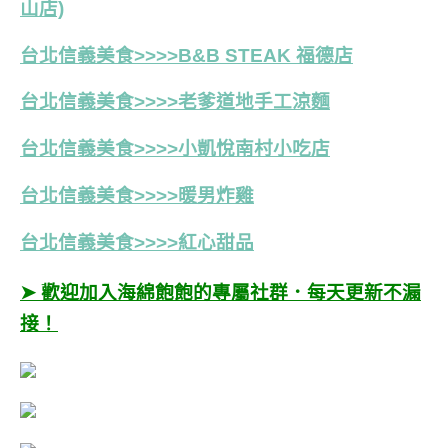
山店)
台北信義美食>>>>B&B STEAK 福德店
台北信義美食>>>>老爹道地手工涼麵
台北信義美食>>>>小凱悅南村小吃店
台北信義美食>>>>暖男炸雞
台北信義美食>>>>
紅心甜品
➤ 歡迎加入海綿飽飽的專屬社群．每天更新不漏
接！