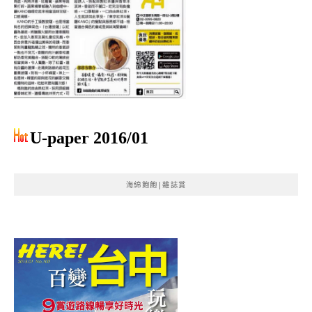
U-paper 2016/01
海綿飽飽|雜誌賞