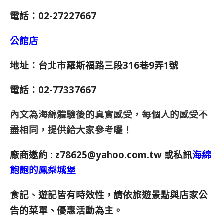
電話：02-27227667
公館店
地址：台北市羅斯福路三段316巷9弄1號
電話：02-77337667
內文為海綿體驗後的真實感受，每個人的感受不
盡相同，提供給大家參考囉！
廠商邀約 :
z78625@yahoo.com.tw
或私訊
海綿
飽飽的鳳梨城堡
食記、遊記皆有時效性，請依旅遊景點與店家公
告的菜單、優惠活動為主。