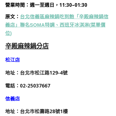
營業時間：週一至週日，11:30–01:30
原文：
台北信義區麻辣鍋吃到飽「辛殿麻辣鍋信
義店」聯名SOMA特調、西班牙冰淇淋(菜單價
位)
辛殿麻辣鍋分店
松江店
地址：台北市松江路129-4號
電話：02-25037667
信義店
地址：台北市松壽路28號1樓