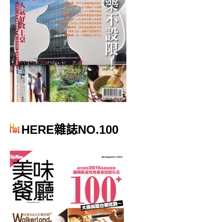
HERE雜誌NO.100