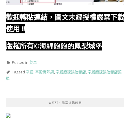
歡迎轉貼連結，圖文未經授權嚴禁下載
使用
!!
版權所有
©海綿飽飽的鳳梨城堡
Posted in
菜單
Tagged
辛殿
,
辛殿麻辣鍋
,
辛殿麻辣鍋信義店
,
辛殿麻辣鍋信義店菜
單
大家好，我是海綿飽飽