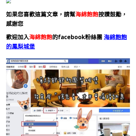
如果您喜歡這篇文章，請幫
海綿飽飽
按讚鼓勵，
感謝您
歡迎加入
海綿飽飽
的facebook粉絲團
海綿飽飽
的鳳梨城堡