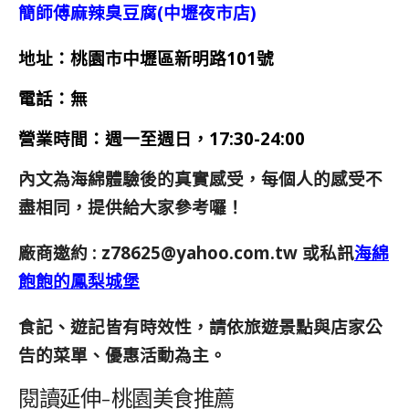
簡師傅麻辣臭豆腐(中壢夜市店)
地址：桃園市中壢區新明路101號
電話：無
營業時間：
週一至週日，17:30-24:00
內文為海綿體驗後的真實感受，每個人的感受不
盡相同，提供給大家參考囉！
廠商邀約 :
z78625@yahoo.com.tw
或私訊
海綿
飽飽的鳳梨城堡
食記、遊記皆有時效性，請依旅遊景點與店家公
告的菜單、優惠活動為主。
閱讀延伸-桃園美食推薦