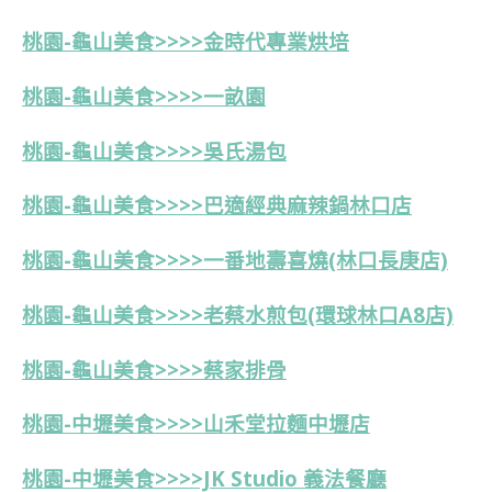
桃園-龜山美食>>>>金時代專業烘培
桃園-龜山美食>>>>一畝園
桃園-龜山美食>>>>吳氏湯包
桃園-龜山美食>>>>
巴適經典麻辣鍋林口店
桃園-龜山美食>>>>一番地壽喜燒(林口長庚店)
桃園-龜山美食>>>>老蔡水煎包(環球林口A8店)
桃園-龜山美食>>>>蔡家排骨
桃園-中壢美食>>>>山禾堂拉麵中壢店
桃園-中壢美食>>>>JK Studio 義法餐廳