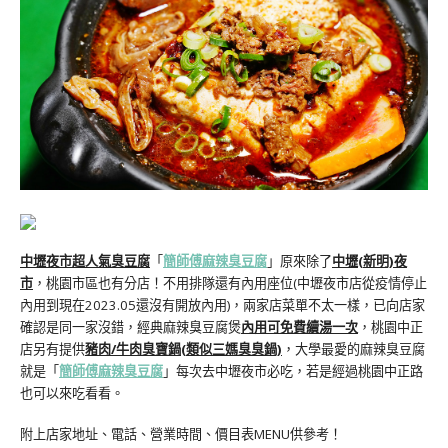
中壢夜市超人氣臭豆腐
「
簡師傅麻辣臭豆腐
」原來除了
中壢(新明)夜
市
，桃園市區也有分店！不用排隊還有內用座位(中壢夜市店從疫情停止
內用到現在2023.05還沒有開放內用)，兩家店菜單不太一樣，已向店家
確認是同一家沒錯，經典麻辣臭豆腐煲
內用可免費續湯一次
，桃園中正
店另有提供
豬肉/牛肉臭寶鍋(類似三媽臭臭鍋)
，大學最愛的麻辣臭豆腐
就是「
簡師傅麻辣臭豆腐
」每次去中壢夜市必吃，若是經過桃園中正路
也可以來吃看看。
附上店家地址、電話、營業時間、價目表MENU供參考！