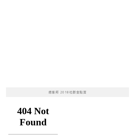
痞客邦 2018社群金點賞