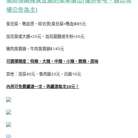
簡師傅麻辣臭豆腐的菜單價位(僅供參考，請以現
場公告為主)
臭豆腐、鴨血煲、綜合煲(臭豆腐+鴨血)$85元
加豆腐或大腸+20元、加烏龍麵或冬粉+30元
豬肉臭寶鍋、牛肉臭寶鍋$145元
可選擇辣度：特辣、大辣、中辣、小辣、微辣、原味
其他：泡菜40元、魯肉飯30元、白飯10元
內用可免費續湯一次，再續湯每次20元！