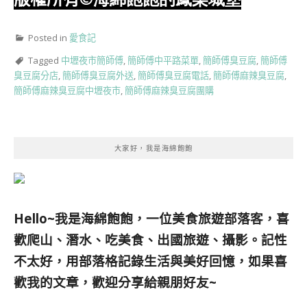
Posted in
愛食記
Tagged
中壢夜市簡師傅
,
簡師傅中平路菜單
,
簡師傅臭豆腐
,
簡師傅
臭豆腐分店
,
簡師傅臭豆腐外送
,
簡師傅臭豆腐電話
,
簡師傅麻辣臭豆腐
,
簡師傅麻辣臭豆腐中壢夜市
,
簡師傅麻辣臭豆腐團購
大家好，我是海綿飽飽
Hello~我是海綿飽飽，一位美食旅遊部落客，
喜
歡爬山、潛水、吃美食、出國旅遊、攝影。
記性
不太好，用部落格記錄生活與美好回憶，
如果喜
歡我的文章，歡迎分享給親朋好友
~