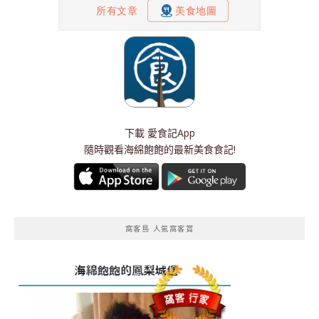
下載
愛食記App
隨時觀看海綿飽飽的最新美食食記!
窩客島 人氣窩客賞