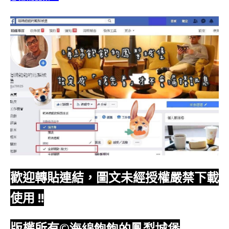
歡迎轉貼連結，圖文未經授權嚴禁下載
使用
!!
版權所有
©海綿飽飽的鳳梨城堡