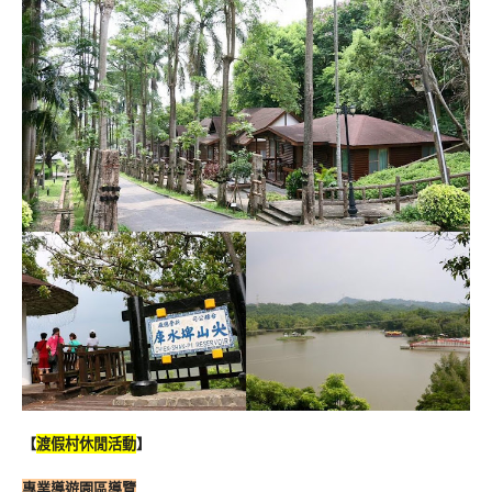
【
渡假村休閒活動
】
專業導遊園區導覽