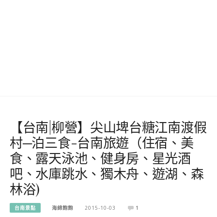
【台南|柳營】尖山埤台糖江南渡假
村─泊三食-台南旅遊（住宿、美
食、露天泳池、健身房、星光酒
吧、水庫跳水、獨木舟、遊湖、森
林浴)
台南景點
海綿飽飽
2015-10-03
1