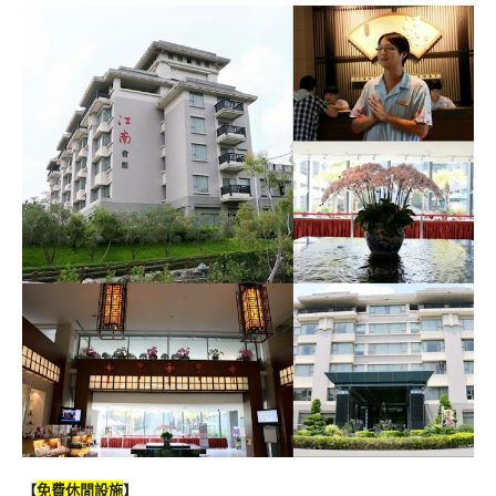
【
免費休閒設施
】