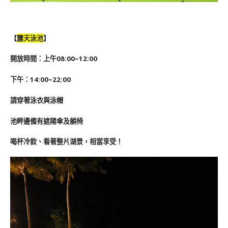
【
露天泳池
】
開放時間：上午08:00~12:00
下午：14:00~22:00
請穿著泳衣與泳帽
池畔邊備有遮陽傘及躺椅
喝杯冷飲、看著整片湖景，相當享受！