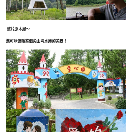
整片原木屋～
還可以俯瞰整個尖山埤水庫的美景！