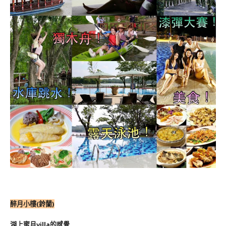
醉月小樓(鈴蘭)
湖上蜜月villa的感覺