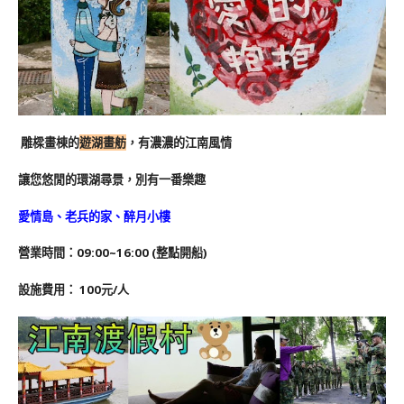
雕樑畫棟的
遊湖畫舫
，有濃濃的江南風情
讓您悠閒的環湖尋景，別有一番樂趣
愛情島、老兵的家、醉月小樓
營業時間：09:00~16:00 (整點開船)
設施費用： 100元/人