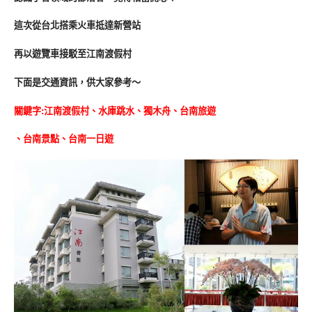
這次從台北搭乘火車抵達新營站
再以遊覽車接駁至江南渡假村
下面是交通資訊，供大家參考～
關鍵字:江南渡假村、水庫跳水、獨木舟、台南旅遊
、台南景點、台南一
日遊