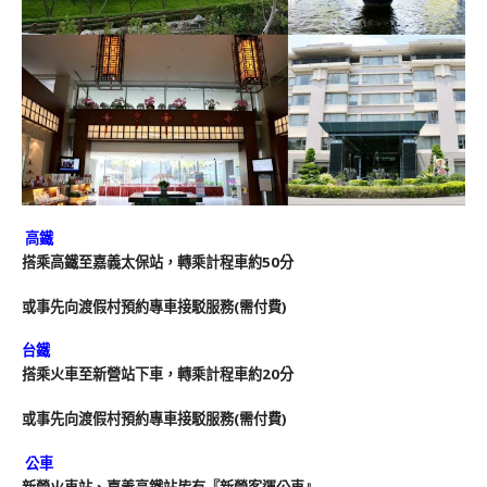
高鐵
搭乘高鐵至嘉義太保站，轉乘計程車約50分
或事先向渡假村預約專車接駁服務(需付費)
台鐵
搭乘火車至新營站下車，轉乘計程車約20分
或事先向渡假村預約專車接駁服務(需付費)
公車
新營火車站、嘉義高鐵站皆有『新營客運公車』