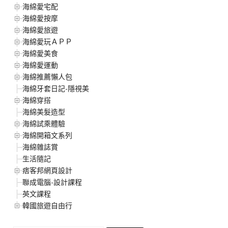
海綿愛宅配
海綿愛按摩
海綿愛旅遊
海綿愛玩ＡＰＰ
海綿愛美食
海綿愛運動
海綿推薦懶人包
海綿牙套日記-隱視美
海綿穿搭
海綿美髮造型
海綿試乘體驗
海綿開箱文系列
海綿雜誌賞
生活隨記
痞客邦網頁設計
聯成電腦-設計課程
英文課程
韓國旅遊自由行