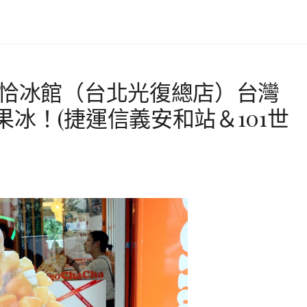
恰恰冰館（台北光復總店）台灣
冰！(捷運信義安和站＆101世