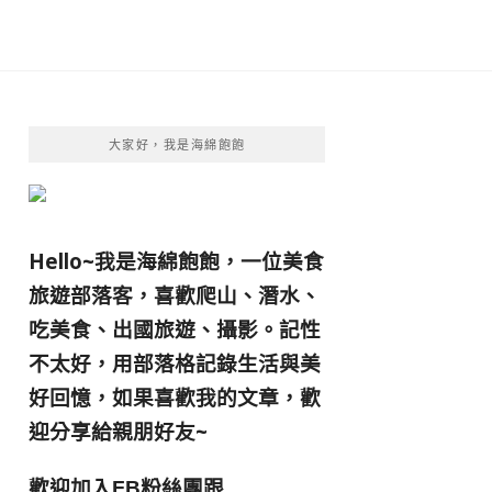
大家好，我是海綿飽飽
Hello~我是海綿飽飽，一位美食
旅遊部落客，
喜歡爬山、潛水、
吃美食、出國旅遊、攝影。
記性
不太好，用部落格記錄生活與美
好回憶，
如果喜歡我的文章，歡
迎分享給親朋好友
~
歡迎加入
跟
FB粉絲團