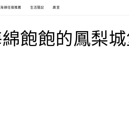
海綿住宿推薦
生活隨記
廣宣
海綿飽飽的鳳梨城