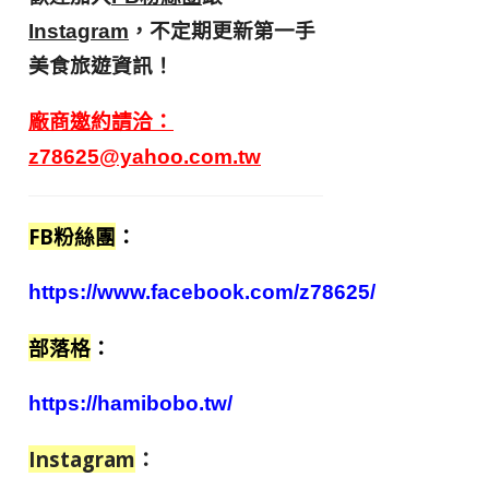
，不定期更新第一手
Instagram
美食旅遊資訊！
廠商邀約請洽：
z78625@yahoo.com.tw
FB粉絲團
：
https://www.facebook.com/z78625/
部落格
：
https://hamibobo.tw/
Instagram
：