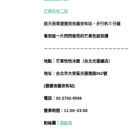
芒果恰恰二訪
這天搭乘捷運到信義安和站，步行約５分鐘
看到這一片閃閃發亮的芒果色就到摟
－－－－－－－－－－－－－－－－－－－－－
地
點
：芒果恰恰冰館（台北光復總店）
地址：台北市大安區光復南路562號
(捷運信義安和站)
電話：02-2702-9506
營業時間：11:00~23:00
粉絲團：
請點我