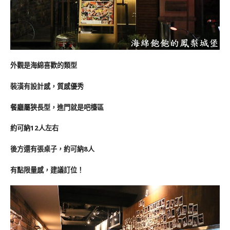
外觀是海綿喜歡的類型
裝潢有設計感，質感優秀
餐廳屬狹長型，進門就是吧檯區
約可納12人左右
後方還有張桌子，約可納8人
有點限量感，建議訂位！