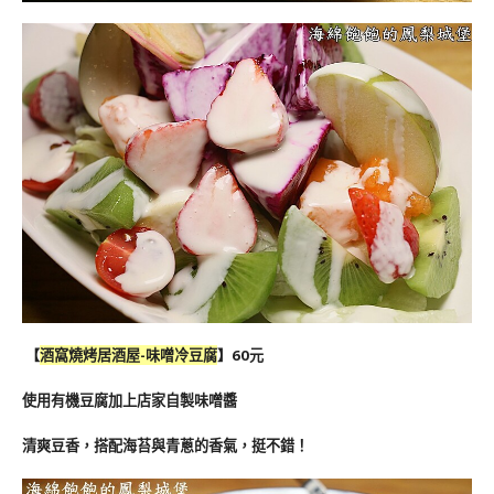
【
酒窩燒烤居酒屋-味噌冷豆腐
】60元
使用有機豆腐加上店家自製味噌醬
清爽豆香，搭配海苔與青蔥的香氣，挺不錯！