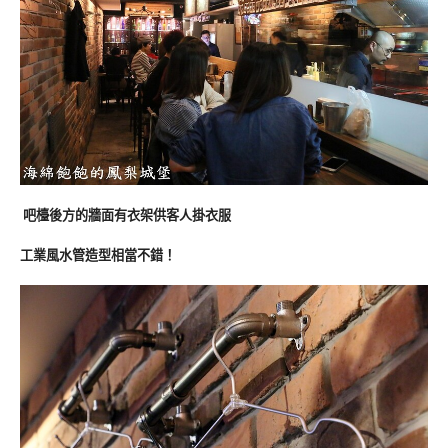
吧檯後方的牆面有衣架供客人掛衣服
工業風水管造型相當不錯！