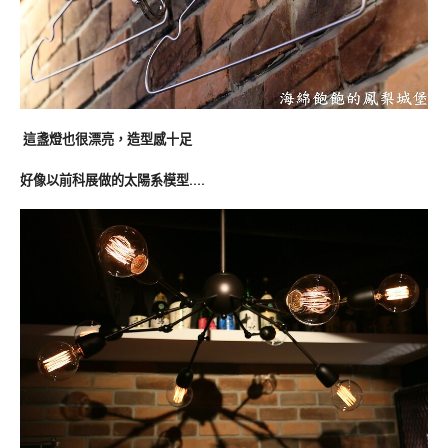
這盞燈也很漂亮，造型感十足
好像以前科展做的太陽系模型….