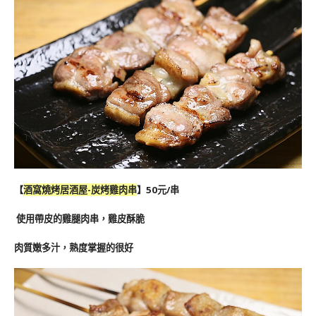
【
酒窩燒烤居酒屋-炭烤雞肉串
】50元/串
使用帶皮的雞腿肉串，雞皮酥脆
肉質嫩多汁，熟度掌握的很好