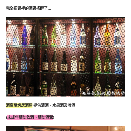
完全把胃裡的酒蟲搖醒了…
酒窩燒烤居酒屋
提供清酒、水果酒及啤酒
(
未成年請勿飲酒、請勿酒駕
)