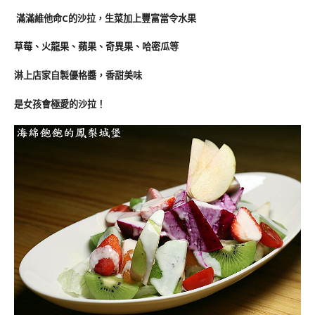
滿滿維他命C的沙拉，生菜加上豐富當令水果
草莓、火龍果、蘋果、奇異果、哈密瓜等
淋上店家自製優格醬，香甜美味
是女孩會極愛的沙拉！