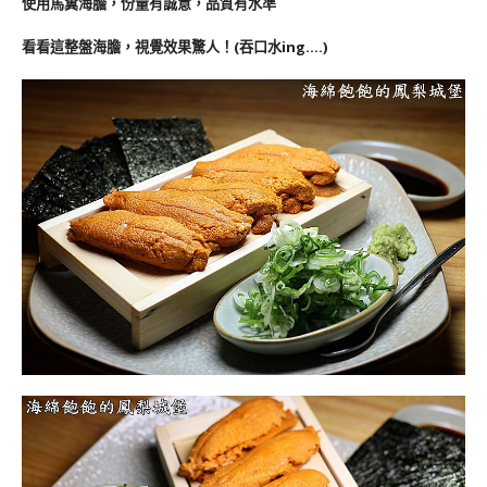
使用馬糞海膽，份量有誠意，品質有水準
看看這整盤海膽，視覺效果驚人！(吞口水ing….
)