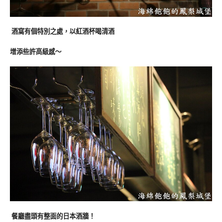
酒窩有個特別之處，以紅酒杯喝清酒
增添些許高級感～
餐廳盡頭有整面的日本酒牆！