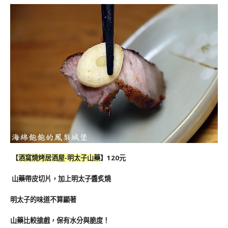
【
酒窩燒烤居酒屋-明太子山藥
】120元
山藥帶皮切片，加上明太子醬炙燒
明太子的味道不算顯著
山藥比較搶戲，保有水分與脆度！